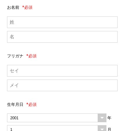
お名前
*必須
フリガナ
*必須
生年月日
*必須
年
月