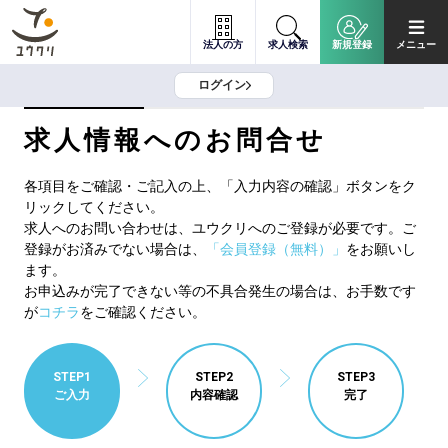
法人の方
求人検索
新規登録
メニュー
ログイン
求人情報へのお問合せ
各項目をご確認・ご記入の上、「入力内容の確認」ボタンをク
リックしてください。
求人へのお問い合わせは、ユウクリへのご登録が必要です。ご
登録がお済みでない場合は、
「会員登録（無料）」
をお願いし
ます。
お申込みが完了できない等の不具合発生の場合は、お手数です
が
コチラ
をご確認ください。
STEP1
STEP2
STEP3
ご入力
内容確認
完了