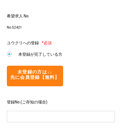
希望求人 No.
No.52421
ユウクリへの登録
*必須
本登録が完了している方
未登録の方は↓↓
先に会員登録【無料】
登録No.(ご存知の場合)