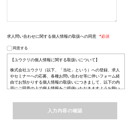
求人問い合わせに関する
個人情報の取扱への同意
*必須
同意する
【ユウクリの個人情報に関する取扱いについて】
株式会社ユウクリ（以下、「当社」という）への登録、求人
やセミナーへの応募、各種お問い合わせ等に伴いフォーム経
由でお預かりする個人情報の取扱いにつきまして、以下の内
容にご同意の上で個人情報をご提供いただきますようお願い
いたします。
■個人情報保護方針
ユウクリにおける個人情報保護方針
株式会社ユウクリ（以下、「当社」という。）では、「クリ
エイターが社会を元気にする！」ことを企業理念とし、資質
のあるクリエイタ－発掘から、活躍の場の提供、成長支援・