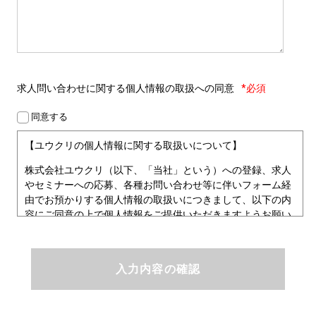
求人問い合わせに関する
個人情報の取扱への同意
*必須
同意する
【ユウクリの個人情報に関する取扱いについて】
株式会社ユウクリ（以下、「当社」という）への登録、求人
やセミナーへの応募、各種お問い合わせ等に伴いフォーム経
由でお預かりする個人情報の取扱いにつきまして、以下の内
容にご同意の上で個人情報をご提供いただきますようお願い
いたします。
■個人情報保護方針
ユウクリにおける個人情報保護方針
株式会社ユウクリ（以下、「当社」という。）では、「クリ
エイターが社会を元気にする！」ことを企業理念とし、資質
のあるクリエイタ－発掘から、活躍の場の提供、成長支援・