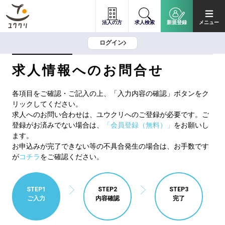
法人の方
求人検索
新規登録
メニュー
ログイン
求人情報へのお問合せ
各項目をご確認・ご記入の上、「入力内容の確認」ボタンをク
リックしてください。
求人へのお問い合わせは、ユウクリへのご登録が必要です。ご
登録がお済みでない場合は、
「会員登録（無料）」
をお願いし
ます。
お申込みが完了できない等の不具合発生の場合は、お手数です
が
コチラ
をご確認ください。
STEP1
STEP2
STEP3
ご入力
内容確認
完了