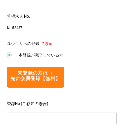
希望求人 No.
No.52437
ユウクリへの登録
*必須
本登録が完了している方
未登録の方は↓↓
先に会員登録【無料】
登録No.(ご存知の場合)