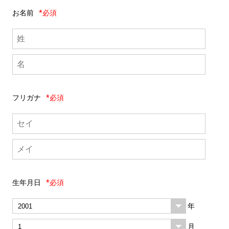
お名前
*必須
フリガナ
*必須
生年月日
*必須
年
月