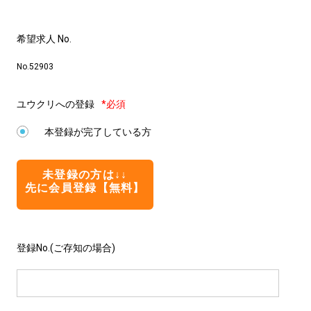
希望求人 No.
No.52903
ユウクリへの登録
*必須
本登録が完了している方
未登録の方は↓↓
先に会員登録【無料】
登録No.(ご存知の場合)