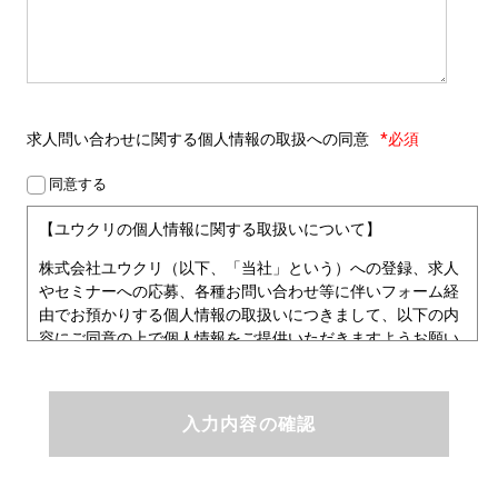
求人問い合わせに関する
個人情報の取扱への同意
*必須
同意する
【ユウクリの個人情報に関する取扱いについて】
株式会社ユウクリ（以下、「当社」という）への登録、求人
やセミナーへの応募、各種お問い合わせ等に伴いフォーム経
由でお預かりする個人情報の取扱いにつきまして、以下の内
容にご同意の上で個人情報をご提供いただきますようお願い
いたします。
■個人情報保護方針
ユウクリにおける個人情報保護方針
株式会社ユウクリ（以下、「当社」という。）では、「クリ
エイターが社会を元気にする！」ことを企業理念とし、資質
のあるクリエイタ－発掘から、活躍の場の提供、成長支援・