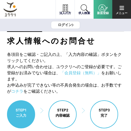
法人の方
求人検索
新規登録
メニュー
ログイン
求人情報へのお問合せ
各項目をご確認・ご記入の上、「入力内容の確認」ボタンをク
リックしてください。
求人へのお問い合わせは、ユウクリへのご登録が必要です。ご
登録がお済みでない場合は、
「会員登録（無料）」
をお願いし
ます。
お申込みが完了できない等の不具合発生の場合は、お手数です
が
コチラ
をご確認ください。
STEP1
STEP2
STEP3
ご入力
内容確認
完了