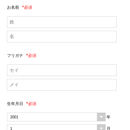
お名前
*必須
フリガナ
*必須
生年月日
*必須
年
月