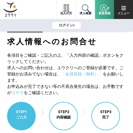
法人の方
求人検索
新規登録
メニュー
ログイン
求人情報へのお問合せ
各項目をご確認・ご記入の上、「入力内容の確認」ボタンをク
リックしてください。
求人へのお問い合わせは、ユウクリへのご登録が必要です。ご
登録がお済みでない場合は、
「会員登録（無料）」
をお願いし
ます。
お申込みが完了できない等の不具合発生の場合は、お手数です
が
コチラ
をご確認ください。
STEP1
STEP2
STEP3
ご入力
内容確認
完了