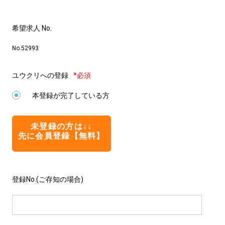
希望求人 No.
No.52993
ユウクリへの登録
*必須
本登録が完了している方
未登録の方は↓↓
先に会員登録【無料】
登録No.(ご存知の場合)