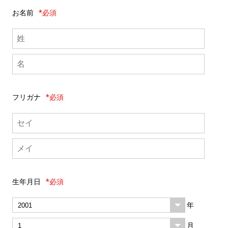
お名前
*必須
フリガナ
*必須
生年月日
*必須
年
月