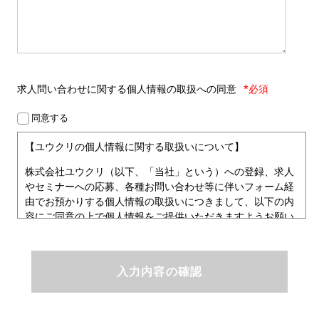
求人問い合わせに関する
個人情報の取扱への同意
*必須
同意する
【ユウクリの個人情報に関する取扱いについて】
株式会社ユウクリ（以下、「当社」という）への登録、求人
やセミナーへの応募、各種お問い合わせ等に伴いフォーム経
由でお預かりする個人情報の取扱いにつきまして、以下の内
容にご同意の上で個人情報をご提供いただきますようお願い
いたします。
■個人情報保護方針
ユウクリにおける個人情報保護方針
株式会社ユウクリ（以下、「当社」という。）では、「クリ
エイターが社会を元気にする！」ことを企業理念とし、資質
のあるクリエイタ－発掘から、活躍の場の提供、成長支援・