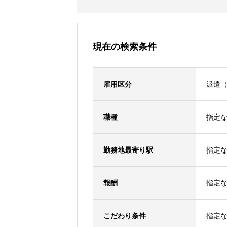
現在の検索条件
雇用区分
派遣
職種
指定
勤務地最寄り駅
指定
報酬
指定
こだわり条件
指定