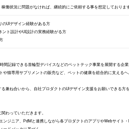
、稼働状況に問題がなければ、継続的にご依頼する事を想定しておりま
アプリのUIデザイン経験がある方

ネント設計やUI設計の実務経験がる方

方
4時間記録できる首輪型デバイスなどのペットテック事業を展開する企業
トや猫専用サプリメントの販売など、ペットの健康を総合的に支えるヘ
する兼ね合いから、自社プロダクトのUIデザイン支援をお願いできる方を
に関わっていただきます。

ンジニア、PdMと連携しながら各プロダクトのアプリやWebサイト・EC