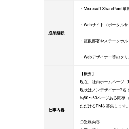
・Microsoft Share
・Webサイト（ポータル
必須経験
・複数部署やステークホル
・Webデザイナー等のク
【概要】

現在、社内ホームページ（Mic
現状はノンデザイナー2名
約50〜60ページある既
ただけるPMを募集します。
仕事内容
〇業務内容
