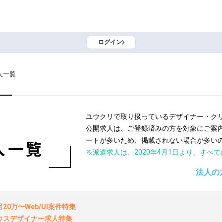
ログイン
人一覧
ユウクリで取り扱っているデザイナー・ク
公開求人は、ご登録済みの方を対象にご案
ートが多いため、掲載されない場合が多い
人一覧
※派遣求人は、2020年4月1日より、すべ
法人の
0万〜Web/UI案件特集
ウスデザイナー求人特集