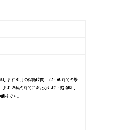
算します ※月の稼働時間：72～80時間の場
れます ※契約時間に満たない時・超過時は
の価格です。