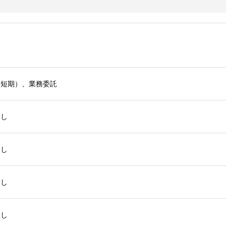
（短期）、業務委託
なし
なし
なし
なし