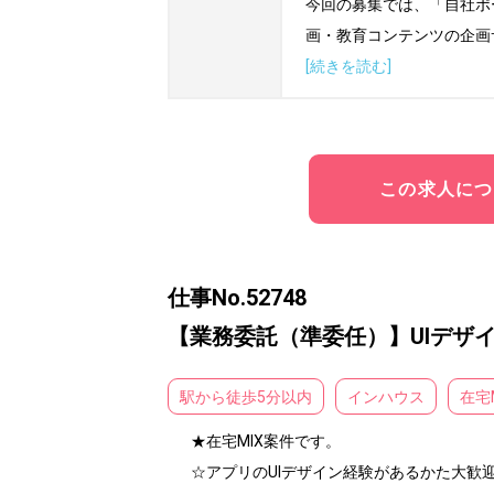
今回の募集では、「自社ポ
画・教育コンテンツの企画
[続きを読む]
この求人につ
仕事No.52748
【業務委託（準委任）】UIデザイ
駅から徒歩5分以内
インハウス
在宅
★在宅MIX案件です。

☆アプリのUIデザイン経験があるかた大歓迎