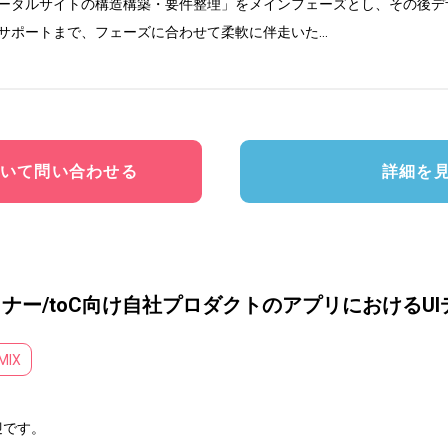
ータルサイトの構造構築・要件整理」をメインフェーズとし、その後デ
サポートまで、フェーズに合わせて柔軟に伴走いた
...
いて問い合わせる
詳細を
ナー/toC向け自社プロダクトのアプリにおけるU
MIX
です。
