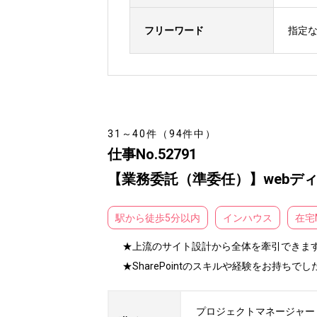
フリーワード
指定
31～40件（94件中）
仕事No.52791
【業務委託（準委任）】webデ
駅から徒歩5分以内
インハウス
在宅
★上流のサイト設計から全体を牽引できます
★SharePointのスキルや経験をお持ち
プロジェクトマネージャー