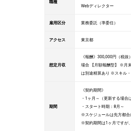
職種
Webディレクター
雇用区分
業務委託（準委任）
アクセス
東京都
《報酬》300,000円（
想定月収
場合 【月額報酬型】 ※
は別途精算あり ※スキル
《契約期間》

・1ヶ月～（更新する場合
期間
・スタート時期：8月～

※スケジュールは先方都合
※契約期間は1ヶ月ですが