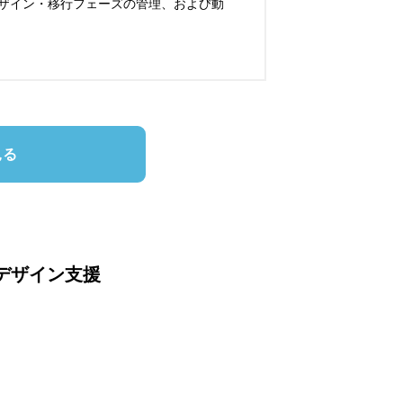
ザイン・移行フェーズの管理、および動
見る
Iデザイン支援