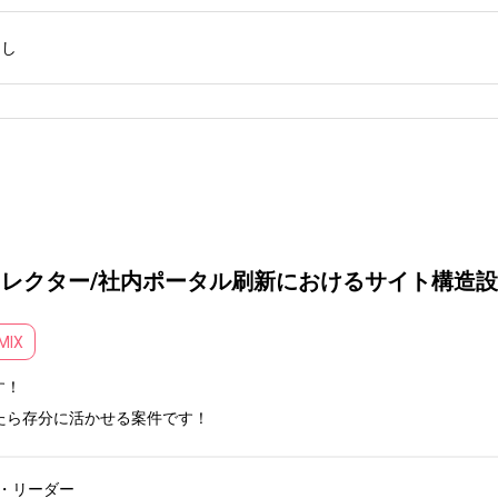
なし
ィレクター/社内ポータル刷新におけるサイト構造
MIX
！

でしたら存分に活かせる案件です！
・リーダー
