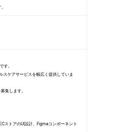
す。
です。

ルスケアサービスを幅広く提供していま
募集します。

ストアのUI設計、Figmaコンポーネント