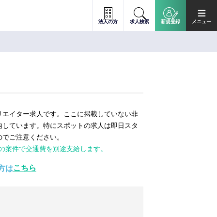
法人の方
求人検索
新規登録
メニュー
リエイター求人です。ここに掲載していない非
内しています。特にスポットの求人は即日スタ
のでご注意ください。
ての案件で交通費を別途支給します。
こちら
方は