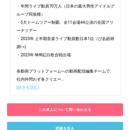
・年間ライブ動員70万人（日本の最大男性アイドルグ
ループ同規模）

・5大ドームツアー制覇、全11会場44公演の全国アリ
ーナツアー

・2023年 上半期音楽ライブ動員数日本1位（ぴあ総研
調べ)

・2023年 NHK紅白歌合戦出場

各動画プラットフォームへの動画配信編集チームで、
社内外問わず各クリエー
...
[続きを読む]
この求人について問い合わせる
詳細を見る