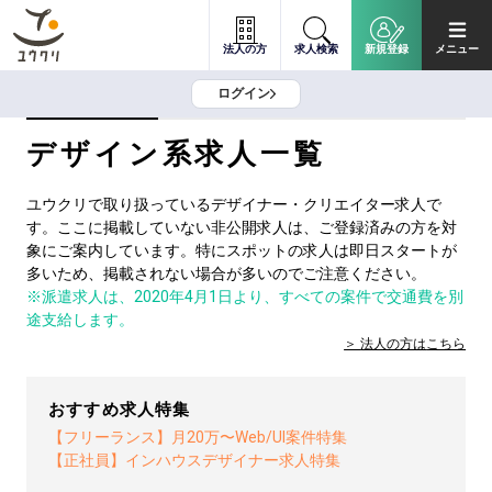
法人の方
求人検索
新規登録
メニュー
ログイン
デザイン系求人一覧
ユウクリで取り扱っているデザイナー・クリエイター求人で
す。ここに掲載していない非公開求人は、ご登録済みの方を対
象にご案内しています。特にスポットの求人は即日スタートが
多いため、掲載されない場合が多いのでご注意ください。
※派遣求人は、2020年4月1日より、すべての案件で交通費を別
途支給します。
法人の方は
こちら
おすすめ求人特集
【フリーランス】月20万〜Web/UI案件特集
【正社員】インハウスデザイナー求人特集