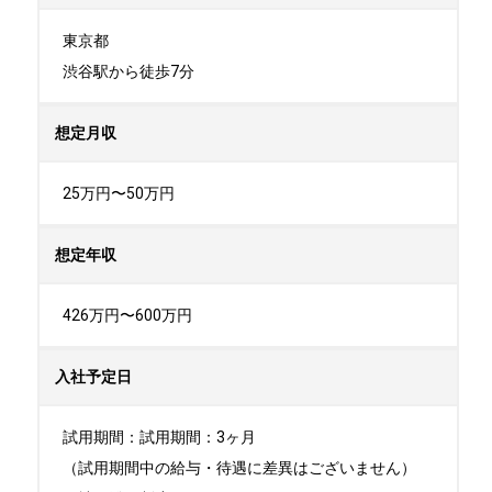
東京都

渋谷駅から徒歩7分
想定月収
25万円〜50万円
想定年収
426万円〜600万円
入社予定日
試用期間：試用期間：3ヶ月

（試用期間中の給与・待遇に差異はございません）
