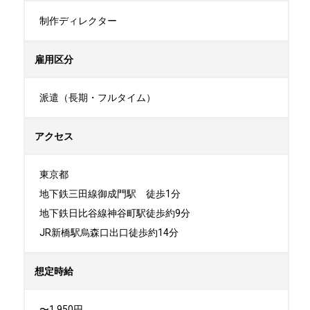
制作ディレクター
雇用区分
派遣（長期・フルタイム）
アクセス
東京都

地下鉄三田線御成門駅　徒歩1分

地下鉄日比谷線神谷町駅徒歩約9分

JR新橋駅烏森口出口徒歩約14分
想定時給
〜1,950円