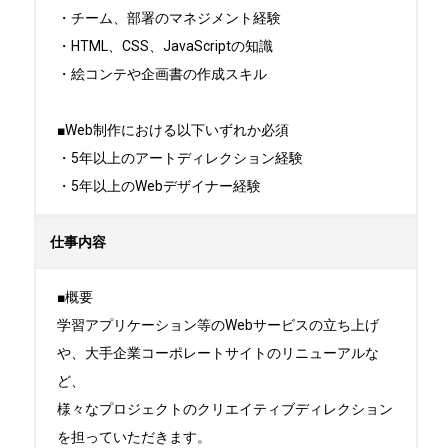
・チーム、部署のマネジメント経験

・HTML、CSS、JavaScriptの知識

・絵コンテや企画書の作成スキル

■Web制作における以下いずれか必須

・5年以上のアートディレクション経験

・5年以上のWebデザイナー経験
仕事内容
■概要

学習アプリケーション等のWebサービスの立ち上げ
や、大手企業コーポレートサイトのリニューアルな
ど、

様々なプロジェクトのクリエイティブディレクション
を担っていただきます。
