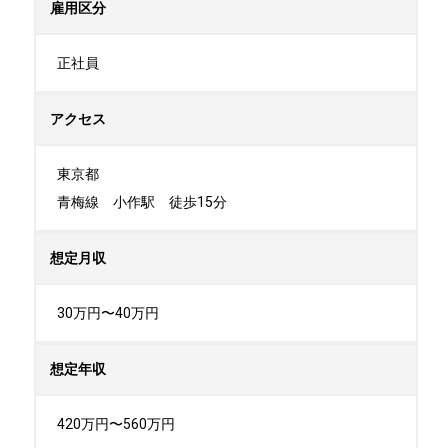
雇用区分
正社員
アクセス
東京都

青梅線　小作駅　徒歩15分
想定月収
30万円〜40万円
想定年収
420万円〜560万円