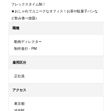
フレックスタイム制！

★おしゃれでユニークなオフィス！お茶や駄菓子パンな
ど飲み食べ放題♪
職種
動画ディレクター

制作進行・PM
雇用区分
正社員
アクセス
東京都

渋谷駅