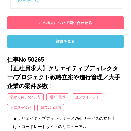
[続きを読む]
この求人について問い合わせる
詳細を見る
仕事No.50265
【正社員求人】クリエイティブディレクタ
ー/プロジェクト戦略立案や進行管理／大手
企業の案件多数！
駅から徒歩5分以内
週5日勤務
直クライアント
第二新卒歓迎
残業20h以内
★クリエイティブディレクター／Webサービスの立ち上
げ・コーポレートサイトのリニューアル
