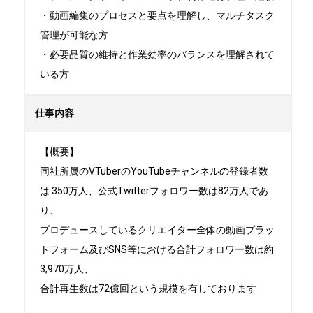
・動画編集のプロセスと要点を理解し、マルチタスク
管理が可能な方

・必要品質の維持と作業効率のバランスを理解されて
いる方
仕事内容
【概要】

同社所属のVTuberのYouTubeチャンネルの登録者数
は 350万人、公式Twitterフォロワー数は82万人であ
り、

プロデュースしているクリエイター全体の動画プラッ
トフォーム及びSNS等における合計フォロワー数は約
3,970万人、

合計再生数は72億回という規模を有しております
