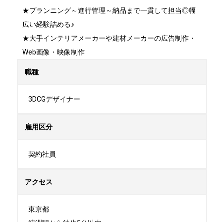
★プランニング～進行管理～納品まで一貫して担当◎幅
広い経験詰める♪

★大手インテリアメーカーや建材メーカーの広告制作・
Web画像・映像制作
職種
3DCGデザイナー
雇用区分
契約社員
アクセス
東京都
