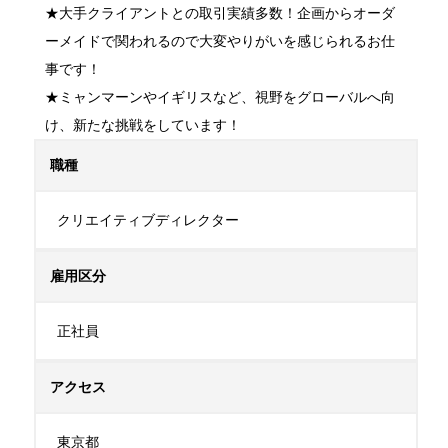
★大手クライアントとの取引実績多数！企画からオーダ
ーメイドで関われるので大変やりがいを感じられるお仕
事です！

★ミャンマーンやイギリスなど、視野をグローバルへ向
け、新たな挑戦をしています！
職種
クリエイティブディレクター
雇用区分
正社員
アクセス
東京都
