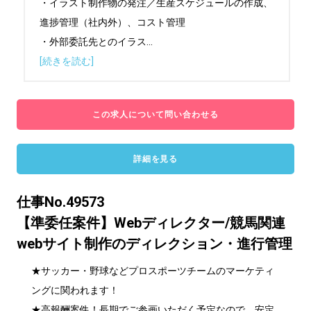
・イラスト制作物の発注／生産スケジュールの作成、
進捗管理（社内外）、コスト管理

・外部委託先とのイラス
...
[続きを読む]
この求人について問い合わせる
詳細を見る
仕事No.49573
【準委任案件】Webディレクター/競馬関連
webサイト制作のディレクション・進行管理
★サッカー・野球などプロスポーツチームのマーケティ
ングに関われます！

★高報酬案件！長期でご参画いただく予定なので、安定