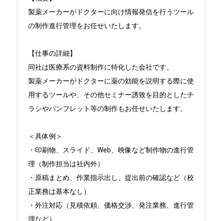
製薬メーカーがドクターに向け情報発信を行うツール
の制作進行管理をお任せいたします。

【仕事の詳細】

同社は医療系の資料制作に特化した会社です。

製薬メーカーがドクターに薬の効能を説明する際に使
用するツールや、その他セミナー誘致を目的としたチ
ラシやパンフレット等の制作もお任せいたします。

＜具体例＞

・印刷物、スライド、Web、映像など制作物の進行管
理（制作担当は社内外）

・原稿まとめ、作業指示出し、提出前の確認など（校
正業務は基本なし）

・外注対応（見積依頼、価格交渉、発注業務、進行管
理など）
