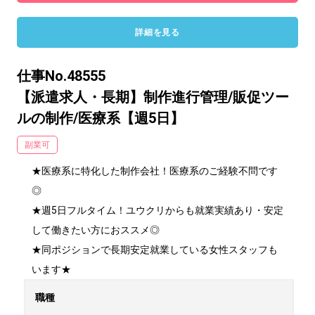
詳細を見る
仕事No.48555
【派遣求人・長期】制作進行管理/販促ツー
ルの制作/医療系【週5日】
副業可
★医療系に特化した制作会社！医療系のご経験不問です
◎

★週5日フルタイム！ユウクリからも就業実績あり・安定
して働きたい方におススメ◎

★同ポジションで長期安定就業している女性スタッフも
います★
職種