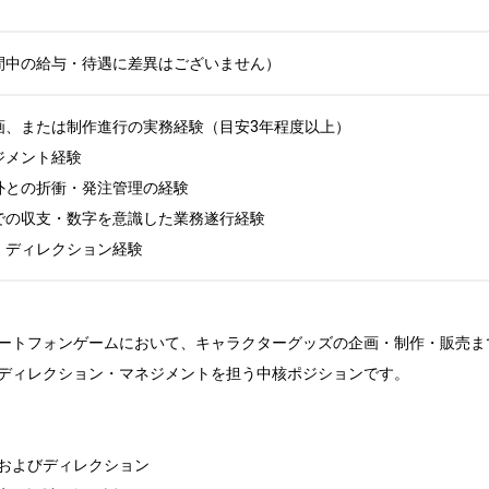
間中の給与・待遇に差異はございません）
画、または制作進行の実務経験（目安3年程度以上）

ジメント経験

外との折衝・発注管理の経験

での収支・数字を意識した業務遂行経験

・ディレクション経験
ートフォンゲームにおいて、キャラクターグッズの企画・制作・販売ま
ディレクション・マネジメントを担う中核ポジションです。

およびディレクション
