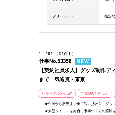
フリーワード
指定
1～10件（34件中）
仕事No.53358
NEW
【契約社員求人】グッズ制作ディレ
まで一気通貫・東京
駅から徒歩5分以内
年収500万円以上
★企画から販売まで全工程に携わり、グッズ
★大型タイトルを舞台に事業づくりの経験を