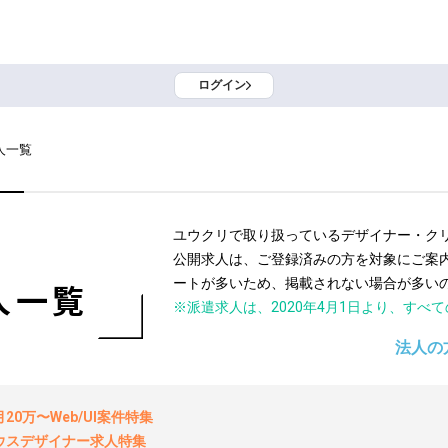
ログイン
人一覧
ユウクリで取り扱っているデザイナー・ク
公開求人は、ご登録済みの方を対象にご案
ートが多いため、掲載されない場合が多い
人一覧
※派遣求人は、2020年4月1日より、すべ
法人の
0万〜Web/UI案件特集
ウスデザイナー求人特集