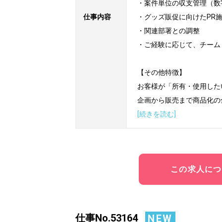
・案件単位の収支管理（数
仕事内容
・グッズ販促に向けたPR施
・関連部署との調整

・ご経験に応じて、チーム
【その他特徴】

お客様が「所有・使用した
企画から販売まで商品化の
[続きを読む]
この求人につ
仕事No.53164
NEW