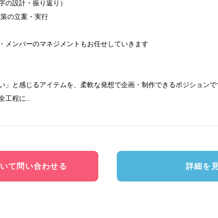
字の設計・振り返り）

策の立案・実行

・メンバーのマネジメントもお任せしていきます

い」と感じるアイテムを、柔軟な発想で企画・制作できるポジションです
全工程に
...
いて問い合わせる
詳細を