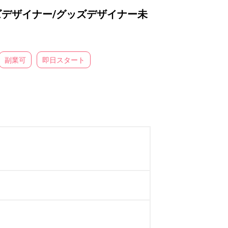
デザイナー/グッズデザイナー未
副業可
即日スタート