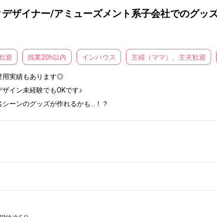
デザイナー/アミューズメント系子会社でのグッズ
歓迎
残業20h以内
インハウス
主婦（ママ）、主夫歓迎
用実績もあります◎

イン未経験でもOKです♪

名シーンのグッズが作れるかも…！？