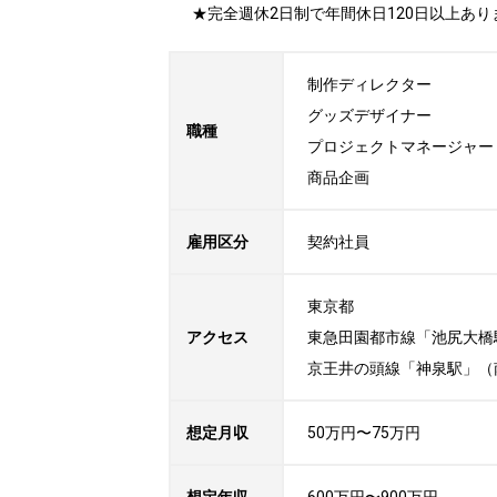
★完全週休2日制で年間休日120日以上あ
制作ディレクター

グッズデザイナー

職種
プロジェクトマネージャー
商品企画
雇用区分
契約社員
東京都

アクセス
東急田園都市線「池尻大橋駅
京王井の頭線「神泉駅」（南
想定月収
50万円〜75万円