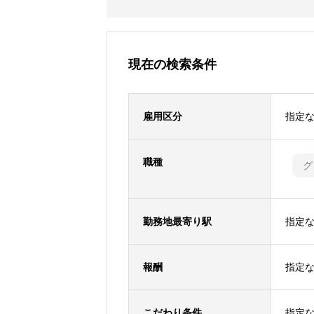
現在の検索条件
雇用区分
指定
職種
グ
勤務地最寄り駅
指定
報酬
指定
こだわり条件
指定