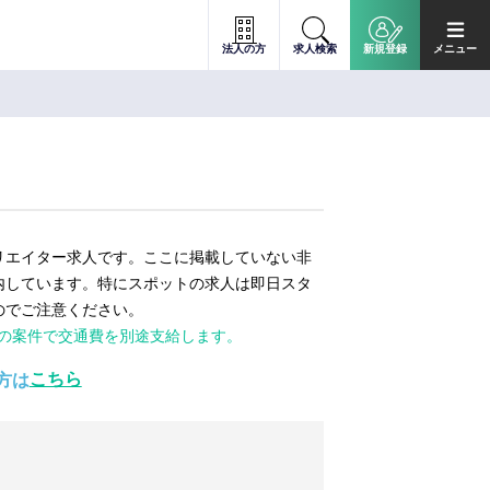
法人の方
求人検索
新規登録
メニュー
リエイター求人です。ここに掲載していない非
内しています。特にスポットの求人は即日スタ
のでご注意ください。
ての案件で交通費を別途支給します。
こちら
方は