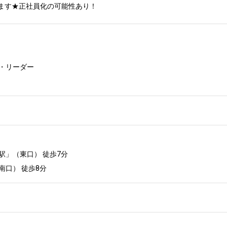
ります★正社員化の可能性あり！
・リーダー

」（東口） 徒歩7分 

口） 徒歩8分