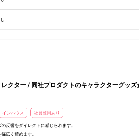
なし
クター / 同社プロダクトのキャラクターグッズ企
インハウス
社員登用あり
の反響をダイレクトに感じられます。

幅広く積めます。
