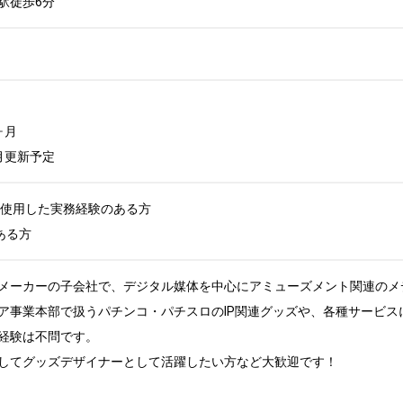
駅徒歩6分
月

月更新予定
atorを使用した実務経験のある方

ある方
メーカーの子会社で、デジタル媒体を中心にアミューズメント関連のメデ
ア事業本部で扱うパチンコ・パチスロのIP関連グッズや、各種サービス
経験は不問です。

してグッズデザイナーとして活躍したい方など大歓迎です！
