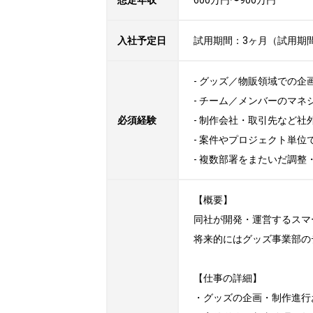
想定年収
600万円〜900万円
入社予定日
試用期間：3ヶ月（試用期
- グッズ／物販領域での企
- チーム／メンバーのマネ
必須経験
- 制作会社・取引先など社
- 案件やプロジェクト単位
- 複数部署をまたいだ調整
【概要】

同社が開発・運営するスマ
将来的にはグッズ事業部の
【仕事の詳細】

・グッズの企画・制作進行