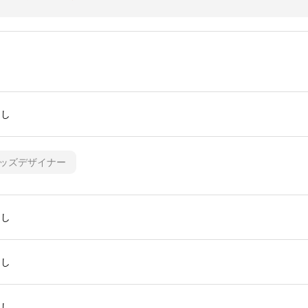
なし
ッズデザイナー
なし
なし
なし