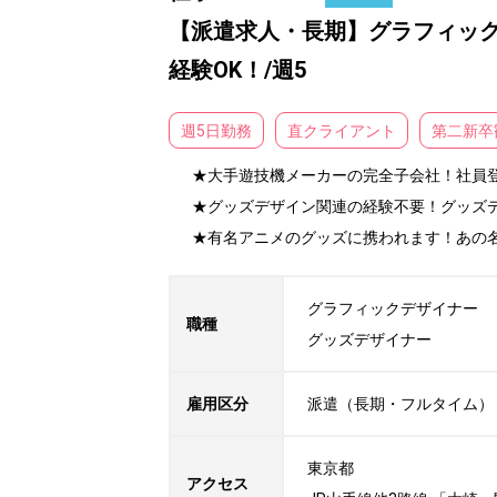
【派遣求人・長期】グラフィック
経験OK！/週5
週5日勤務
直クライアント
第二新卒
★大手遊技機メーカーの完全子会社！社員登
★グッズデザイン関連の経験不要！グッズデザ
★有名アニメのグッズに携われます！あの
グラフィックデザイナー

職種
グッズデザイナー
雇用区分
派遣（長期・フルタイム）
東京都

アクセス