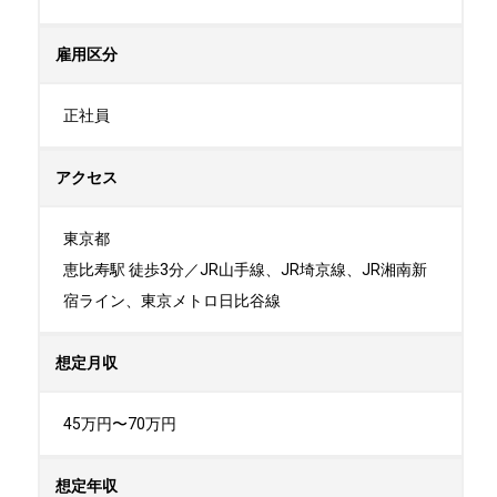
雇用区分
正社員
アクセス
東京都

恵比寿駅 徒歩3分／JR山手線、JR埼京線、JR湘南新
宿ライン、東京メトロ日比谷線
想定月収
45万円〜70万円
想定年収