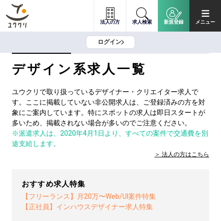
法人の方
求人検索
新規登録
メニュー
ログイン
デザイン系求人一覧
ユウクリで取り扱っているデザイナー・クリエイター求人で
す。ここに掲載していない非公開求人は、ご登録済みの方を対
象にご案内しています。特にスポットの求人は即日スタートが
多いため、掲載されない場合が多いのでご注意ください。
※派遣求人は、2020年4月1日より、すべての案件で交通費を別
途支給します。
法人の方は
こちら
おすすめ求人特集
【フリーランス】月20万〜Web/UI案件特集
【正社員】インハウスデザイナー求人特集