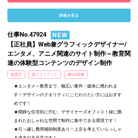
詳細を見る
仕事No.47924
NEW
【正社員】Web兼グラフィックデザイナー/
エンタメ、アニメ関連のサイト制作～教育関
連の体験型コンテンツのデザイン制作
副業可
直クライアント
週5日勤務
★エンタメ～教育まで、幅広い案件・媒体に携われま
す！デザインのクオリティにこだわりたい方にはおすす
めです！

★閑静な住宅街に佇む、デザイナーズオフィス！緑に囲
まれたおしゃれな空間で制作に集中できる環境です！

★引っ越し費用補助制度あり！上京を考えていらっしゃ
る遠方の方必見です！