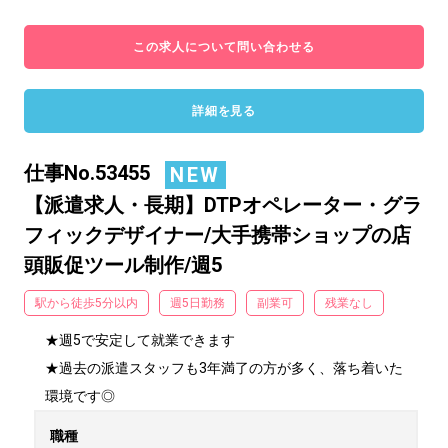
この求人について問い合わせる
詳細を見る
仕事No.53455
NEW
【派遣求人・長期】DTPオペレーター・グラ
フィックデザイナー/大手携帯ショップの店
頭販促ツール制作/週5
駅から徒歩5分以内
週5日勤務
副業可
残業なし
★週5で安定して就業できます

★過去の派遣スタッフも3年満了の方が多く、落ち着いた
環境です◎
職種