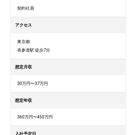
契約社員
アクセス
東京都

表参道駅 徒歩7分
想定月収
30万円〜37万円
想定年収
360万円〜450万円
入社予定日