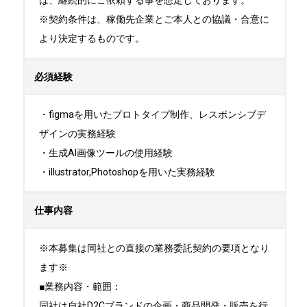
ば、継続的にご依頼する事を想定しております。

※契約条件は、稼働先企業とご本人との協議・合意に
より決定するものです。
必須経験
・figmaを用いたプロトタイプ制作、レスポンシブデ
ザインの実務経験

・生成AI画像ツールの使用経験

・illustrator,Photoshopを用いた実務経験
仕事内容
※本募集は同社との直接の業務委託契約の要項となり
ます※

■業務内容・範囲：

同社は自社D2Cブランドの企画・商品開発・販売を行