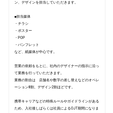
ン、デザインを担当していただきます。

■担当媒体

・チラシ

・ポスター

・POP

・パンフレット

など、紙媒体が中心です。

営業の依頼をもとに、社内のデザイナーの指示に沿っ
て業務を行っていただきます。

業務の割合は　店舗名や数字の差し替えなどのオペレ
ーション8割、デザイン2割ほどです。

携帯キャリアなどの特殊ルールやガイドラインがある
ため、入社後しばらくは社員によるOJT期間になりま