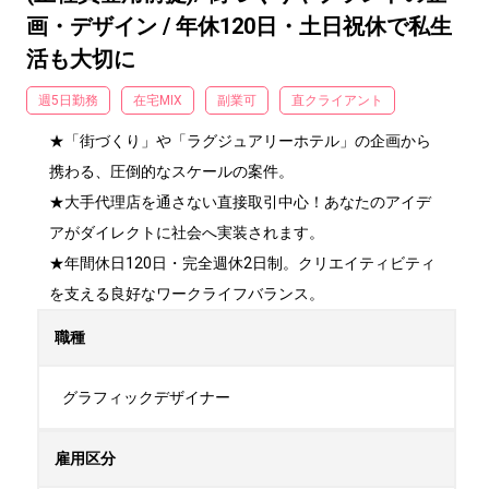
画・デザイン / 年休120日・土日祝休で私生
活も大切に
週5日勤務
在宅MIX
副業可
直クライアント
★「街づくり」や「ラグジュアリーホテル」の企画から
携わる、圧倒的なスケールの案件。

★大手代理店を通さない直接取引中心！あなたのアイデ
アがダイレクトに社会へ実装されます。

★年間休日120日・完全週休2日制。クリエイティビティ
を支える良好なワークライフバランス。
職種
グラフィックデザイナー
雇用区分