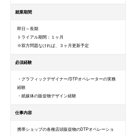
就業期間
即日～長期

トライアル期間：１ヶ月

※双方問題なければ、３ヶ月更新予定
必須経験
・グラフィックデザイナー/DTPオペレーターの実務
経験

・紙媒体の販促物デザイン経験
仕事内容
携帯ショップの各種店頭販促物のDTPオペレーショ