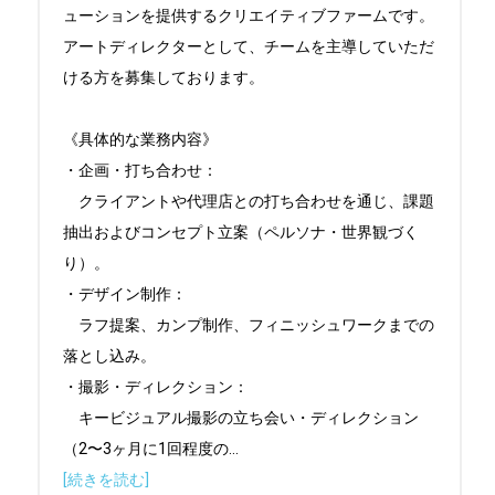
ューションを提供するクリエイティブファームです。

アートディレクターとして、チームを主導していただ
ける方を募集しております。

《具体的な業務内容》

・企画・打ち合わせ：

　クライアントや代理店との打ち合わせを通じ、課題
抽出およびコンセプト立案（ペルソナ・世界観づく
り）。

・デザイン制作：

　ラフ提案、カンプ制作、フィニッシュワークまでの
落とし込み。

・撮影・ディレクション：

　キービジュアル撮影の立ち会い・ディレクション
（2〜3ヶ月に1回程度の
...
[続きを読む]