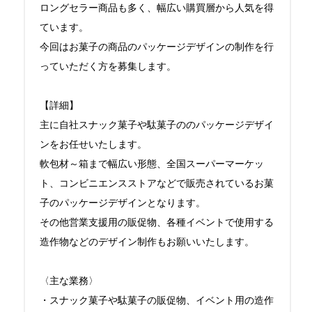
ロングセラー商品も多く、幅広い購買層から人気を得
ています。

今回はお菓子の商品のパッケージデザインの制作を行
っていただく方を募集します。

【詳細】

主に自社スナック菓子や駄菓子ののパッケージデザイ
ンをお任せいたします。

軟包材～箱まで幅広い形態、全国スーパーマーケッ
ト、コンビニエンスストアなどで販売されているお菓
子のパッケージデザインとなります。

その他営業支援用の販促物、各種イベントで使用する
造作物などのデザイン制作もお願いいたします。

〈主な業務〉

・スナック菓子や駄菓子の販促物、イベント用の造作