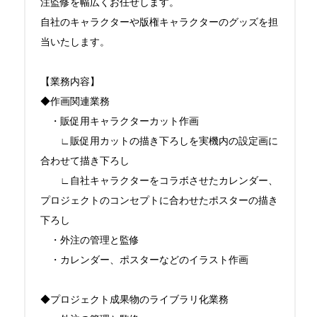
注監修を幅広くお任せします。

自社のキャラクターや版権キャラクターのグッズを担
当いたします。

【業務内容】

◆作画関連業務

　・販促用キャラクターカット作画

　　∟販促用カットの描き下ろしを実機内の設定画に
合わせて描き下ろし

　　∟自社キャラクターをコラボさせたカレンダー、
プロジェクトのコンセプトに合わせたポスターの描き
下ろし

　・外注の管理と監修

　・カレンダー、ポスターなどのイラスト作画

◆プロジェクト成果物のライブラリ化業務
