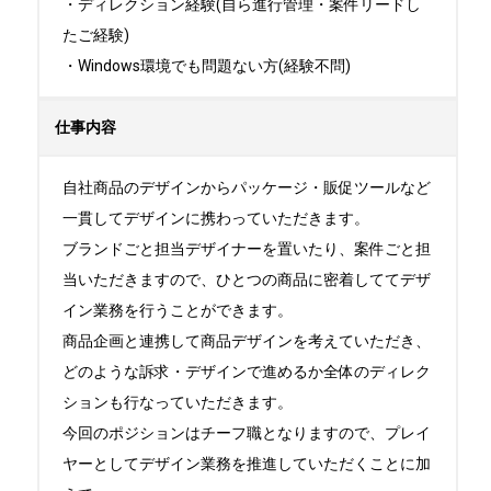
・ディレクション経験(自ら進行管理・案件リードし
たご経験)

・Windows環境でも問題ない方(経験不問)
仕事内容
自社商品のデザインからパッケージ・販促ツールなど
一貫してデザインに携わっていただきます。

ブランドごと担当デザイナーを置いたり、案件ごと担
当いただきますので、ひとつの商品に密着しててデザ
イン業務を行うことができます。

商品企画と連携して商品デザインを考えていただき、
どのような訴求・デザインで進めるか全体のディレク
ションも行なっていただきます。

今回のポジションはチーフ職となりますので、プレイ
ヤーとしてデザイン業務を推進していただくことに加