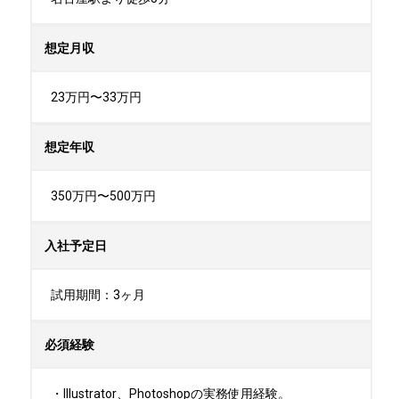
想定月収
23万円〜33万円
想定年収
350万円〜500万円
入社予定日
試用期間：3ヶ月
必須経験
・Illustrator、Photoshopの実務使用経験。
