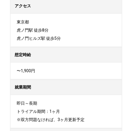
アクセス
東京都

虎ノ門駅 徒歩8分 

虎ノ門ヒルズ駅 徒歩5分
想定時給
〜1,900円
就業期間
即日～長期

トライアル期間：1ヶ月

※双方問題なければ、3ヶ月更新予定