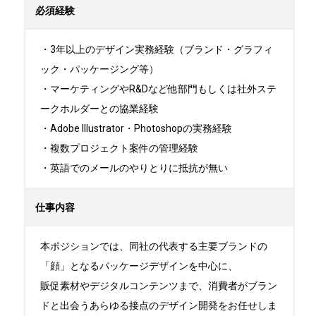
必須経験
・3年以上のデザイン実務経験（ブランド・グラフィ
ック・パッケージング等）

・マーケティングやR&Dなど他部門もしくは社外ステ
ークホルダーとの協業経験

・Adobe Illustrator・Photoshopの実務経験

・複数プロジェクト案件の管理経験

・英語でのメールのやりとりに抵抗が無い
仕事内容
本ポジションでは、同社の代表する主要ブランドの
「顔」となるパッケージデザインを中心に、

販促素材やデジタルコンテンツまで、消費者がブラン
ドと出会うあらゆる接点のデザイン開発をお任せしま