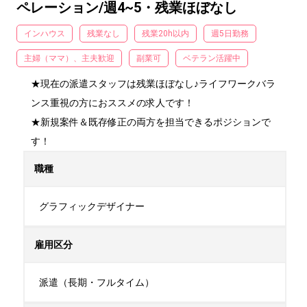
ペレーション/週4~5・残業ほぼなし
インハウス
残業なし
残業20h以内
週5日勤務
主婦（ママ）、主夫歓迎
副業可
ベテラン活躍中
★現在の派遣スタッフは残業ほぼなし♪ライフワークバラ
ンス重視の方におススメの求人です！

★新規案件＆既存修正の両方を担当できるポジションで
す！
職種
グラフィックデザイナー
雇用区分
派遣（長期・フルタイム）