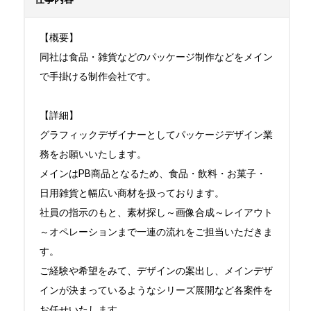
【概要】

同社は食品・雑貨などのパッケージ制作などをメイン
で手掛ける制作会社です。

【詳細】

グラフィックデザイナーとしてパッケージデザイン業
務をお願いいたします。

メインはPB商品となるため、食品・飲料・お菓子・
日用雑貨と幅広い商材を扱っております。

社員の指示のもと、素材探し～画像合成～レイアウト
～オペレーションまで一連の流れをご担当いただきま
す。

ご経験や希望をみて、デザインの案出し、メインデザ
インが決まっているようなシリーズ展開など各案件を
お任せいたします。
