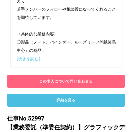
えて

若手メンバーのフォローや相談役になってくれること
を期待しています。

〈具体的な業務内容〉

◯製品（ノート、バインダー、ルーズリーフ等紙製品
中心）の商品
...
[続きを読む]
この求人について問い合わせる
詳細を見る
仕事No.52997
【業務委託（準委任契約）】グラフィックデ