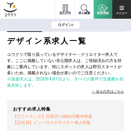
法人の方
求人検索
新規登録
メニュー
ログイン
デザイン系求人一覧
ユウクリで取り扱っているデザイナー・クリエイター求人で
す。ここに掲載していない非公開求人は、ご登録済みの方を対
象にご案内しています。特にスポットの求人は即日スタートが
多いため、掲載されない場合が多いのでご注意ください。
※派遣求人は、2020年4月1日より、すべての案件で交通費を別
途支給します。
法人の方は
こちら
おすすめ求人特集
【フリーランス】月20万〜Web/UI案件特集
【正社員】インハウスデザイナー求人特集