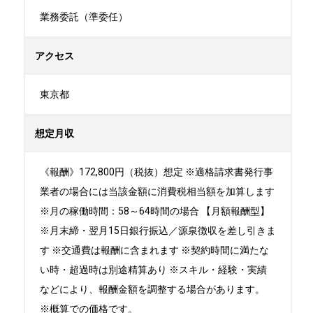
業務委託（準委任）
アクセス
東京都
想定月収
《報酬》172,800円（税抜）想定 ※適格請求書発行事
業者の場合には当該金額に消費税相当額を加算します
※月の稼働時間：58～64時間の場合 【月額報酬型】
※月末締・翌月15日銀行振込／源泉徴収を差し引きま
す ※交通費は報酬に含まれます ※契約時間に満たな
い時・超過時は別途精算あり ※スキル・経験・実績
などにより、報酬金額を調整する場合があります。
※概算での価格です。