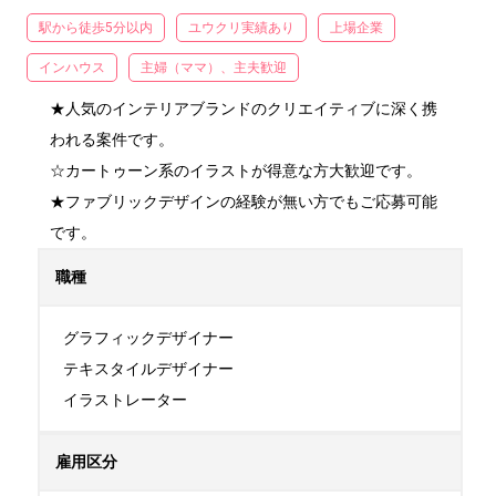
駅から徒歩5分以内
ユウクリ実績あり
上場企業
インハウス
主婦（ママ）、主夫歓迎
★人気のインテリアブランドのクリエイティブに深く携
われる案件です。

☆カートゥーン系のイラストが得意な方大歓迎です。

★ファブリックデザインの経験が無い方でもご応募可能
です。
職種
グラフィックデザイナー

テキスタイルデザイナー

イラストレーター
雇用区分