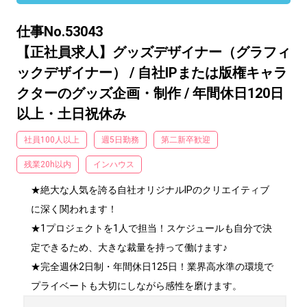
仕事No.53043
【正社員求人】グッズデザイナー（グラフィ
ックデザイナー） / 自社IPまたは版権キャラ
クターのグッズ企画・制作 / 年間休日120日
以上・土日祝休み
社員100人以上
週5日勤務
第二新卒歓迎
残業20h以内
インハウス
★絶大な人気を誇る自社オリジナルIPのクリエイティブ
に深く関われます！

★1プロジェクトを1人で担当！スケジュールも自分で決
定できるため、大きな裁量を持って働けます♪

★完全週休2日制・年間休日125日！業界高水準の環境で
プライベートも大切にしながら感性を磨けます。