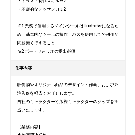
・イラスト制作スキル※2

・基礎的なデッサン力※2

※1 業務で使用するメインツールはIllustratorになるた
め、基本的なツールの操作、パスを使用しての制作が
問題無く行えること

※2 ポートフォリオの提出必須
仕事内容
販促物やオリジナル商品のデザイン・作画、および外
注監修を幅広くお任せします。

自社のキャラクターや版権キャラクターのグッズを担
当いたします。

【業務内容】
