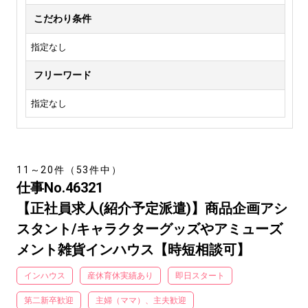
こだわり条件
指定なし
フリーワード
指定なし
11～20件（53件中）
仕事No.46321
【正社員求人(紹介予定派遣)】商品企画アシ
スタント/キャラクターグッズやアミューズ
メント雑貨インハウス【時短相談可】
インハウス
産休育休実績あり
即日スタート
第二新卒歓迎
主婦（ママ）、主夫歓迎