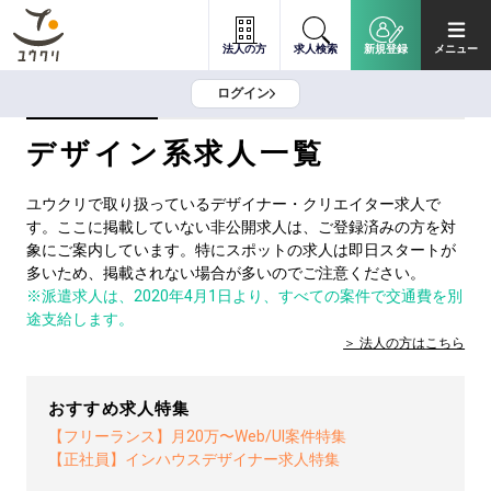
法人の方
求人検索
新規登録
メニュー
ログイン
デザイン系求人一覧
ユウクリで取り扱っているデザイナー・クリエイター求人で
す。ここに掲載していない非公開求人は、ご登録済みの方を対
象にご案内しています。特にスポットの求人は即日スタートが
多いため、掲載されない場合が多いのでご注意ください。
※派遣求人は、2020年4月1日より、すべての案件で交通費を別
途支給します。
法人の方は
こちら
おすすめ求人特集
【フリーランス】月20万〜Web/UI案件特集
【正社員】インハウスデザイナー求人特集