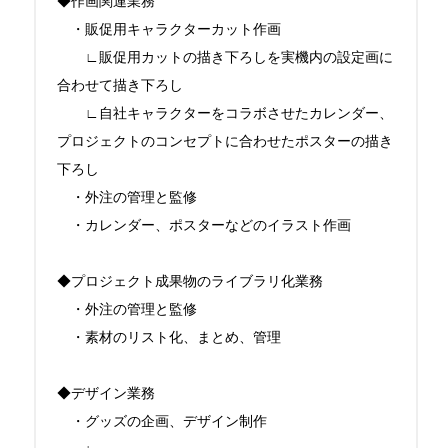
◆作画関連業務

　・販促用キャラクターカット作画

　　∟販促用カットの描き下ろしを実機内の設定画に
合わせて描き下ろし

　　∟自社キャラクターをコラボさせたカレンダー、
プロジェクトのコンセプトに合わせたポスターの描き
下ろし

　・外注の管理と監修

　・カレンダー、ポスターなどのイラスト作画

◆プロジェクト成果物のライブラリ化業務

　・外注の管理と監修

　・素材のリスト化、まとめ、管理

◆デザイン業務

　・グッズの企画、デザイン制作
