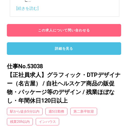
　　∟
...
[続きを読む]
この求人について問い合わせる
詳細を見る
仕事No.53038
【正社員求人】グラフィック・DTPデザイナ
ー（名古屋） / 自社ヘルスケア商品の販促
物・パッケージ等のデザイン / 残業ほぼな
し・年間休日120日以上
駅から徒歩5分以内
週5日勤務
第二新卒歓迎
残業20h以内
インハウス