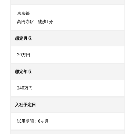
東京都

高円寺駅　徒歩1分
想定月収
20万円
想定年収
240万円
入社予定日
試用期間：6ヶ月