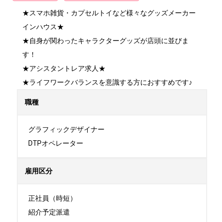
★スマホ雑貨・カプセルトイなど様々なグッズメーカー
インハウス★

★自身が関わったキャラクターグッズが店頭に並びま
す！

★アシスタントレア求人★

★ライフワークバランスを意識する方におすすめです♪
職種
グラフィックデザイナー

DTPオペレーター
雇用区分
正社員（時短）

紹介予定派遣
