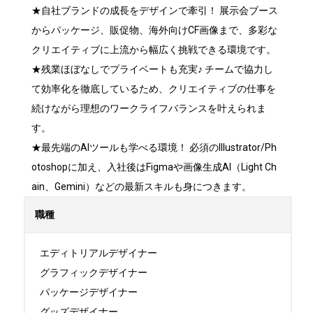
★自社ブランドの成長をデザインで牽引！ 展示会ブース
からパッケージ、販促物、海外向けCF画像まで、多彩な
クリエイティブに上流から幅広く挑戦できる環境です。

★残業ほぼなしでプライベートも充実♪ チームで協力し
て効率化を徹底しているため、クリエイティブの仕事を
続けながら理想のワークライフバランスを叶えられま
す。

★最先端のAIツールも学べる環境！ 必須のIllustrator/Ph
otoshopに加え、入社後はFigmaや画像生成AI（Light Ch
ain、Gemini）などの最新スキルも身につきます。
職種
エディトリアルデザイナー

グラフィックデザイナー

パッケージデザイナー

グッズデザイナー
