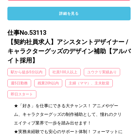
詳細を見る
仕事No.53113
【契約社員求人】アシスタントデザイナー /
キャラクターグッズのデザイン補助【アルバ
イト採用】
駅から徒歩5分以内
社員100人以上
ユウクリ実績あり
週5日勤務
残業20h以内
主婦（ママ）、主夫歓迎
即日スタート
★「好き」を仕事にできる大チャンス！ アニメやゲー
ム、キャラクターグッズの制作補助として、憧れのクリ
エイティブ業界で一歩を踏み出せます！

★実務未経験でも安心のサポート体制！ フォーマットに