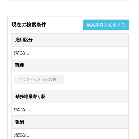
現在の検索条件
検索条件を変更する
雇用区分
指定なし
職種
グラフィック（その他）
勤務地最寄り駅
指定なし
報酬
指定なし