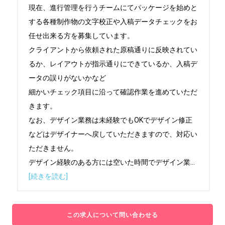
現在、進行管理を行うチームにてパッケージを始めと
する各種制作物の文字校正や入稿データチェックをお
任せ出来る方を募集しています。

クライアントから依頼された原稿通りに反映されてい
るか、レイアウトが指示通りにできているか、入稿デ
ータの誤りがないかなど

細かいチェック項目に沿って確認作業を進めていただ
きます。

なお、デザイン業務は未経験でもOKでデザイン修正
などはデザイナーへ戻していただきますので、対応い
ただきません。

デザイン経験のある方には空いた時間でデザイン業
...
[続きを読む]
この求人について問い合わせる