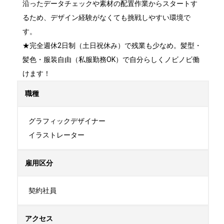
沿ったデータチェックや素材の配置作業からスタートす
るため、デザイン経験がなくても挑戦しやすい環境で
す。

★完全週休2日制（土日祝休み）で残業も少なめ。髪型・
髪色・服装自由（私服勤務OK）で自分らしくノビノビ働
けます！
職種
グラフィックデザイナー

イラストレーター
雇用区分
契約社員
アクセス