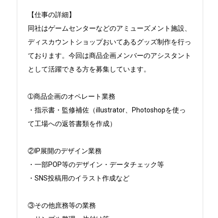
【仕事の詳細】

同社はゲームセンターなどのアミューズメント施設、
ディスカウントショップおいてあるグッズ制作を行っ
ております。今回は商品企画メンバーのアシスタント
として活躍できる方を募集しています。

➀商品企画のオペレート業務

・指示書・監修補佐（illustrator、Photoshopを使っ
て工場への返答書類を作成）

②IP展開のデザイン業務

・一部POP等のデザイン・データチェック等

・SNS投稿用のイラスト作成など

③その他庶務等の業務
