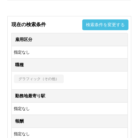
現在の検索条件
検索条件を変更する
雇用区分
指定なし
職種
グラフィック（その他）
勤務地最寄り駅
指定なし
報酬
指定なし