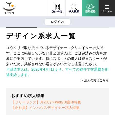
法人の方
求人検索
新規登録
メニュー
ログイン
デザイン系求人一覧
ユウクリで取り扱っているデザイナー・クリエイター求人で
す。ここに掲載していない非公開求人は、ご登録済みの方を対
象にご案内しています。特にスポットの求人は即日スタートが
多いため、掲載されない場合が多いのでご注意ください。
※派遣求人は、2020年4月1日より、すべての案件で交通費を別
途支給します。
法人の方は
こちら
おすすめ求人特集
【フリーランス】月20万〜Web/UI案件特集
【正社員】インハウスデザイナー求人特集