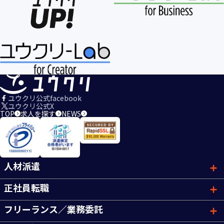
ユウクリ公式facebook
ユウクリ公式X
TOP
求人を探す
NEWS
人材派遣
正社員転職
フリーランス／業務委託