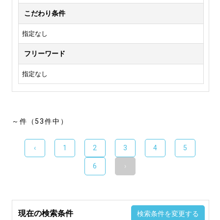
こだわり条件
指定なし
フリーワード
指定なし
～件（53件中）
‹
1
2
3
4
5
6
›
現在の検索条件
検索条件を変更する