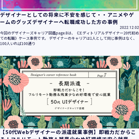
デザイナーとしての将来に不安を感じて・・アニメやゲ
ームのグッズデザイナーへ転職成功した方の事例
2022.12.02
今回のデザイナーズキャリア図鑑page.8は、《エディトリアルデザイナー20代初め
ての転職》ケース事例です。 デザイナーのキャリアは1人として同じ事例はなく、
100人いれば100通り
【50代Webデザイナーの派遣就業事例】即戦力だからこ
そ！フルリモート勤務＆残業少なめ好環境で安心就業