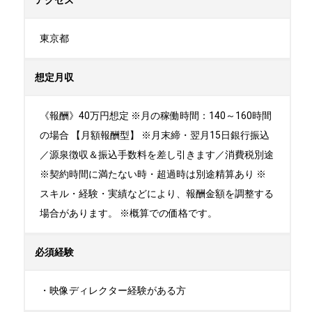
アクセス
東京都
想定月収
《報酬》40万円想定 ※月の稼働時間：140～160時間
の場合 【月額報酬型】 ※月末締・翌月15日銀行振込
／源泉徴収＆振込手数料を差し引きます／消費税別途
※契約時間に満たない時・超過時は別途精算あり ※
スキル・経験・実績などにより、報酬金額を調整する
場合があります。 ※概算での価格です。
必須経験
・映像ディレクター経験がある方