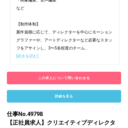
・映像編集、音声編集

など

【制作体制】

案件規模に応じて、ディレクターを中心にモーション
グラファーや、アートディレクターなど必要なスタッ
フをアサインし、3〜5名程度のチーム
...
[続きを読む]
この求人について問い合わせる
詳細を見る
仕事No.49798
【正社員求人】クリエイティブディレクタ