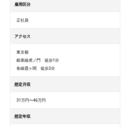
雇用区分
正社員
アクセス
東京都

銀座線虎ノ門　徒歩1分

各線霞ヶ関　徒歩2分
想定月収
31万円〜46万円
想定年収