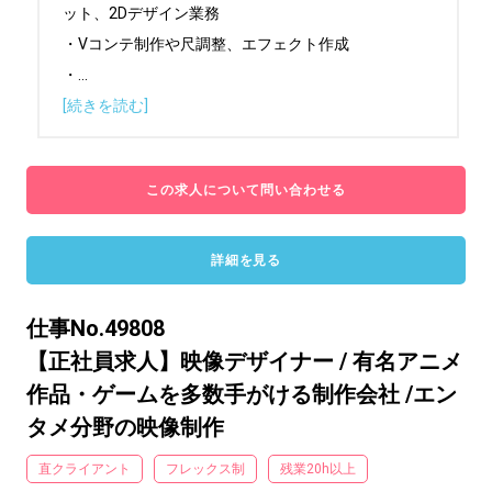
ット、2Dデザイン業務

・Vコンテ制作や尺調整、エフェクト作成

・
...
[続きを読む]
この求人について問い合わせる
詳細を見る
仕事No.49808
【正社員求人】映像デザイナー / 有名アニメ
作品・ゲームを多数手がける制作会社 /エン
タメ分野の映像制作
直クライアント
フレックス制
残業20h以上