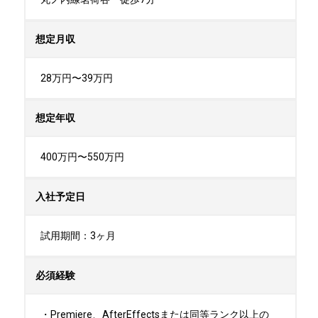
想定月収
28万円〜39万円
想定年収
400万円〜550万円
入社予定日
試用期間：3ヶ月
必須経験
・Premiere、AfterEffectsまたは同等ランク以上の 