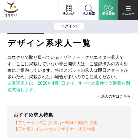
法人の方
求人検索
新規登録
メニュー
ログイン
デザイン系求人一覧
ユウクリで取り扱っているデザイナー・クリエイター求人で
す。ここに掲載していない非公開求人は、ご登録済みの方を対
象にご案内しています。特にスポットの求人は即日スタートが
多いため、掲載されない場合が多いのでご注意ください。
※派遣求人は、2020年4月1日より、すべての案件で交通費を別
途支給します。
法人の方は
こちら
おすすめ求人特集
【フリーランス】月20万〜Web/UI案件特集
【正社員】インハウスデザイナー求人特集