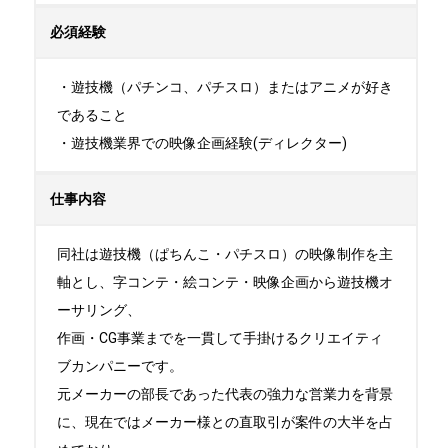
必須経験
・遊技機（パチンコ、パチスロ）またはアニメが好き
であること

・遊技機業界での映像企画経験(ディレクター)
仕事内容
同社は遊技機（ぱちんこ・パチスロ）の映像制作を主
軸とし、字コンテ・絵コンテ・映像企画から遊技機オ
ーサリング、

作画・CG事業までを一貫して手掛けるクリエイティ
ブカンパニーです。

元メーカーの部長であった代表の強力な営業力を背景
に、現在ではメーカー様との直取引が案件の大半を占