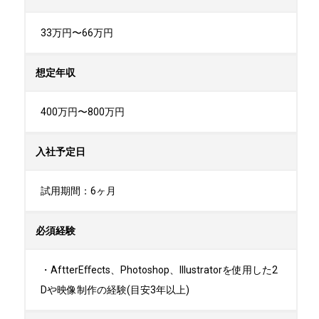
33万円〜66万円
想定年収
400万円〜800万円
入社予定日
試用期間：6ヶ月
必須経験
・AftterEﬀects、Photoshop、Illustratorを使⽤した2
Dや映像制作の経験(目安3年以上)