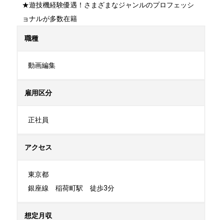
★遊技機経験優遇！さまざまなジャンルのプロフェッシ
ョナルが多数在籍
職種
動画編集
雇用区分
正社員
アクセス
東京都

銀座線　稲荷町駅　徒歩3分
想定月収