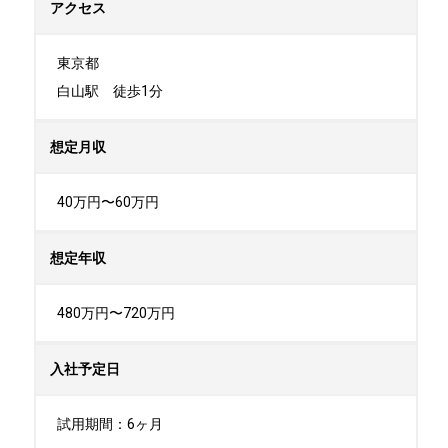
アクセス
東京都

白山駅　徒歩1分
想定月収
40万円〜60万円
想定年収
480万円〜720万円
入社予定日
試用期間：6ヶ月