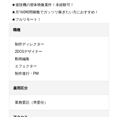
★遊技機の筐体映像案件！未経験可！

★月160時間稼働でガッツリ稼ぎたい方におすすめ！

★フルリモート！
職種
制作ディレクター

2DCGデザイナー

動画編集

エフェクター

制作進行・PM
雇用区分
業務委託（準委任）