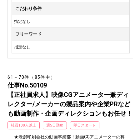
こだわり条件
指定なし
フリーワード
指定なし
61～70件（85件中）
仕事No.50109
【正社員求人】映像CGアニメーター兼ディ
レクター/メーカーの製品案内や企業PRなど
も動画制作・企画ディレクションもお任せ！
社員100人以上
週5日勤務
即日スタート
★老舗印刷会社の動画事業部！動画CGアニメーターの募