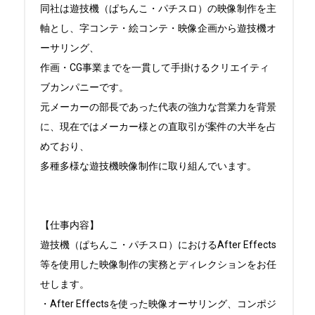
同社は遊技機（ぱちんこ・パチスロ）の映像制作を主
軸とし、字コンテ・絵コンテ・映像企画から遊技機オ
ーサリング、

作画・CG事業までを一貫して手掛けるクリエイティ
ブカンパニーです。

元メーカーの部長であった代表の強力な営業力を背景
に、現在ではメーカー様との直取引が案件の大半を占
めており、

多種多様な遊技機映像制作に取り組んでいます。

【仕事内容】

遊技機（ぱちんこ・パチスロ）におけるAfter Effects
等を使用した映像制作の実務とディレクションをお任
せします。

・After Effectsを使った映像オーサリング、コンポジ