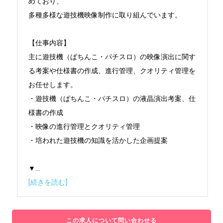
めており、

多種多様な遊技機映像制作に取り組んでいます。

【仕事内容】

主に遊技機（ぱちんこ・パチスロ）の映像演出に関す
る考案や仕様書の作成、進行管理、クオリティ管理を
お任せします。

・遊技機（ぱちんこ・パチスロ）の液晶演出考案、仕
様書の作成

・映像の進行管理とクオリティ管理

・培われた遊技機の知識を活かした企画提案

▼
...
[続きを読む]
この求人について問い合わせる