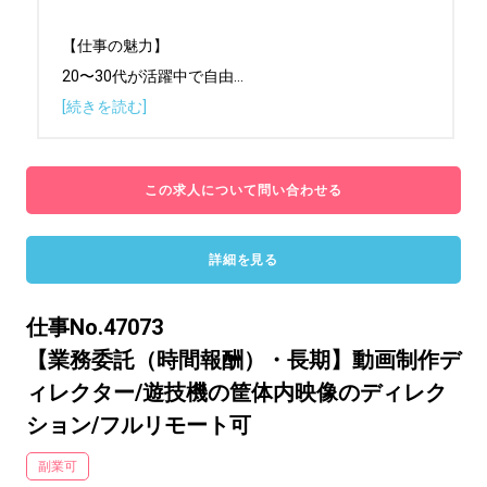
【仕事の魅力】

20〜30代が活躍中で⾃由
...
[続きを読む]
この求人について問い合わせる
詳細を見る
仕事No.47073
【業務委託（時間報酬）・長期】動画制作デ
ィレクター/遊技機の筐体内映像のディレク
ション/フルリモート可
副業可