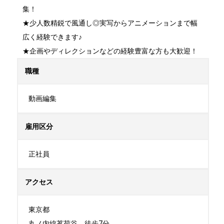
集！

★少人数精鋭で風通し◎実写からアニメーションまで幅
広く経験できます♪

★企画やディレクションなどの経験豊富な方も大歓迎！
職種
動画編集
雇用区分
正社員
アクセス
東京都

丸ノ内線茗荷谷　徒歩7分