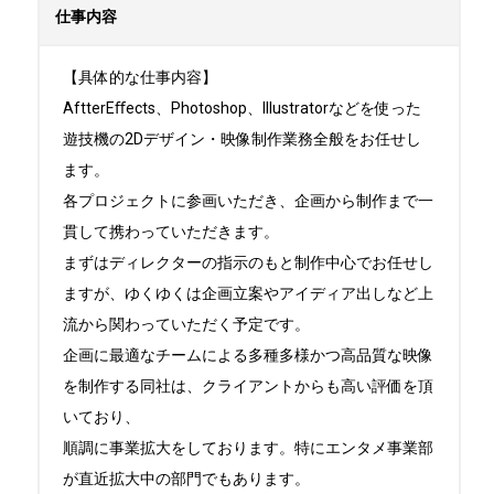
仕事内容
【具体的な仕事内容】

AftterEﬀects、Photoshop、Illustratorなどを使った
遊技機の2Dデザイン・映像制作業務全般をお任せし
ます。

各プロジェクトに参画いただき、企画から制作まで一
貫して携わっていただきます。

まずはディレクターの指示のもと制作中心でお任せし
ますが、ゆくゆくは企画立案やアイディア出しなど上
流から関わっていただく予定です。

企画に最適なチームによる多種多様かつ⾼品質な映像
を制作する同社は、クライアントからも高い評価を頂
いており、

順調に事業拡大をしております。特にエンタメ事業部
が直近拡大中の部門でもあります。
