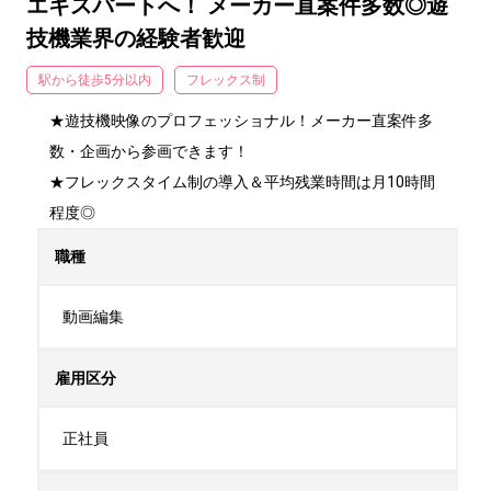
エキスパートへ！ メーカー直案件多数◎遊
技機業界の経験者歓迎
駅から徒歩5分以内
フレックス制
★遊技機映像のプロフェッショナル！メーカー直案件多
数・企画から参画できます！

★フレックスタイム制の導入＆平均残業時間は月10時間
程度◎
職種
動画編集
雇用区分
正社員