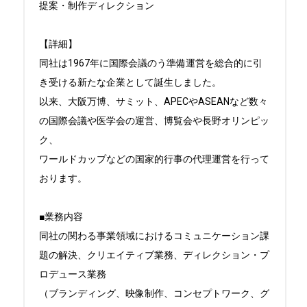
提案・制作ディレクション

【詳細】

同社は1967年に国際会議のう準備運営を総合的に引
き受ける新たな企業として誕生しました。

以来、大阪万博、サミット、APECやASEANなど数々
の国際会議や医学会の運営、博覧会や長野オリンピッ
ク、

ワールドカップなどの国家的行事の代理運営を行って
おります。

■業務内容

同社の関わる事業領域におけるコミュニケーション課
題の解決、クリエイティブ業務、ディレクション・プ
ロデュース業務

（ブランディング、映像制作、コンセプトワーク、グ