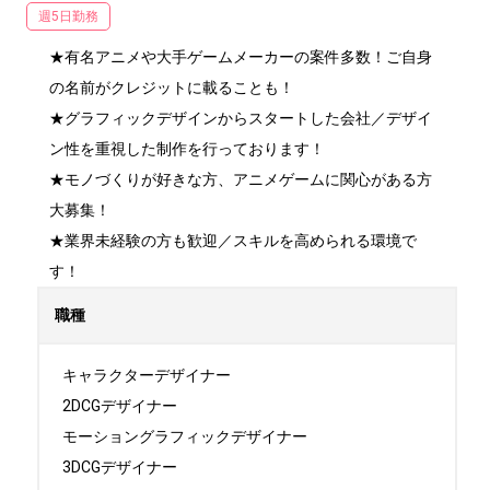
週5日勤務
★有名アニメや大手ゲームメーカーの案件多数！ご自身
の名前がクレジットに載ることも！

★グラフィックデザインからスタートした会社／デザイ
ン性を重視した制作を行っております！

★モノづくりが好きな方、アニメゲームに関心がある方
大募集！

★業界未経験の方も歓迎／スキルを高められる環境で
す！
職種
キャラクターデザイナー

2DCGデザイナー

モーショングラフィックデザイナー

3DCGデザイナー
