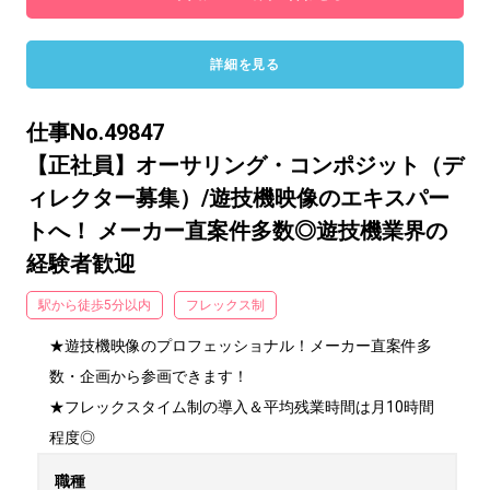
詳細を見る
仕事No.49847
【正社員】オーサリング・コンポジット（デ
ィレクター募集）/遊技機映像のエキスパー
トへ！ メーカー直案件多数◎遊技機業界の
経験者歓迎
駅から徒歩5分以内
フレックス制
★遊技機映像のプロフェッショナル！メーカー直案件多
数・企画から参画できます！

★フレックスタイム制の導入＆平均残業時間は月10時間
程度◎
職種