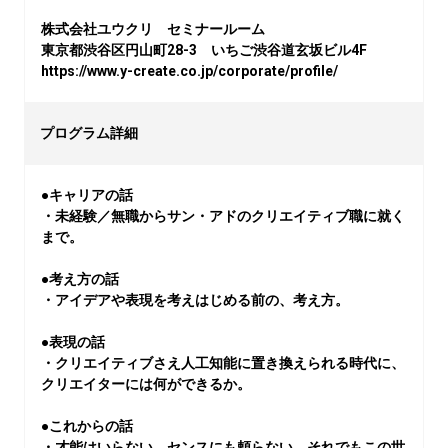
株式会社ユウクリ　セミナールーム

東京都渋谷区円山町28-3　いちご渋谷道玄坂ビル4F

https://www.y-create.co.jp/corporate/profile/
プログラム詳細
●キャリアの話

・未経験／無職からサン・アドのクリエイティブ職に就く
まで。

●考え方の話

・アイデアや表現を考えはじめる前の、考え方。

●表現の話

・クリエイティブさえ人工知能に置き換えられる時代に、
クリエイターには何ができるか。

●これからの話

・才能はいらない。センスにも頼らない。それでもこの世