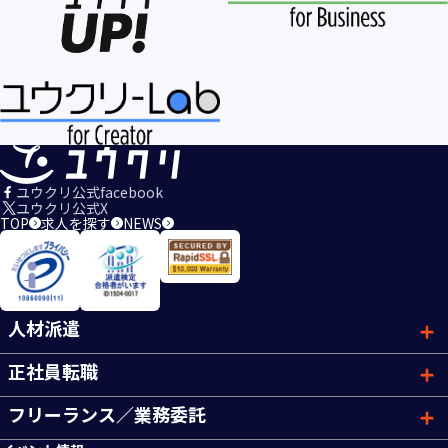
ユウクリ公式facebook
ユウクリ公式X
TOP
求人を探す
NEWS
人材派遣
正社員転職
フリーランス／業務委託