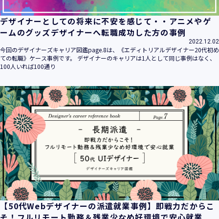
デザイナーとしての将来に不安を感じて・・アニメやゲ
ームのグッズデザイナーへ転職成功した方の事例
2022.12.02
今回のデザイナーズキャリア図鑑page.8は、《エディトリアルデザイナー20代初め
ての転職》ケース事例です。 デザイナーのキャリアは1人として同じ事例はなく、
100人いれば100通り
【50代Webデザイナーの派遣就業事例】即戦力だからこ
そ！フルリモート勤務＆残業少なめ好環境で安心就業