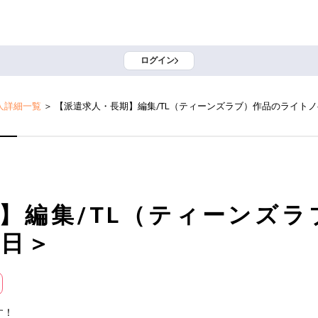
ログイン
人詳細一覧
＞
【派遣求人・長期】編集/TL（ティーンズラブ）作品のライト
】編集/TL（ティーンズ
５日＞
！
