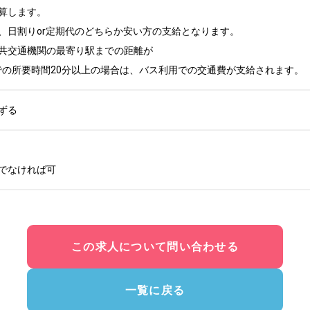
算します。

、日割りor定期代のどちらか安い方の支給となります。

共交通機関の最寄り駅までの距離が

での所要時間20分以上の場合は、バス利用での交通費が支給されます。
ずる
でなければ可
この求人について問い合わせる
一覧に戻る