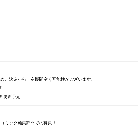
ため、決定から一定期間空く可能性がございます。



月更新予定
Lコミック編集部門での募集！
