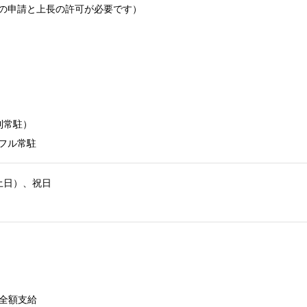
の申請と上長の許可が必要です）

常駐）

フル常駐
日）、祝日

全額支給
