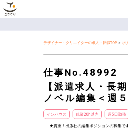
デザイナー・クリエイターの求人・転職TOP
＞
求
48992
仕事No.
【派遣求人・長期
ノベル編集＜週
インハウス
残業20h以内
週5日勤務
★貴重！出版社の編集ポジションの募集です