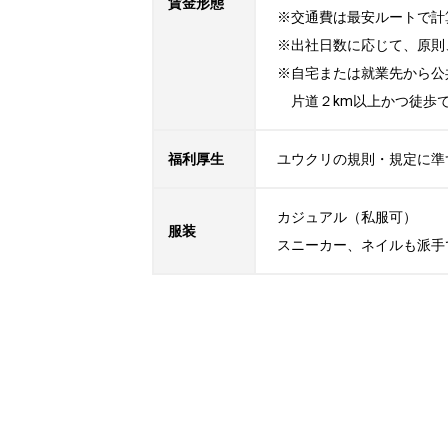
賃金形態
※交通費は最安ルートで計
※出社日数に応じて、原則
※自宅または就業先から公
　片道２km以上かつ徒歩
福利厚生
ユウクリの規則・規定に準
カジュアル（私服可）

服装
スニーカー、ネイルも派手