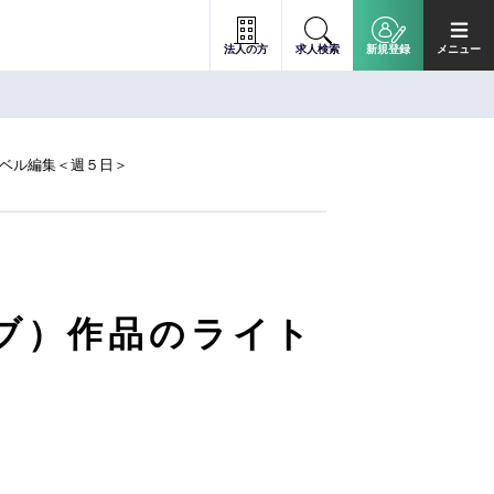
法人の方
求人検索
新規登録
メニュー
ノベル編集＜週５日＞
ラブ）作品のライト