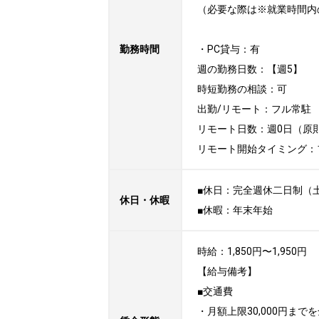
（必要な際は※就業時間内
勤務時間
・PC貸与：有

週の勤務日数：【週5】

時短勤務の相談：可

出勤/リモート：フル常駐

リモート日数：週0日（原則
リモート開始タイミング：
■休日：完全週休二日制（土
休日・休暇
■休暇：年末年始
時給：1,850円〜1,950円

【給与備考】

■交通費

・月額上限30,000円までを