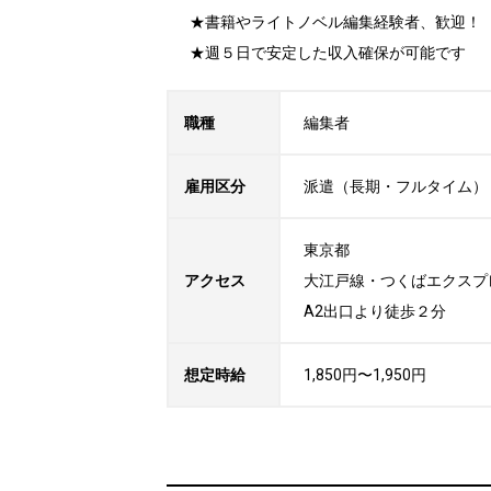
★書籍やライトノベル編集経験者、歓迎！

★週５日で安定した収入確保が可能です
職種
編集者
雇用区分
派遣（長期・フルタイム）
東京都

アクセス
大江戸線・つくばエクスプ
A2出口より徒歩２分
想定時給
1,850円〜1,950円