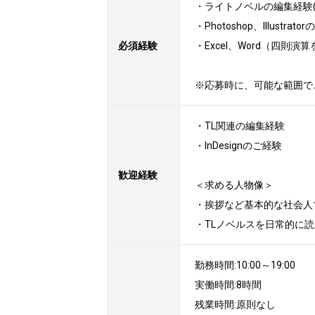
・ライトノベルの編集経験(
・Photoshop、Illustrato
必須経験
・Excel、Word（四則演
※応募時に、可能な範囲で
・TL関連の編集経験

・InDesignのご経験

歓迎経験
＜求める人物像＞

・挨拶など基本的な社会人
・TLノベルスを日常的に
勤務時間:10:00～19:00

実働時間:8時間

残業時間:原則なし
