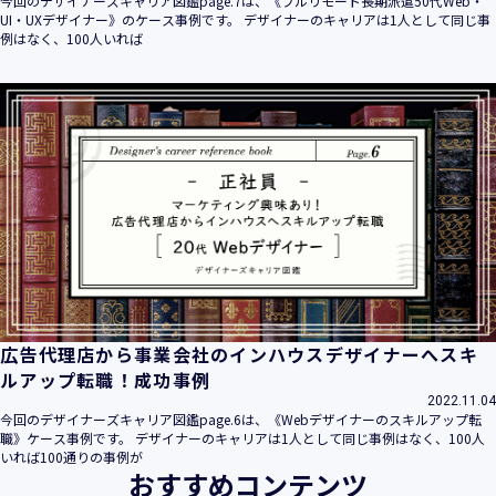
今回のデザイナーズキャリア図鑑page.7は、《フルリモート長期派遣50代Web・
UI・UXデザイナー》のケース事例です。 デザイナーのキャリアは1人として同じ事
例はなく、100人いれば
広告代理店から事業会社のインハウスデザイナーへスキ
ルアップ転職！成功事例
2022.11.04
今回のデザイナーズキャリア図鑑page.6は、《Webデザイナーのスキルアップ転
職》ケース事例です。 デザイナーのキャリアは1人として同じ事例はなく、100人
いれば100通りの事例が
おすすめコンテンツ