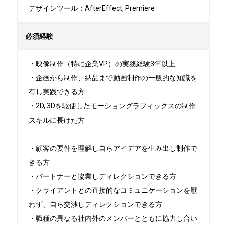
デザインツール：AfterEffect, Premiere
必須経験
・映像制作（特に企業VP）の実務経験3年以上

・企画から制作、納品まで動画制作の一般的な知識を
有し実践できる方

・2D, 3Dを駆使したモーショングラフィックスの制作
スキルに長けた方

・顧客の要件を理解し自らアイデアを生み出し制作で
きる方

・パートナーと協業しディレクションできる方

・クライアントとの直接的なコミュニケーションを厭
わず、自ら交渉しディレクションできる方

・職種の異なる社内外のメンバーとともに協力し合い