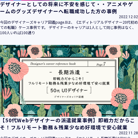
デザイナーとしての将来に不安を感じて・・アニメやゲ
ームのグッズデザイナーへ転職成功した方の事例
2022.12.02
今回のデザイナーズキャリア図鑑page.8は、《エディトリアルデザイナー20代初め
ての転職》ケース事例です。 デザイナーのキャリアは1人として同じ事例はなく、
100人いれば100通り
【50代Webデザイナーの派遣就業事例】即戦力だからこ
そ！フルリモート勤務＆残業少なめ好環境で安心就業
2022.11.28