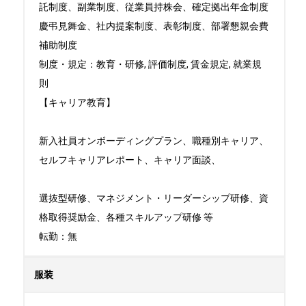
託制度、副業制度、従業員持株会、確定拠出年金制度

慶弔見舞金、社内提案制度、表彰制度、部署懇親会費
補助制度

制度・規定：教育・研修, 評価制度, 賃金規定, 就業規
則

【キャリア教育】

新入社員オンボーディングプラン、職種別キャリア、
セルフキャリアレポート、キャリア面談、

選抜型研修、マネジメント・リーダーシップ研修、資
格取得奨励金、各種スキルアップ研修 等

転勤：無
服装