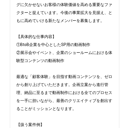
グに欠かせないお客様の体験価値を高める重要なファ
クターと捉えています。今後の事業拡大を見据え、と
もに高めていける新たなメンバーを募集します。

【具体的な仕事内容】

①BtoB企業を中心としたSP用の動画制作

②展示会やイベント、企業のショールームにおける体
験型コンテンツの動画制作

最適な「顧客体験」を目指す動画コンテンツを、ゼロ
から創り上げていただきます。企画立案から進行管
理、納品に至るまで動画制作における全てのプロセス
を一手に担いながら、最善のクリエイティブを創出す
ることがミッションとなります。

【扱う案件例】
