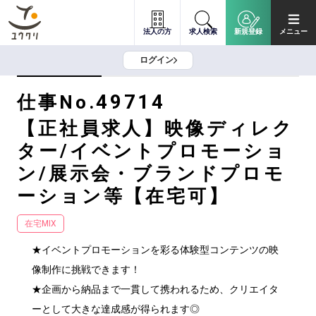
法人の方
求人検索
新規登録
メニュー
ログイン
49714
仕事No.
【正社員求人】映像ディレク
ター/イベントプロモーショ
ン/展示会・ブランドプロモ
ーション等【在宅可】
在宅MIX
★イベントプロモーションを彩る体験型コンテンツの映
像制作に挑戦できます！

★企画から納品まで一貫して携われるため、クリエイタ
ーとして大きな達成感が得られます◎
