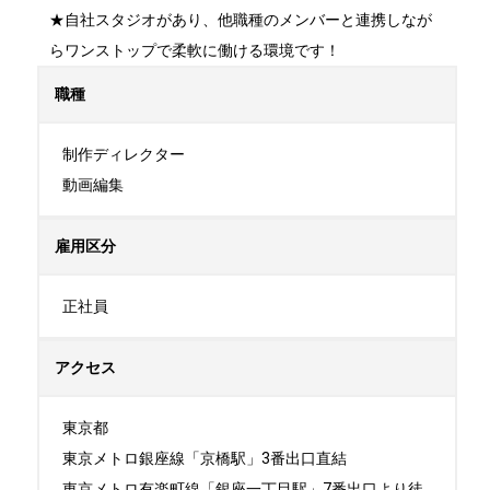
★自社スタジオがあり、他職種のメンバーと連携しなが
らワンストップで柔軟に働ける環境です！
職種
制作ディレクター

動画編集
雇用区分
正社員
アクセス
東京都

東京メトロ銀座線「京橋駅」3番出口直結

東京メトロ有楽町線「銀座一丁目駅」7番出口より徒