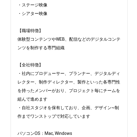
・ステージ映像

・シアター映像

【職場特徴】

体験型コンテンツやWEB、配信などのデジタルコンテ
ンツを制作する専門組織

【全社特徴】

・社内にプロデューサー、プランナー、デジタルディ
レクター、制作ディレクター、製作といった各専門性
を持ったメンバーがおり、プロジェクト毎にチームを
組んで進めます

・自社スタジオを保有しており、企画、デザイン~制
作までワンストップで対応しています

パソコンOS：Mac, Windows
