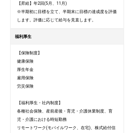
【昇給】年2回(5月、11月)

※半期初に目標を立て、半期末に目標の達成度を評価
します。評価に応じて給与を見直します。
福利厚生
【保険制度】

健康保険

厚生年金

雇用保険

労災保険

【福利厚生・社内制度】

各種社会保険、産前産後・育児・介護休業制度、育
児・介護における時短勤務

リモートワーク(モバイルワーク、在宅)、株式給付信