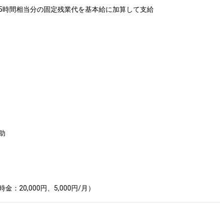
5時間相当分の固定残業代を基本給に加算して支給



20,000円、5,000円/月）