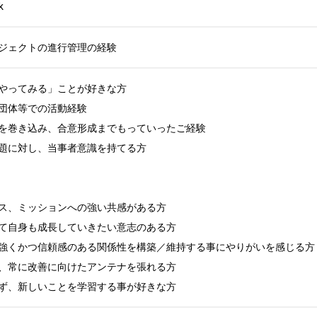
k
ジェクトの進行管理の経験
やってみる」ことが好きな方

団体等での活動経験

を巻き込み、合意形成までもっていったご経験

題に対し、当事者意識を持てる方

ス、ミッションへの強い共感がある方

て自身も成長していきたい意志のある方

強くかつ信頼感のある関係性を構築／維持する事にやりがいを感じる方

、常に改善に向けたアンテナを張れる方

ず、新しいことを学習する事が好きな方