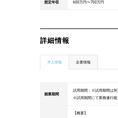
想定年収
600万円〜750万円
詳細情報
求人情報
企業情報
試用期間：※試用期間は所
就業期間
※試用期間にて業務遂行能
【概要】
