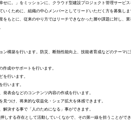
幸せに。」をミッションに、クラウド型建設プロジェクト管理サービス
ていくために、組織の中心メンバーとしてリードいただく方を募集します
産をもとに、従来のやり方ではリーチできなかった層や課題に対し、業


ョン構築を行います。防災、断熱性能向上、技能者育成などのテーマに
の作成やサポートを行います。

どを行います。

を行います。

、発表会などのコンテンツ内容の作成を行います。

を見つけ、将来的な収益化・シェア拡大を体感できます。

、解決する事で「人のためになる」事ができます。

後押しする存在として活動していくなかで、その第一線を担うことができ