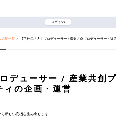
ログイン
人詳細一覧
＞
【正社員求人】プロデューサー / 産業共創プロデューサー・建
ロデューサー / 産業共創
ティの企画・運営
ら新しい商機を生み出します
