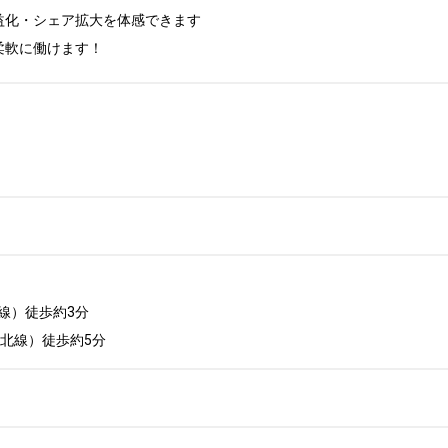
化・シェア拡大を体感できます

柔軟に働けます！
）徒歩約3分

東北線）徒歩約5分