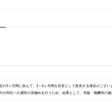
定の3ヶ月間に加えて、3～6ヶ月間を目安として延長する場合がございま
力や同社への適性の見極めを行うため、結果として、等級・報酬等の雇