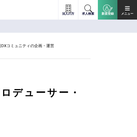
法人の方
求人検索
新規登録
メニュー
設DXコミュニティの企画・運営
プロデューサー・