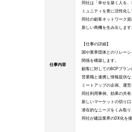
同社は「幸せを築く人を、
ミュニティを更に活性化し
同社の顧客ネットワーク資
新しい商機を生み出します。
【仕事の詳細】

国や業界団体とのリレーシ
関係を構築します。

仕事内容
顧客に対してのBCPプラン
営業職と連携し情報提供な
ミートアップの企画、運営
同社利用事例、効果の共有
新しいマーケットの切り口
潜在的なニーズをくみ取り
同社が建設業界のDX化を