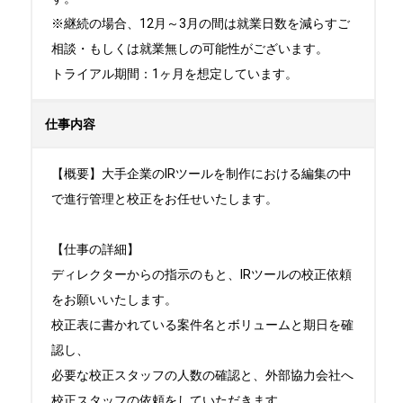
※継続の場合、12月～3月の間は就業日数を減らすご
相談・もしくは就業無しの可能性がございます。

トライアル期間：1ヶ月を想定しています。
仕事内容
【概要】大手企業のIRツールを制作における編集の中
で進行管理と校正をお任せいたします。

【仕事の詳細】

ディレクターからの指示のもと、IRツールの校正依頼
をお願いいたします。

校正表に書かれている案件名とボリュームと期日を確
認し、

必要な校正スタッフの人数の確認と、外部協力会社へ
校正スタッフの依頼をしていただきます。
