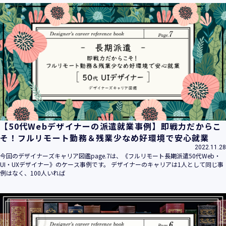
【50代Webデザイナーの派遣就業事例】即戦力だからこ
そ！フルリモート勤務＆残業少なめ好環境で安心就業
2022.11.28
今回のデザイナーズキャリア図鑑page.7は、《フルリモート長期派遣50代Web・
UI・UXデザイナー》のケース事例です。 デザイナーのキャリアは1人として同じ事
例はなく、100人いれば