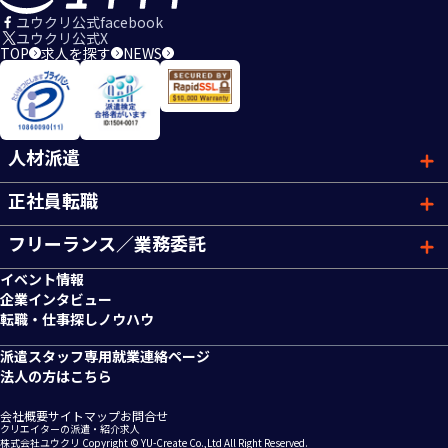
ユウクリ公式facebook
ユウクリ公式X
TOP
求人を探す
NEWS
人材派遣
正社員転職
フリーランス／業務委託
イベント情報
企業インタビュー
転職・仕事探しノウハウ
派遣スタッフ専用就業連絡ページ
法人の方はこちら
会社概要
サイトマップ
お問合せ
クリエイターの派遣・紹介求人
株式会社ユウクリ Copyright © YU-Create Co.,Ltd All Right Reserved.