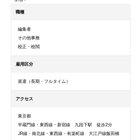
職種
編集者

その他事務

校正・校閲
雇用区分
派遣（長期・フルタイム）
アクセス
東京都

半蔵門線・東西線・新宿線　九段下駅　徒歩2分

JR線・南北線・東西線・有楽町線　大江戸線飯田橋