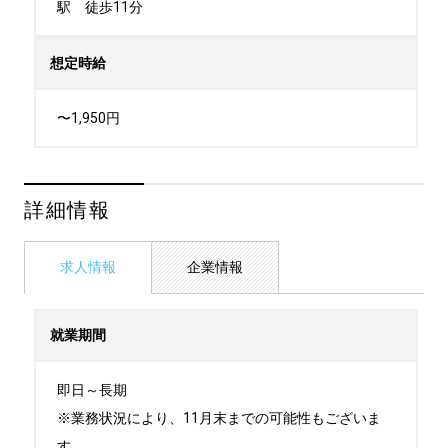
駅　徒歩11分
想定時給
〜1,950円
詳細情報
求人情報
企業情報
就業期間
即日～長期

※業務状況により、11月末までの可能性もございま
す。
