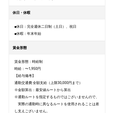
休日・休暇
■休日：完全週休二日制（土日）、祝日

■休暇：年末年始
賃金形態
賃金形態：時給制

時給：〜1,950円

【給与備考】

通勤交通費:全額支給（上限30,000円まで）

※金額算出：最安値ルートから算出

※通勤ルートを指定するものではございませんので、

　実際の通勤時に異なるルートを使用されることは差
し支えございません。
