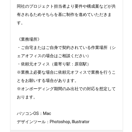
同社のプロジェクト担当者より要件や構成案などが共
有されるためそちらを基に制作を進めていただきま
す。

《業務場所》

・ご自宅またはご自身で契約されている作業場所（シ
ェアオフィスの場合はご相談ください）

・依頼元オフィス（最寄り駅：原宿駅）

※業務上必要な場合に依頼元オフィスで業務を行うこ
とをお願いする場合があります。

※オンボーディング期間のみ出社での対応を想定して
おります。

パソコンOS：Mac

デザインツール：Photoshop, Illustrator