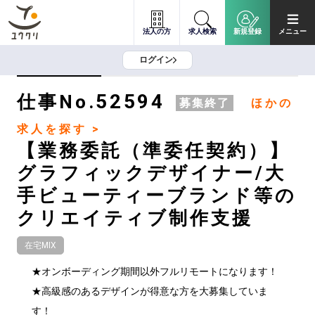
法人の方
求人検索
新規登録
メニュー
ログイン
52594
仕事No.
募集終了
ほかの
求人を探す >
【業務委託（準委任契約）】
グラフィックデザイナー/大
手ビューティーブランド等の
クリエイティブ制作支援
在宅MIX
★オンボーディング期間以外フルリモートになります！

★高級感のあるデザインが得意な方を大募集していま
す！