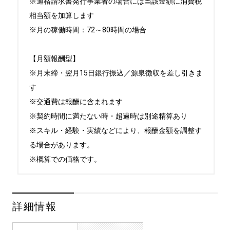
※適格請求書発行事業者の場合には当該金額に消費税
相当額を加算します

※月の稼働時間：72～80時間の場合

【月額報酬型】

※月末締・翌月15日銀行振込／源泉徴収を差し引きま
す

※交通費は報酬に含まれます

※契約時間に満たない時・超過時は別途精算あり

※スキル・経験・実績などにより、報酬金額を調整す
る場合があります。

※概算での価格です。
詳細情報