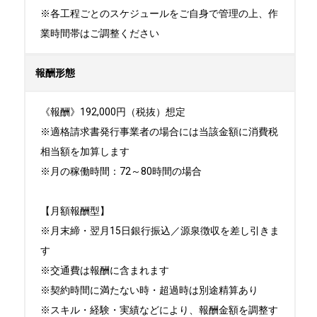
※各工程ごとのスケジュールをご自身で管理の上、作
業時間帯はご調整ください
報酬形態
《報酬》192,000円（税抜）想定

※適格請求書発行事業者の場合には当該金額に消費税
相当額を加算します

※月の稼働時間：72～80時間の場合

【月額報酬型】

※月末締・翌月15日銀行振込／源泉徴収を差し引きま
す

※交通費は報酬に含まれます

※契約時間に満たない時・超過時は別途精算あり

※スキル・経験・実績などにより、報酬金額を調整す