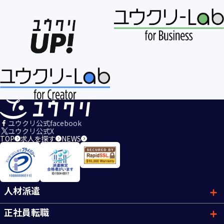
ユウクリ公式facebook
ユウクリ公式X
TOP
求人を探す
NEWS
人材派遣
正社員転職