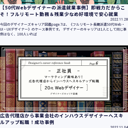
【50代Webデザイナーの派遣就業事例】即戦力だからこ
そ！フルリモート勤務＆残業少なめ好環境で安心就業
2022.11.28
今回のデザイナーズキャリア図鑑page.7は、《フルリモート長期派遣50代Web・
UI・UXデザイナー》のケース事例です。 デザイナーのキャリアは1人として同じ事
例はなく、100人いれば
広告代理店から事業会社のインハウスデザイナーへスキ
ルアップ転職！成功事例
2022.11.04