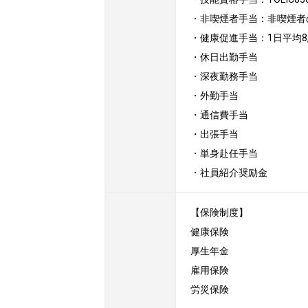
・非喫煙者手当：非喫煙者の
・健康促進手当：1日平均8,0
・休日出勤手当

・深夜勤務手当

・外勤手当

・通信費手当

・出張手当

・単身赴任手当

・社員紹介奨励金
【保険制度】

健康保険

厚生年金

雇用保険

労災保険
