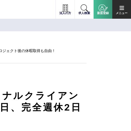
法人の方
求人検索
新規登録
メニュー
プロジェクト後の休暇取得も自由！
ョナルクライアン
2日、完全週休2日