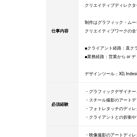
クリエイティブディレクタ
制作はグラフィック・ムー
仕事内容
クリエイティブワークの全
■クライアント経路：直クラ	or 代理店
■業務経路：営業から or 
デザインツール：XD, Indesign, 
・グラフィックデザイナー
・スチール撮影のアートデ
必須経験
・フォトレタッチのディレ
・クライアントとの折衝や
・映像撮影のアートディレ