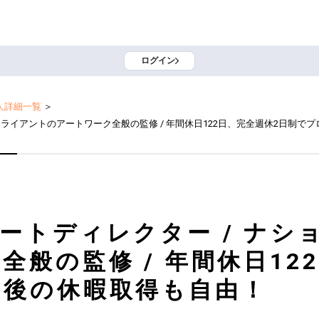
ログイン
人詳細一覧
＞
クライアントのアートワーク全般の監修 / 年間休日122日、完全週休2日制で
ートディレクター / ナシ
全般の監修 / 年間休日12
ト後の休暇取得も自由！