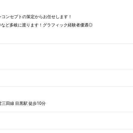
コンセプトの策定からお任せします！

作など多岐に渡ります！グラフィック経験者優遇◎

三田線 目黒駅 徒歩10分