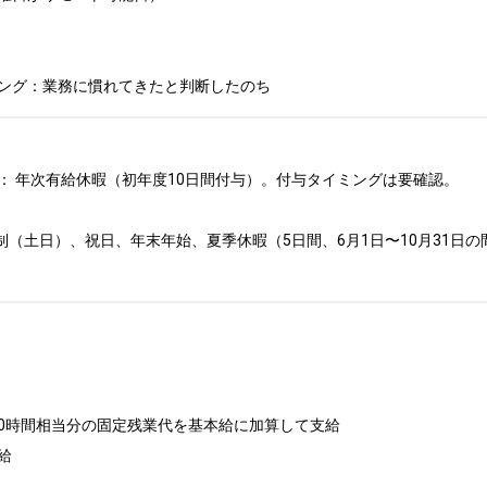
ング：業務に慣れてきたと判断したのち
： 年次有給休暇（初年度10日間付与）。付与タイミングは要確認。

制（土日）、祝日、年末年始、夏季休暇（5日間、6月1日〜10月31日
0時間相当分の固定残業代を基本給に加算して支給


