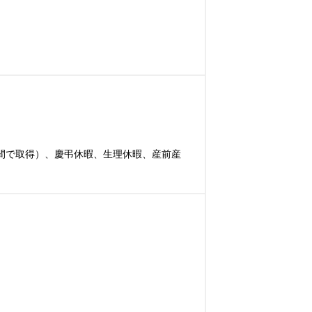
の間で取得）、慶弔休暇、生理休暇、産前産