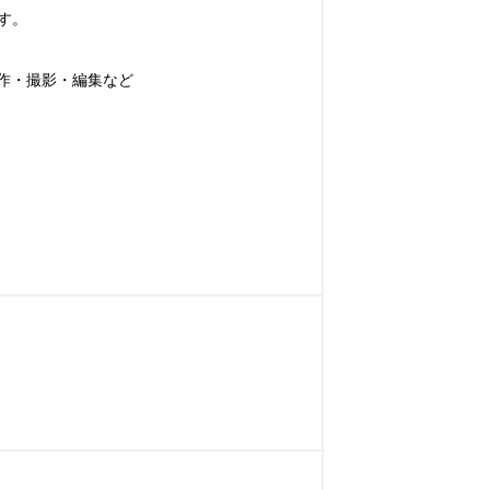
。

作・撮影・編集など
