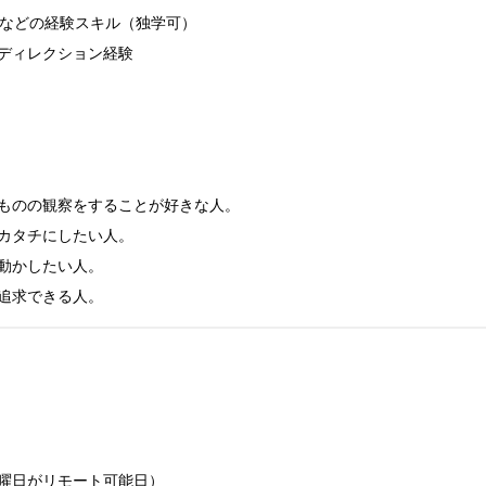
ffectなどの経験スキル（独学可）

ディレクション経験

ものの観察をすることが好きな人。

カタチにしたい人。

動かしたい人。

追求できる人。
曜日がリモート可能日）
