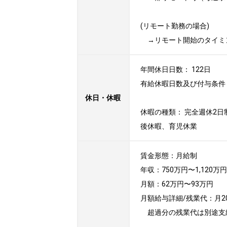
(リモート勤務の場合)

　→リモート開始のタイミ
年間休日日数： 122日

有給休暇日数及び付与条件
休日・休暇
休暇の種類： 完全週休2日
後休暇、育児休業
賃金形態：月給制

年収：750万円〜1,120万円

月額：62万円〜93万円

月額給与詳細/残業代：月2
　超過分の残業代は別途支給