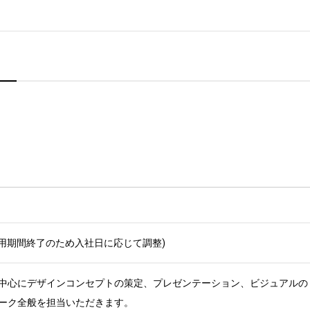
試用期間終了のため入社日に応じて調整)
中心にデザインコンセプトの策定、プレゼンテーション、ビジュアルのト
ク全般を担当いただきます。 
