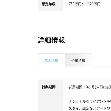
想定年収
750万円〜1,120万円
詳細情報
求人情報
企業情報
就業期間
試用期間：3ヶ月(末日に
ナショナルクライアントを
スタイル設定などアートワー