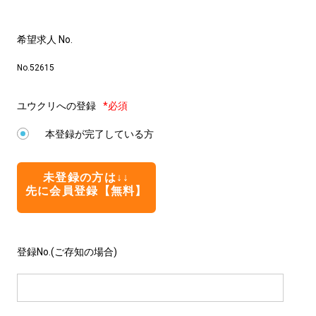
希望求人 No.
No.52615
ユウクリへの登録
*必須
本登録が完了している方
未登録の方は↓↓
先に会員登録【無料】
登録No.(ご存知の場合)