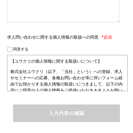
求人問い合わせに関する
個人情報の取扱への同意
*必須
同意する
【ユウクリの個人情報に関する取扱いについて】
株式会社ユウクリ（以下、「当社」という）への登録、求人
やセミナーへの応募、各種お問い合わせ等に伴いフォーム経
由でお預かりする個人情報の取扱いにつきまして、以下の内
容にご同意の上で個人情報をご提供いただきますようお願い
いたします。
■個人情報保護方針
ユウクリにおける個人情報保護方針
株式会社ユウクリ（以下、「当社」という。）では、「クリ
エイターが社会を元気にする！」ことを企業理念とし、資質
のあるクリエイタ－発掘から、活躍の場の提供、成長支援・