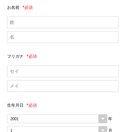
お名前
*必須
フリガナ
*必須
生年月日
*必須
年
月