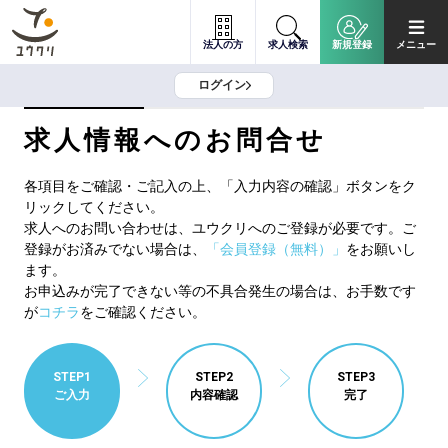
法人の方
求人検索
新規登録
メニュー
ログイン
求人情報へのお問合せ
各項目をご確認・ご記入の上、「入力内容の確認」ボタンをク
リックしてください。
求人へのお問い合わせは、ユウクリへのご登録が必要です。ご
登録がお済みでない場合は、
「会員登録（無料）」
をお願いし
ます。
お申込みが完了できない等の不具合発生の場合は、お手数です
が
コチラ
をご確認ください。
STEP1
STEP2
STEP3
ご入力
内容確認
完了