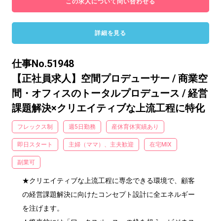
この求人について問い合わせる
詳細を見る
仕事No.51948
【正社員求人】空間プロデューサー / 商業空
間・オフィスのトータルプロデュース / 経営
課題解決×クリエイティブな上流工程に特化
フレックス制
週5日勤務
産休育休実績あり
即日スタート
主婦（ママ）、主夫歓迎
在宅MIX
副業可
★クリエイティブな上流工程に専念できる環境で、顧客
の経営課題解決に向けたコンセプト設計に全エネルギー
を注げます。
