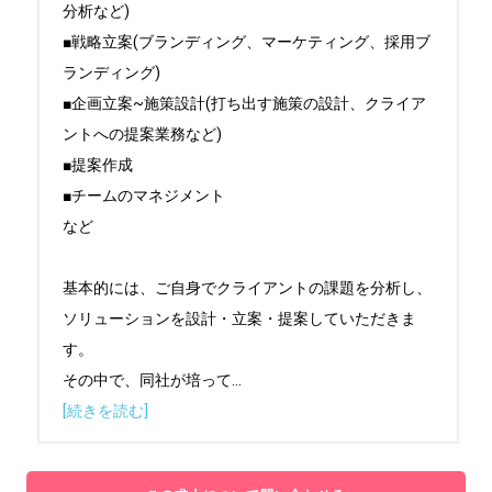
分析など)

■戦略立案(ブランディング、マーケティング、採用ブ
ランディング)

■企画立案~施策設計(打ち出す施策の設計、クライア
ントへの提案業務など)

■提案作成

■チームのマネジメント

など

基本的には、ご自身でクライアントの課題を分析し、
ソリューションを設計・立案・提案していただきま
す。

その中で、同社が培って
...
[続きを読む]