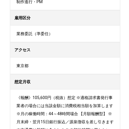
制作進行・PM
雇用区分
業務委託（準委任）
アクセス
東京都
想定月収
《報酬》105,600円（税抜）想定 ※適格請求書発行事
業者の場合には当該金額に消費税相当額を加算します
※月の稼働時間：44～48時間場合 【月額報酬型】 ※
月末締・翌月15日銀行振込／源泉徴収を差し引きます