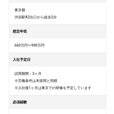
東京都

渋谷駅A2出口から徒歩2分
想定年収
660万円〜990万円
入社予定日
試用期間：3ヶ月

※労働条件は本採用と同様

※入社後1ヶ月は東京での研修を予定しています
必須経験