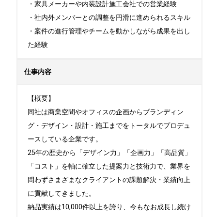
・家具メーカーや内装設計施工会社での営業経験

・社内外メンバーとの調整を円滑に進められるスキル

・案件の進行管理やチームを動かしながら成果を出し
た経験
仕事内容
【概要】

同社は商業空間やオフィスの企画からブランディン
グ・デザイン・設計・施工までをトータルでプロデュ
ースしている企業です。

25年の歴史から「デザイン力」「企画力」「高品質」
「コスト」を軸に確立した提案力と技術力で、業界を
問わずさまざまなクライアントの課題解決・業績向上
に貢献してきました。

納品実績は10,000件以上を誇り、今もなお成長し続け