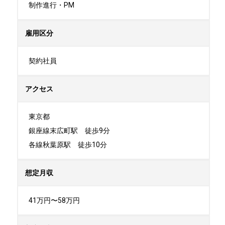
制作進行・PM
雇用区分
契約社員
アクセス
東京都

銀座線末広町駅　徒歩9分

各線秋葉原駅　徒歩10分
想定月収
41万円〜58万円