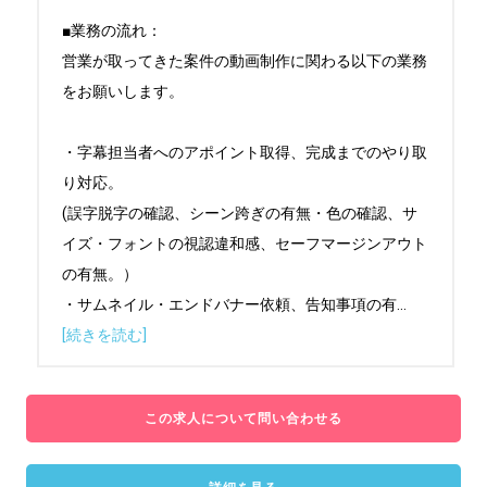
■業務の流れ：

営業が取ってきた案件の動画制作に関わる以下の業務
をお願いします。

・字幕担当者へのアポイント取得、完成までのやり取
り対応。

(誤字脱字の確認、シーン跨ぎの有無・色の確認、サ
イズ・フォントの視認違和感、セーフマージンアウト
の有無。）

・サムネイル・エンドバナー依頼、告知事項の有
...
[続きを読む]
この求人について問い合わせる