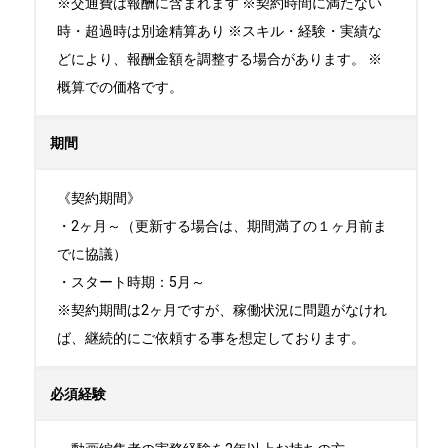
※交通費は報酬に含まれます ※契約時間に満たない
時・超過時は別途精算あり ※スキル・経験・実績な
どにより、報酬金額を調整する場合があります。 ※
概算での価格です。
期間
《契約期間》

・2ヶ月～（更新する場合は、期間満了の１ヶ月前ま
でに協議）

・スタート時期：5月～ 

※契約期間は2ヶ月ですが、稼働状況に問題がなけれ
ば、継続的にご依頼する事を想定しております。
必須経験