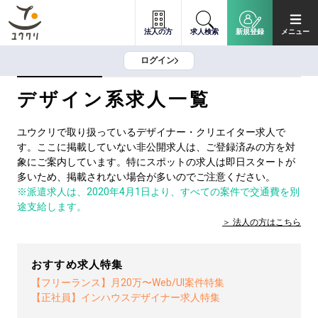
法人の方
求人検索
新規登録
メニュー
ログイン
デザイン系求人一覧
ユウクリで取り扱っているデザイナー・クリエイター求人で
す。ここに掲載していない非公開求人は、ご登録済みの方を対
象にご案内しています。特にスポットの求人は即日スタートが
多いため、掲載されない場合が多いのでご注意ください。
※派遣求人は、2020年4月1日より、すべての案件で交通費を別
途支給します。
法人の方は
こちら
おすすめ求人特集
【フリーランス】月20万〜Web/UI案件特集
【正社員】インハウスデザイナー求人特集