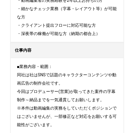
・動画編集者の実務経験を2年以上お持ちの方

・細かなチェック業務（字幕・レイアウト等）が可能
な方

・クライアント提出フローに対応可能な方

・深夜帯の稼働が可能な方（納期の都合上）
仕事内容
■業務内容・範囲：

同社は社はSNSで話題のキャラクターコンテンツや動
画広告の制作会社です。

今回はプロデューサー(営業)が取ってきた案件の字幕
制作～納品までを一気通貫してお願いします。

※本件は動画編集の実務をしていただくポジションで
はございませんが、一部修正など対応をお願いする可
能性がございます。
