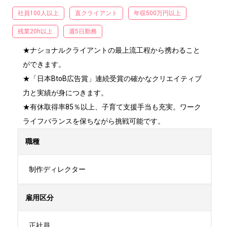
社員100人以上
直クライアント
年収500万円以上
残業20h以上
週5日勤務
★ナショナルクライアントの最上流工程から携わること
ができます。

★「日本BtoB広告賞」連続受賞の確かなクリエイティブ
力と実績が身につきます。

★有休取得率85％以上、子育て支援手当も充実。ワーク
ライフバランスを保ちながら挑戦可能です。
職種
制作ディレクター
雇用区分
正社員