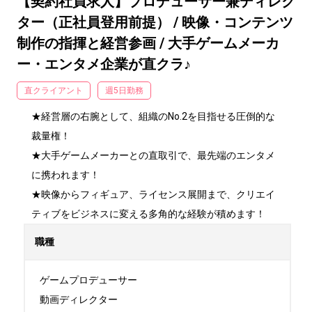
【契約社員求人】プロデューサー兼ディレク
ター（正社員登用前提） / 映像・コンテンツ
制作の指揮と経営参画 / 大手ゲームメーカ
ー・エンタメ企業が直クラ♪
直クライアント
週5日勤務
★経営層の右腕として、組織のNo.2を目指せる圧倒的な
裁量権！

★大手ゲームメーカーとの直取引で、最先端のエンタメ
に携われます！

★映像からフィギュア、ライセンス展開まで、クリエイ
ティブをビジネスに変える多角的な経験が積めます！
職種
ゲームプロデューサー

動画ディレクター
