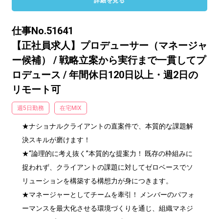
詳細を見る
仕事No.51641
【正社員求人】プロデューサー（マネージャ
ー候補） / 戦略立案から実行まで一貫してプ
ロデュース / 年間休日120日以上・週2日の
リモート可
週5日勤務
在宅MIX
★ナショナルクライアントの直案件で、本質的な課題解
決スキルが磨けます！

★“論理的に考え抜く”本質的な提案力！ 既存の枠組みに
捉われず、クライアントの課題に対してゼロベースでソ
リューションを構築する構想力が身につきます。

★マネージャーとしてチームを牽引！ メンバーのパフォ
ーマンスを最大化させる環境づくりを通じ、組織マネジ