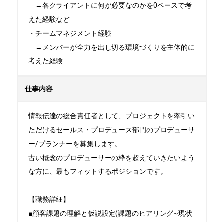
　→各クライアントに何が必要なのかを0ベースで考
えた経験など

・チームマネジメント経験

　→メンバーが全力を出し切る環境づくりを主体的に
考えた経験
仕事内容
情報伝達の総合責任者として、プロジェクトを牽引い
ただけるセールス・プロデュース部門のプロデューサ
ー/プランナーを募集します。

古い概念のプロデューサーの枠を超えていきたいよう
な方に、最もフィットするポジションです。

【職務詳細】

■顧客課題の理解と仮説設定(課題のヒアリング~現状