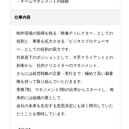
・チームマネジメントの経験
仕事内容
制作現場の指揮を執る「映像ディレクター」としての
役割と、事業を拡大させる「ビジネスプロデューサ
ー」としての役割の双方です。

代表直下のポジションとして、大手クライアントとの
折衝から、社内クリエイターのマネジメント、

さらには経営戦略の立案・実行まで、極めて高い裁量
権を持って取り組んでいただきます。

実務7割、マネジメント3割の比率からスタートし、将
来的には組織の要として、

会社の未来を左右する意思決定にも深く関与していた
だくことを期待しています。
