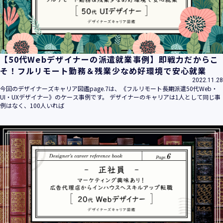
【50代Webデザイナーの派遣就業事例】即戦力だからこ
そ！フルリモート勤務＆残業少なめ好環境で安心就業
2022.11.28
今回のデザイナーズキャリア図鑑page.7は、《フルリモート長期派遣50代Web・
UI・UXデザイナー》のケース事例です。 デザイナーのキャリアは1人として同じ事
例はなく、100人いれば