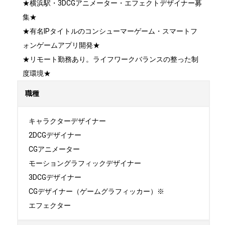
★横浜駅・3DCGアニメーター・エフェクトデザイナー募
集★

★有名IPタイトルのコンシューマーゲーム・スマートフ
ォンゲームアプリ開発★

★リモート勤務あり。ライフワークバランスの整った制
度環境★
職種
キャラクターデザイナー

2DCGデザイナー

CGアニメーター

モーショングラフィックデザイナー

3DCGデザイナー

CGデザイナー（ゲームグラフィッカー）※

エフェクター