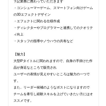
下記業務に携わっていただきます

・コンシューマーゲーム、スマートフォン向けゲーム
の3Dエフェクトデザイン

・エフェクトに関わる仕様作成

・ディレクターやプログラマーと連携してのクオリテ
ィ向上

・スタッフの指導やノウハウの共有など

【魅力】

大型IPタイトルに関われますので、自身の手掛けた作
品が身近なところで販売され

ユーザーの表情が見えやすいところは魅力の一つで
す。

また、リーダー候補のようなポストになりますので

チームを牽引し経験スキルを上げていきたい方にはオ
ススメです。
