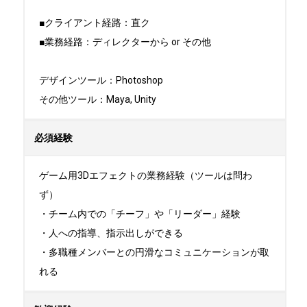
■クライアント経路：直ク

■業務経路：ディレクターから or その他

デザインツール：Photoshop

その他ツール：Maya, Unity
必須経験
ゲーム用3Dエフェクトの業務経験（ツールは問わ
ず）

・チーム内での「チーフ」や「リーダー」経験　

・人への指導、指示出しができる　

・多職種メンバーとの円滑なコミュニケーションが取
れる