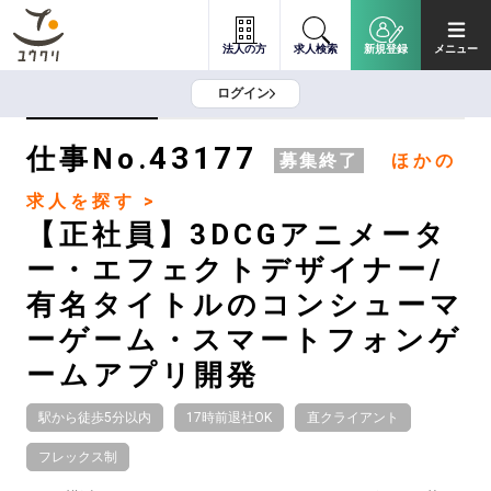
法人の方
求人検索
新規登録
メニュー
ログイン
43177
仕事No.
募集終了
ほかの
求人を探す >
【正社員】3DCGアニメータ
ー・エフェクトデザイナー/
有名タイトルのコンシューマ
ーゲーム・スマートフォンゲ
ームアプリ開発
駅から徒歩5分以内
17時前退社OK
直クライアント
フレックス制