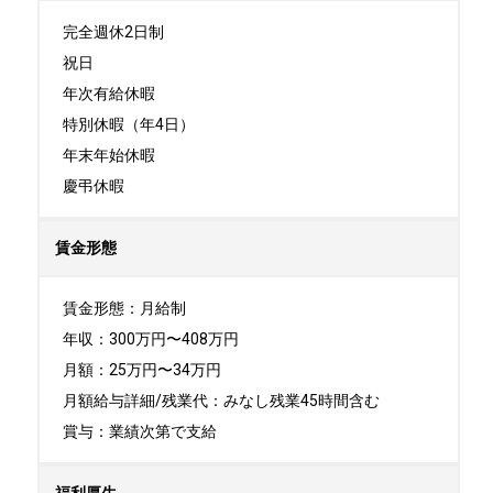
完全週休2日制

祝日

年次有給休暇

特別休暇（年4日）

年末年始休暇

慶弔休暇
賃金形態
賃金形態：月給制

年収：300万円〜408万円

月額：25万円〜34万円

月額給与詳細/残業代：みなし残業45時間含む

賞与：業績次第で支給