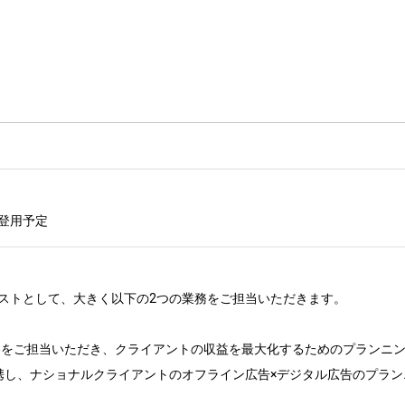
登用予定
ストとして、大きく以下の2つの業務をご担当いただきます。

顧客をご担当いただき、クライアントの収益を最大化するためのプランニン
携し、ナショナルクライアントのオフライン広告×デジタル広告のプラン