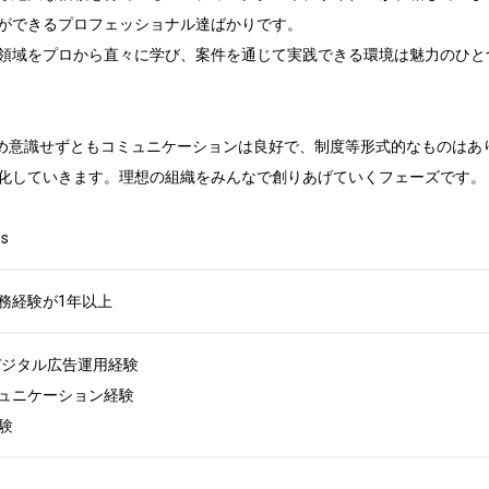
ができるプロフェッショナル達ばかりです。

領域をプロから直々に学び、案件を通じて実践できる環境は魅力のひとつ
ため意識せずともコミュニケーションは良好で、制度等形式的なものはあり
化していきます。理想の組織をみんなで創りあげていくフェーズです。

s
務経験が1年以上
デジタル広告運用経験

ュニケーション経験

験