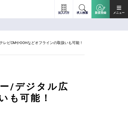
法人の方
求人検索
新規登録
メニュー
テレビCMやOOHなどオフラインの取扱いも可能！
ー/デジタル広
扱いも可能！