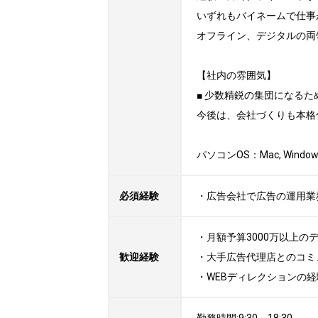
いずれもバイネームで仕事
オフライン、デジタルの両
【社内の雰囲気】

■ 少数精鋭の集団になる
今後は、会社づくりも本格
パソコンOS：Mac, Window
必須経験
・広告会社で広告の運用業
・月額予算3000万以上の
歓迎経験
・大手広告代理店とのコミ
・WEBディレクションの経