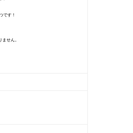
です！

ません。
