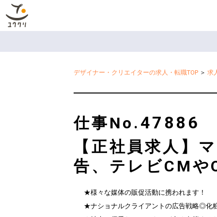
デザイナー・クリエイターの求人・転職TOP
＞
求
47886
仕事No.
【正社員求人】マ
告、テレビCMや
★様々な媒体の販促活動に携われます！

★ナショナルクライアントの広告戦略◎化粧