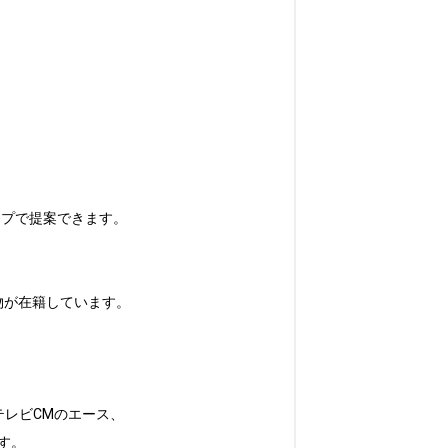
プで提案できます。

が在籍しています。

レビCMのエース、

。
