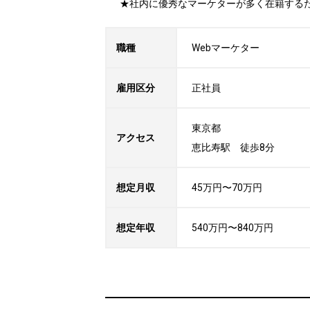
★社内に優秀なマーケターが多く在籍する
職種
Webマーケター
雇用区分
正社員
東京都

アクセス
恵比寿駅　徒歩8分
想定月収
45万円〜70万円
想定年収
540万円〜840万円