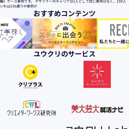
職》ケース事例です。 デザイナーのキャリアは1人として同じ事例はなく、100人
いれば100通りの事例が
おすすめコンテンツ
ユウクリのサービス