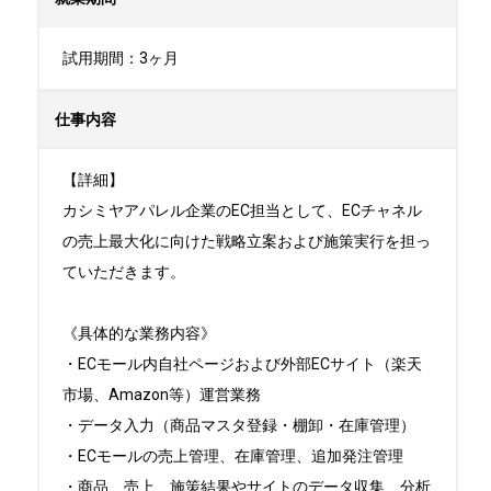
試用期間：3ヶ月
仕事内容
【詳細】

カシミヤアパレル企業のEC担当として、ECチャネル
の売上最大化に向けた戦略立案および施策実行を担っ
ていただきます。

《具体的な業務内容》

・ECモール内自社ページおよび外部ECサイト（楽天
市場、Amazon等）運営業務

・データ入力（商品マスタ登録・棚卸・在庫管理）

・ECモールの売上管理、在庫管理、追加発注管理

・商品、売上、施策結果やサイトのデータ収集、分析