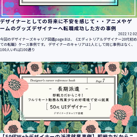
デザイナーとしての将来に不安を感じて・・アニメやゲ
ームのグッズデザイナーへ転職成功した方の事例
2022.12.02
今回のデザイナーズキャリア図鑑page.8は、《エディトリアルデザイナー20代初め
ての転職》ケース事例です。 デザイナーのキャリアは1人として同じ事例はなく、
100人いれば100通り
【50代Webデザイナーの派遣就業事例】即戦力だからこ