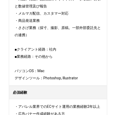
と数値管理及び報告

・メルマガ配信、カスタマー対応

・商品発送業務

・ささげ業務（採寸、撮影、原稿。一部外部委託先と
の連携）

■クライアント経路：社内

■業務経路：その他から

パソコンOS：Mac

デザインツール：Photoshop, Illustrator
必須経験
・アパレル業界でのECサイト運用の業務経験2年以上

・広告バナー作成経験がある方