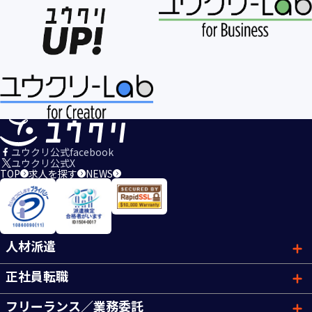
ユウクリ公式facebook
ユウクリ公式X
TOP
求人を探す
NEWS
人材派遣
正社員転職
フリーランス／業務委託