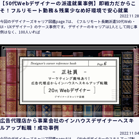
【50代Webデザイナーの派遣就業事例】即戦力だからこ
そ！フルリモート勤務＆残業少なめ好環境で安心就業
2022.11.28
今回のデザイナーズキャリア図鑑page.7は、《フルリモート長期派遣50代Web・
UI・UXデザイナー》のケース事例です。 デザイナーのキャリアは1人として同じ事
例はなく、100人いれば
広告代理店から事業会社のインハウスデザイナーへスキ
ルアップ転職！成功事例
2022.11.04
今回のデザイナーズキャリア図鑑page.6は、《Webデザイナーのスキルアップ転