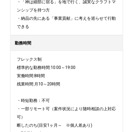
・「神は細部に宿る」を地で行く、誠実なクラフトマ
ンシップを持つ方

・納品の先にある「事業貢献」に考えを巡らせて行動
できる
勤務時間
フレックス制

標準的な勤務時間:10:00～19:00

実働時間:8時間

残業時間:月10～20時間

・時短勤務：不可

・一部リモート可（案件状況により随時相談の上対応
可）

断したのち(目安1ヶ月～　※個人差あり)
