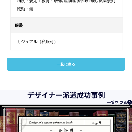
制度・規定：教育・研修, 産前産後休暇制度, 就業規則

転勤：無
服装
カジュアル（私服可）
一覧に戻る
デザイナー派遣成功事例
一覧を見る