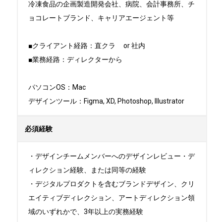
冷凍食品の企画製造開発会社、病院、会計事務所、チ
ョコレートブランド、キャリアエージェント等

■クライアント経路：直クラ	or 社内

■業務経路：ディレクターから

パソコンOS：Mac

デザインツール：Figma, XD, Photoshop, Illustrator
必須経験
・デザインチームメンバーへのデザインレビュー・デ
ィレクション経験、または同等の経験

・デジタルプロダクトを含むブランドデザイン、クリ
エイティブディレクション、アートディレクション領
域のいずれかで、3年以上の実務経験
