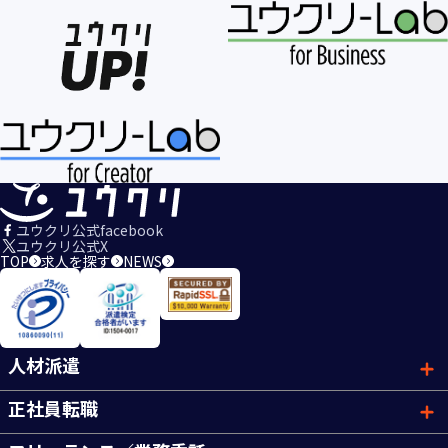
ユウクリ公式facebook
ユウクリ公式X
TOP
求人を探す
NEWS
人材派遣
正社員転職