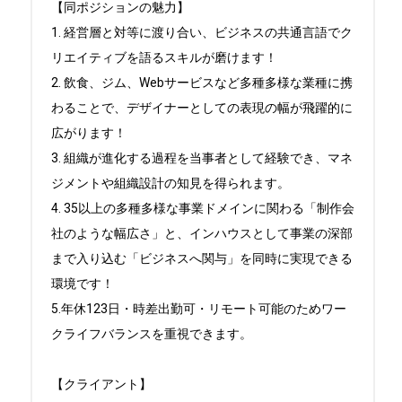
【同ポジションの魅力】

1. 経営層と対等に渡り合い、ビジネスの共通言語でク
リエイティブを語るスキルが磨けます！

2. 飲食、ジム、Webサービスなど多種多様な業種に携
わることで、デザイナーとしての表現の幅が飛躍的に
広がります！

3. 組織が進化する過程を当事者として経験でき、マネ
ジメントや組織設計の知見を得られます。

4. 35以上の多種多様な事業ドメインに関わる「制作会
社のような幅広さ」と、インハウスとして事業の深部
まで入り込む「ビジネスへ関与」を同時に実現できる
環境です！

5.年休123日・時差出勤可・リモート可能のためワー
クライフバランスを重視できます。

【クライアント】
