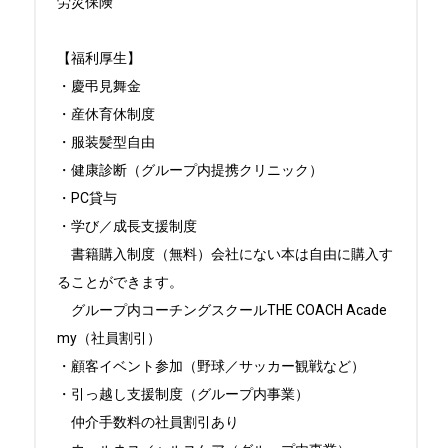
労災保険

【福利厚生】

・慶弔見舞金

・産休育休制度

・服装髪型自由

・健康診断（グループ内提携クリニック）

・PC貸与

・学び／成長支援制度

　書籍購入制度（無料）会社にない本は自由に購入す
ることができます。

　グループ内コーチングスクールTHE COACH Acade
my（社員割引）

・顧客イベント参加（野球／サッカー観戦など）

・引っ越し支援制度（グループ内事業）

　仲介手数料の社員割引あり
