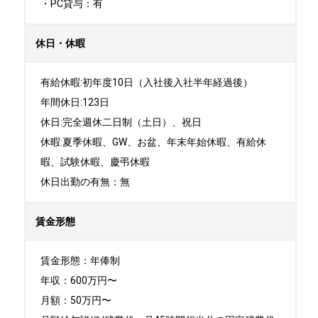
・PC貸与：有
休日・休暇
有給休暇:初年度10日（入社後入社半年経過後）

年間休日:123日

休日:完全週休二日制（土日）、祝日	

休暇:夏季休暇、GW、お盆、年末年始休暇、有給休
暇、試験休暇、慶弔休暇

休日出勤の有無：無
賃金形態
賃金形態：年俸制

年収：600万円〜

月額：50万円〜
