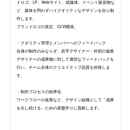
ドロゴ、LP、Webサイト、紙媒体、イベント販促物な
ど、媒体を問わずハイクオリティなデザインを自ら制
作します。

ブランドロゴの策定、CI/VI開発。

・クオリティ管理とメンバーへのフィードバック

自身の制作のみならず、若手デザイナー・外部の協業
デザイナーの成果物に対して適切なフィードバックを
行い、チーム全体のクリエイティブ品質を担保しま
す。

・制作プロセスの効率化

ワークフローの改善など、デザイン組織として「成果
を出し続ける」ための基盤作りに貢献します。
