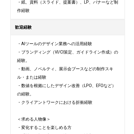
・紙、資料（スライド、提案書）、LP、バナーなど制
作経験
歓迎経験
・AIツールのデザイン業務への活用経験

・ブランディング（VI/CI策定、ガイドライン作成）の
経験。

・動画、ノベルティ、展示会ブースなどの制作スキ
ル・または経験

・数値を根拠にしたデザイン改善（LPO、EFOなど）
の経験。

・クライアントワークにおける折衝経験

＜求める人物像＞

・変化することを楽しめる方
