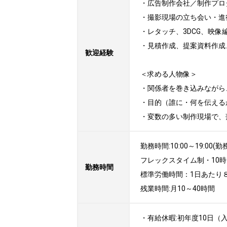
・広告制作会社／制作プロ
・撮影現場の立ち会い・進
・レタッチ、3DCG、映像
・見積作成、提案資料作成
歓迎経験
＜求める人物像＞

・関係者を巻き込みながら
・目的（誰に・何を伝える
・変数の多い制作現場で、
勤務時間:10:00～19:00(勤
フレックスタイム制・10時
勤務時間
標準労働時間：1日あたり８
残業時間:月10～40時間
・有給休暇:初年度10日（