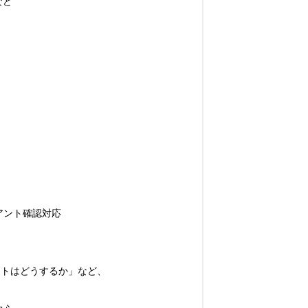
ど

ント確認対応

トはどうするか」など、
