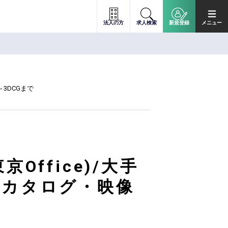
法人の方
求人検索
新規登録
メニュー
3DCGまで
ffice)/大手
・カタログ・映像