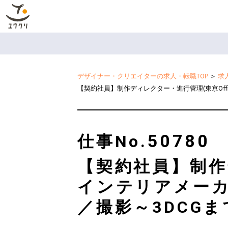
デザイナー・クリエイターの求人・転職TOP
＞
求
【契約社員】制作ディレクター・進行管理(東京Off
50780
仕事No.
【契約社員】制作デ
インテリアメー
／撮影～3DCGま