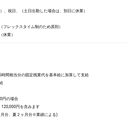
日）、祝日、（土日出勤した場合は、別日に休業）

（フレックスタイム制のため原則）

（休業）
5時間相当分の固定残業代を基本給に加算して支給



000円の場合

120,000円を含みます

ヶ月分、夏２ヶ月分※業績による)
