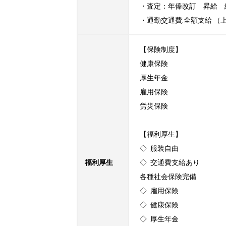
・査定：年俸改訂　昇給　
・通勤交通費:全額支給 （
【保険制度】

健康保険

厚生年金

雇用保険

労災保険

【福利厚生】

◇ 服装自由

福利厚生
◇ 交通費支給あり

各種社会保険完備

◇ 雇用保険

◇ 健康保険

◇ 厚生年金
