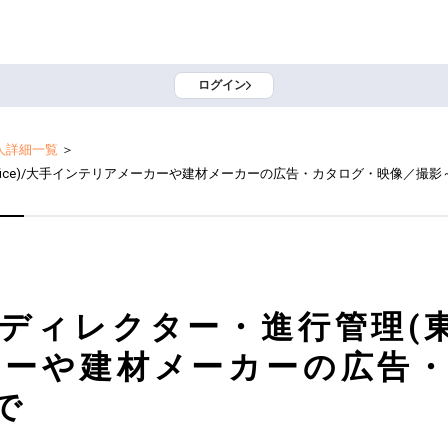
ログイン
人詳細一覧
＞
ice)/大手インテリアメーカーや建材メーカーの広告・カタログ・映像／撮影～
ィレクター・進行管理(東京O
カーや建材メーカーの広告
で