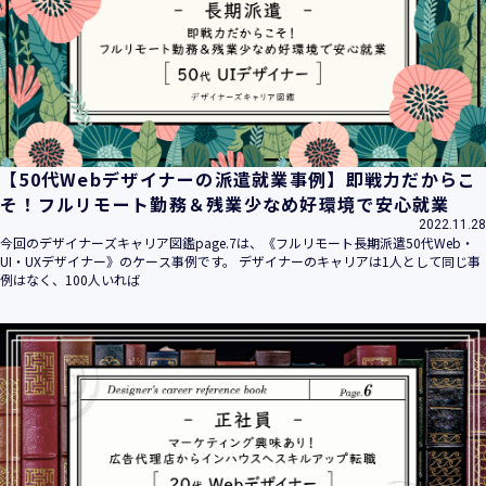
【50代Webデザイナーの派遣就業事例】即戦力だからこ
そ！フルリモート勤務＆残業少なめ好環境で安心就業
2022.11.28
今回のデザイナーズキャリア図鑑page.7は、《フルリモート長期派遣50代Web・
UI・UXデザイナー》のケース事例です。 デザイナーのキャリアは1人として同じ事
例はなく、100人いれば