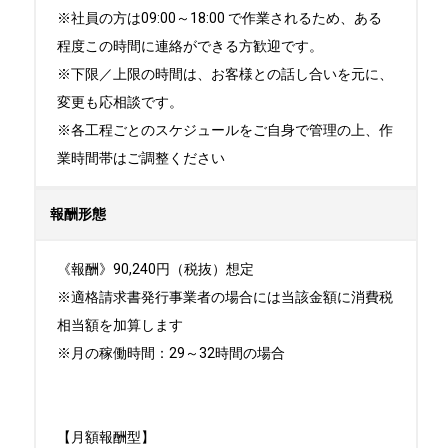
※社員の方は09:00～18:00 で作業されるため、ある
程度この時間に連絡ができる方歓迎です。

※下限／上限の時間は、お客様との話し合いを元に、
変更も応相談です。

※各工程ごとのスケジュールをご自身で管理の上、作
業時間帯はご調整ください
報酬形態
《報酬》90,240円（税抜）想定

※適格請求書発行事業者の場合には当該金額に消費税
相当額を加算します

※月の稼働時間：29～32時間の場合

【月額報酬型】
