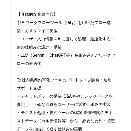
【具体的な業務内容】

① AIワークフローツール（Dify）を用いたフロー構
築・カスタマイズ支援

・ユーザー入力情報をAIに渡して処理・最適化する一
連の仕組みの設計・構築

・LLM（Gemini、ChatGPT等）を組み込んだワークフ
ローの最適化

② 社内業務効率化ツールのプロトタイプ開発・運用
サポート支援

・チャットボットの構築: Q&A表やナレッジベースを
参照し、正確な回答をユーザーに返す仕組みの実装

・テキスト処理・要約ツールの構築: 医療機関のテキ
ストデータ（カルテ情報等）から、必要な要約・特定
データを抽出して返す仕組みの実装
