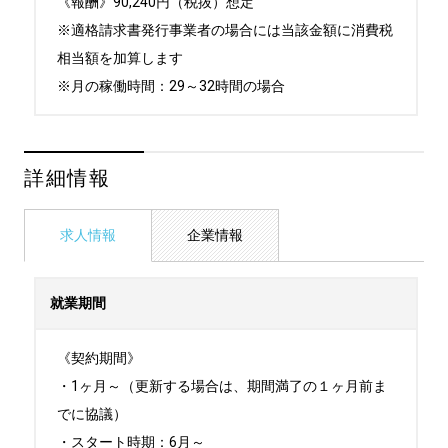
《報酬》90,240円（税抜）想定

※適格請求書発行事業者の場合には当該金額に消費税
相当額を加算します

※月の稼働時間：29～32時間の場合
詳細情報
求人情報
企業情報
就業期間
《契約期間》

・1ヶ月～（更新する場合は、期間満了の１ヶ月前ま
でに協議）

・スタート時期：6月～ 
