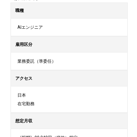
職種
AIエンジニア
雇用区分
業務委託（準委任）
アクセス
日本

在宅勤務
想定月収