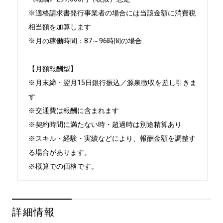
※適格請求書発行事業者の場合には当該金額に消費税
相当額を加算します

※月の稼働時間：87～96時間の場合

【月額報酬型】

※月末締・翌月15日銀行振込／源泉徴収を差し引きま
す

※交通費は報酬に含まれます

※契約時間に満たない時・超過時は別途精算あり

※スキル・経験・実績などにより、報酬金額を調整す
る場合があります。

※概算での価格です。
詳細情報