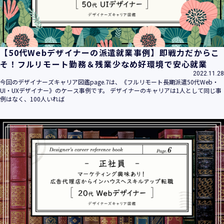
【50代Webデザイナーの派遣就業事例】即戦力だからこ
そ！フルリモート勤務＆残業少なめ好環境で安心就業
2022.11.28
今回のデザイナーズキャリア図鑑page.7は、《フルリモート長期派遣50代Web・
UI・UXデザイナー》のケース事例です。 デザイナーのキャリアは1人として同じ事
例はなく、100人いれば