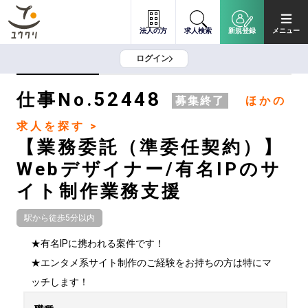
法人の方
求人検索
新規登録
メニュー
ログイン
52448
仕事No.
募集終了
ほかの
求人を探す >
【業務委託（準委任契約）】
Webデザイナー/有名IPのサ
イト制作業務支援
駅から徒歩5分以内
★有名IPに携われる案件です！

★エンタメ系サイト制作のご経験をお持ちの方は特にマ
ッチします！