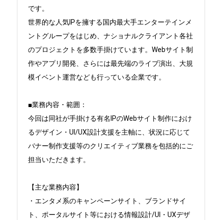
です。

世界的な人気IPを擁する国内最大手エンターテインメ
ントグループをはじめ、ナショナルクライアント各社
のプロジェクトを多数手掛けています。Webサイト制
作やアプリ開発、さらには最先端のライブ演出、大規
模イベント運営なども行っている企業です。

■業務内容・範囲：

今回は同社が手掛ける有名IPのWebサイト制作におけ
るデザイン・UI/UX設計支援を主軸に、状況に応じて
バナー制作支援等のクリエイティブ業務を包括的にご
担当いただきます。

【主な業務内容】

・エンタメ系のキャンペーンサイト、ブランドサイ
ト、ポータルサイト等における情報設計/UI・UXデザ