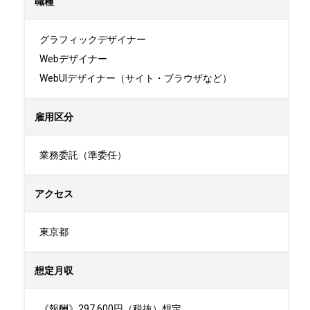
職種
グラフィックデザイナー

Webデザイナー

WebUIデザイナー（サイト・ブラウザなど）
雇用区分
業務委託（準委任）
アクセス
東京都
想定月収
《報酬》297,600円（税抜）想定
