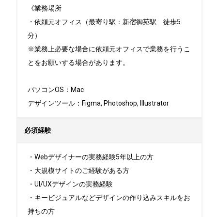
《業務場所

・依頼元オフィス（最寄り駅：新宿御苑駅　徒歩5
分）

※業務上必要な場合に依頼元オフィスで業務を行うこ
とをお願いする場合があります。

パソコンOS：Mac

デザインツール：Figma, Photoshop, Illustrator
必須経験
・Webデザイナーの実務経験5年以上の方

・大規模サイトのご経験がある方

・UI/UXデザインの実務経験

・キービジュアルなどデザインの作り込みスキルをお
持ちの方
