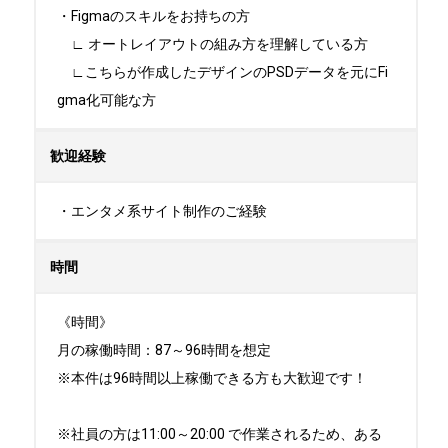
・Figmaのスキルをお持ちの方

　∟ オートレイアウトの組み方を理解している方 

　∟こちらが作成したデザインのPSDデータを元にFi
gma化可能な方
歓迎経験
・エンタメ系サイト制作のご経験
時間
《時間》

月の稼働時間：87～96時間を想定

※本件は96時間以上稼働できる方も大歓迎です！

※社員の方は11:00～20:00 で作業されるため、ある