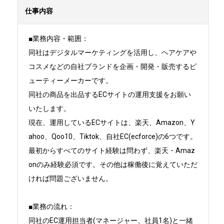
仕事内容
■業務内容・範囲：

同社はデジタルマーケティングを活用し、ヘアケアや
コスメなどの自社ブランドを企画・開発・販売するビ
ューティーメーカーです。

同社の商品を出品するECサイトの運用支援をお願い
いたします。

現在、運用しているECサイトは、楽天、Amazon、Y
ahoo、Qoo10、Tiktok、自社EC(ecforce)の6つです。

最初からすべてのサイト経験は問わず、楽天・Amaz
onのみ経験必須です。その他は稼働後に覚えていただ
ければ問題ございません。

■業務の流れ：

同社のEC運用担当者(マネージャー、社員1名)と一緒