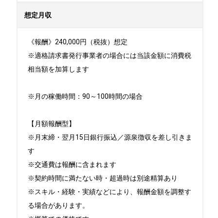
想定月収
《報酬》240,000円（税抜）想定

※適格請求書発行事業者の場合には当該金額に消費税
相当額を加算します

※月の稼働時間：90～100時間の場合

【月額報酬型】

※月末締・翌月15日銀行振込／源泉徴収を差し引きま
す

※交通費は報酬に含まれます

※契約時間に満たない時・超過時は別途精算あり

※スキル・経験・実績などにより、報酬金額を調整す
る場合があります。
