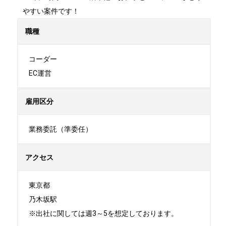
やすい案件です！
職種
コーダー

EC運営
雇用区分
業務委託（準委任）
アクセス
東京都

乃木坂駅

※出社に関しては週3～5を想定しております。