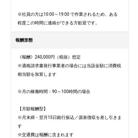
※社員の方は10:00～19:00 で作業されるため、ある
程度この時間に連絡ができる方歓迎です。
報酬形態
《報酬》240,000円（税抜）想定

※適格請求書発行事業者の場合には当該金額に消費税
相当額を加算します

※月の稼働時間：90～100時間の場合

【月額報酬型】

※月末締・翌月15日銀行振込／源泉徴収を差し引きま
す

※交通費は報酬に含まれます
