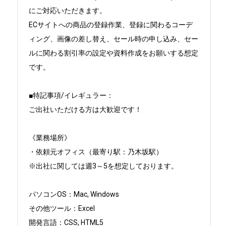
にご対応いただきます。

ECサイトへの商品の登録作業、登録に関わるコーデ
ィング、画像の差し替え、セール時の申し込み、セー
ルに関わる割引率の設定や資料作成をお願いする想定
です。

■特記事項/イレギュラー：

ご出社いただける方は大歓迎です！

《業務場所》

・依頼元オフィス（最寄り駅：乃木坂駅）

※出社に関しては週3～5を想定しております。

パソコンOS：Mac, Windows

その他ツール：Excel

開発言語：CSS, HTML5