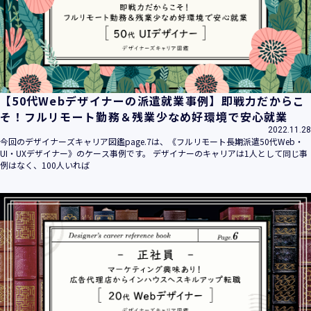
【50代Webデザイナーの派遣就業事例】即戦力だからこ
そ！フルリモート勤務＆残業少なめ好環境で安心就業
2022.11.28
今回のデザイナーズキャリア図鑑page.7は、《フルリモート長期派遣50代Web・
UI・UXデザイナー》のケース事例です。 デザイナーのキャリアは1人として同じ事
例はなく、100人いれば