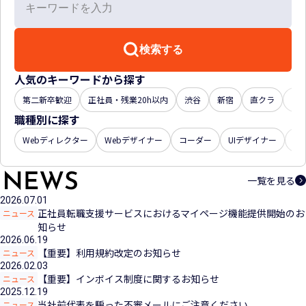
検索する
人気のキーワードから探す
第二新卒歓迎
正社員・残業20h以内
渋谷
新宿
直クラ
年収
職種別に探す
Webディレクター
Webデザイナー
コーダー
UIデザイナー
U
一覧を見る
2026.07.01
正社員転職支援サービスにおけるマイページ機能提供開始のお
ニュース
知らせ
2026.06.19
【重要】利用規約改定のお知らせ
ニュース
2026.02.03
【重要】インボイス制度に関するお知らせ
ニュース
2025.12.19
当社前代表を騙った不審メールにご注意ください
ニュース