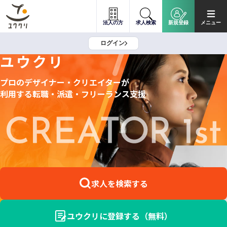
法人の方
求人検索
新規登録
メニュー
ログイン
ユウクリ
プロのデザイナー・クリエイターが
利用する
転職・派遣・フリーランス支援
求人を検索する
ユウクリに登録する（無料）