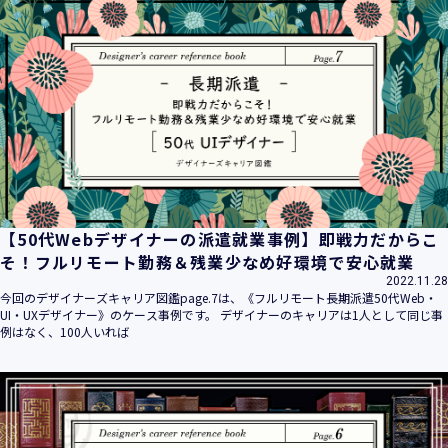
【50代Webデザイナーの派遣就業事例】即戦力だからこ
そ！フルリモート勤務＆残業少なめ好環境で安心就業
2022.11.28
今回のデザイナーズキャリア図鑑page.7は、《フルリモート長期派遣50代Web・
UI・UXデザイナー》のケース事例です。 デザイナーのキャリアは1人として同じ事
例はなく、100人いれば