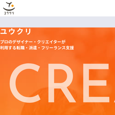
ユウクリ
プロのデザイナー・クリエイターが
利用する
転職・派遣・フリーランス支援