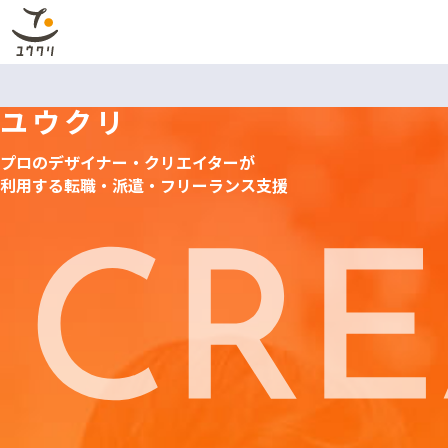
ユウクリ
プロのデザイナー・クリエイターが
利用する
転職・派遣・フリーランス支援