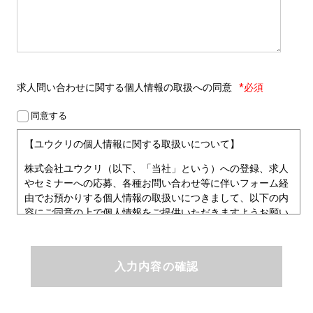
求人問い合わせに関する
個人情報の取扱への同意
*必須
同意する
【ユウクリの個人情報に関する取扱いについて】
株式会社ユウクリ（以下、「当社」という）への登録、求人
やセミナーへの応募、各種お問い合わせ等に伴いフォーム経
由でお預かりする個人情報の取扱いにつきまして、以下の内
容にご同意の上で個人情報をご提供いただきますようお願い
いたします。
■個人情報保護方針
ユウクリにおける個人情報保護方針
株式会社ユウクリ（以下、「当社」という。）では、「クリ
エイターが社会を元気にする！」ことを企業理念とし、資質
のあるクリエイタ－発掘から、活躍の場の提供、成長支援・