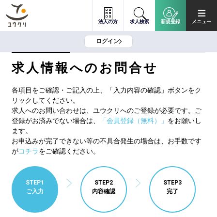
法人の方
求人検索
新規登録
メニュー
ログイン
求人情報へのお問合せ
各項目をご確認・ご記入の上、「入力内容の確認」ボタンをク
リックしてください。
求人へのお問い合わせは、ユウクリへのご登録が必要です。ご
登録がお済みでない場合は、
「会員登録（無料）」
をお願いし
ます。
お申込みが完了できない等の不具合発生の場合は、お手数です
が
コチラ
をご確認ください。
STEP1
STEP2
STEP3
ご入力
内容確認
完了