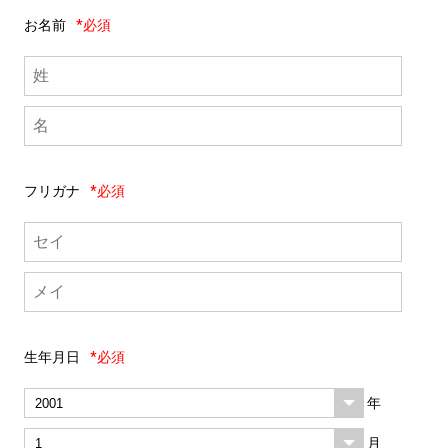
お名前
*必須
フリガナ
*必須
生年月日
*必須
年
月