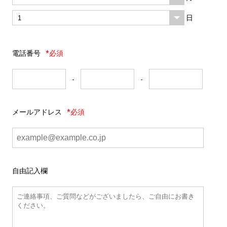
日
電話番号
*必須
-
-
メールアドレス
*必須
自由記入欄