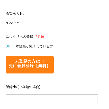
希望求人 No.
No.52012
ユウクリへの登録
*必須
本登録が完了している方
未登録の方は↓↓
先に会員登録【無料】
登録No.(ご存知の場合)