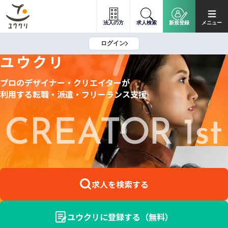
法人の方
求人検索
新規登録
メニュー
ログイン
ユウクリ
プロのデザイナー・クリエイターが
利用する
転職・派遣・フリーランス支援
求人を検索する
ユウクリに登録する（無料）