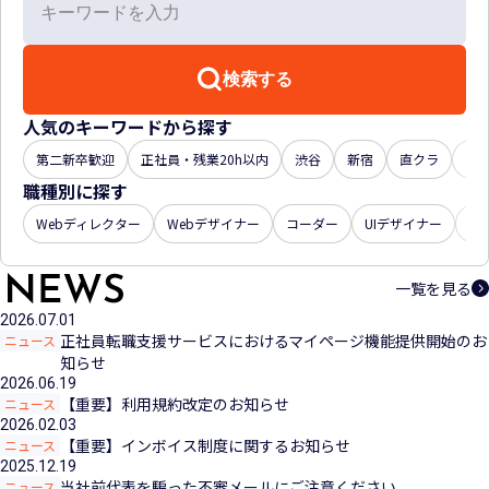
検索する
人気のキーワードから探す
第二新卒歓迎
正社員・残業20h以内
渋谷
新宿
直クラ
年収
職種別に探す
Webディレクター
Webデザイナー
コーダー
UIデザイナー
U
一覧を見る
2026.07.01
正社員転職支援サービスにおけるマイページ機能提供開始のお
ニュース
知らせ
2026.06.19
【重要】利用規約改定のお知らせ
ニュース
2026.02.03
【重要】インボイス制度に関するお知らせ
ニュース
2025.12.19
当社前代表を騙った不審メールにご注意ください
ニュース