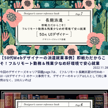
【50代Webデザイナーの派遣就業事例】即戦力だからこ
そ！フルリモート勤務＆残業少なめ好環境で安心就業
2022.11.28
今回のデザイナーズキャリア図鑑page.7は、《フルリモート長期派遣50代Web・
UI・UXデザイナー》のケース事例です。 デザイナーのキャリアは1人として同じ事
例はなく、100人いれば