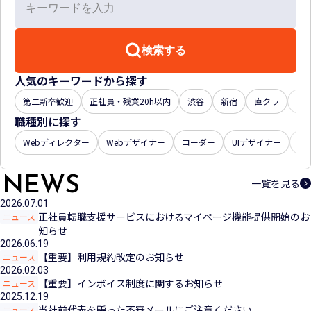
検索する
人気のキーワードから探す
第二新卒歓迎
正社員・残業20h以内
渋谷
新宿
直クラ
年収
職種別に探す
Webディレクター
Webデザイナー
コーダー
UIデザイナー
U
一覧を見る
2026.07.01
正社員転職支援サービスにおけるマイページ機能提供開始のお
ニュース
知らせ
2026.06.19
【重要】利用規約改定のお知らせ
ニュース
2026.02.03
【重要】インボイス制度に関するお知らせ
ニュース
2025.12.19
当社前代表を騙った不審メールにご注意ください
ニュース