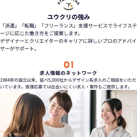
ユウクリの強み
「派遣」「転職」「フリーランス」支援サービスでライフステ
ージに応じた働き方をご提案します。
デザイナーとクリエイターのキャリアに詳しいプロのアドバイ
ザーがサポート。
求人情報のネットワーク
1984年の設立以来、延べ5,000社からデザイン系求人のご相談をいただ
いています。直接応募では出会いにくい求人・案件もご提供します。