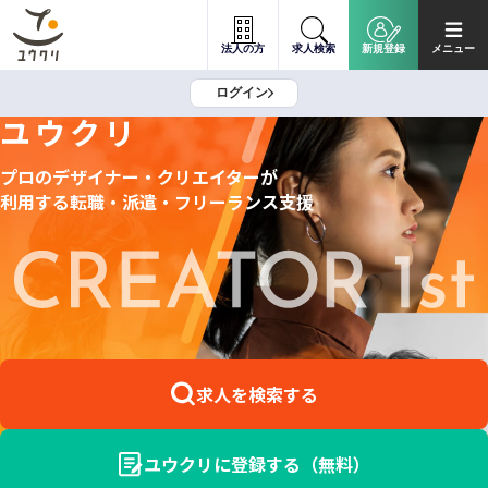
法人の方
求人検索
新規登録
メニュー
ログイン
ユウクリ
プロのデザイナー・クリエイターが
利用する
転職・派遣・フリーランス支援
求人を検索する
ユウクリに登録する（無料）