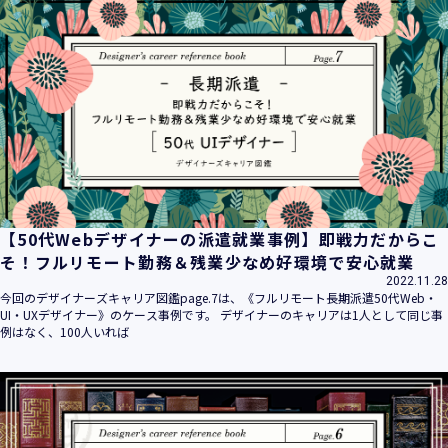
【50代Webデザイナーの派遣就業事例】即戦力だからこ
そ！フルリモート勤務＆残業少なめ好環境で安心就業
2022.11.28
今回のデザイナーズキャリア図鑑page.7は、《フルリモート長期派遣50代Web・
UI・UXデザイナー》のケース事例です。 デザイナーのキャリアは1人として同じ事
例はなく、100人いれば