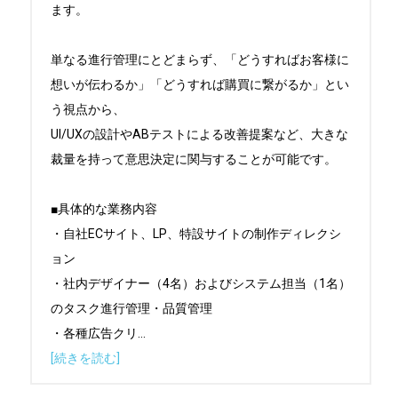
ます。

単なる進行管理にとどまらず、「どうすればお客様に
想いが伝わるか」「どうすれば購買に繋がるか」とい
う視点から、

UI/UXの設計やABテストによる改善提案など、大きな
裁量を持って意思決定に関与することが可能です。

■具体的な業務内容

・自社ECサイト、LP、特設サイトの制作ディレクシ
ョン

・社内デザイナー（4名）およびシステム担当（1名）
のタスク進行管理・品質管理

・各種広告クリ
...
[続きを読む]