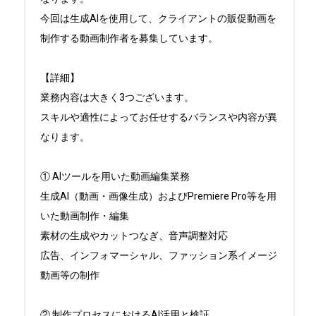
今回は生成AIを使用して、クライアントの販促動画を
制作する動画制作者を募集しています。

【詳細】

業務内容は大きく3つございます。

スキルや適性によってお任せするバランスや内容が異
なります。

① AIツールを用いた動画編集業務

生成AI（動画・画像生成）およびPremiere Pro等を用
いた動画制作・編集

素材の生成やカットつなぎ、音声調整対応

広告、インフォマーシャル、ファッション系イメージ
動画等の制作

② 制作プロセスにおけるAI活用と検証
