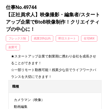
仕事No.49744
【正社員求人】映像撮影・編集者/スタート
アップ企業でBtoB映像制作！クリエイティ
ブの中心に！
フレックス制
残業20h以内
即日スタート
在宅MIX
副業可
★スタートアップ企業で創業期に携わり会社を成長させ
ることができます！

☆一部リモート勤務可能！残業少な目でライフワークバ
ランスを大切にできます！
職種
カメラマン（映像）

動画編集