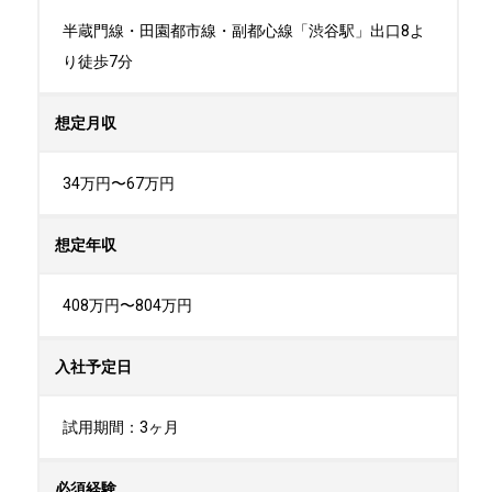
半蔵門線・田園都市線・副都心線「渋谷駅」出口8よ
り徒歩7分
想定月収
34万円〜67万円
想定年収
408万円〜804万円
入社予定日
試用期間：3ヶ月
必須経験