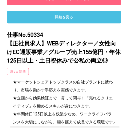
詳細を見る
仕事No.50334
【正社員求人】WEBディレクター／女性向
けEC通販事業／グループ売上155億円・年休
125日以上・土日祝休みで公私の両立◎
週5日勤務
★マーケットシェアトップクラスの自社ブランドに携わ
り、市場を動かす手応えを実感できます。

★企画から効果検証まで一貫して関与！「売れるクリエ
イティブ」を極めるスキルが身につきます。

★年間休日125日以上＆残業少なめ。ワークライフバラ
ンスを大切にしながら、腰を据えて成長できる環境です♪