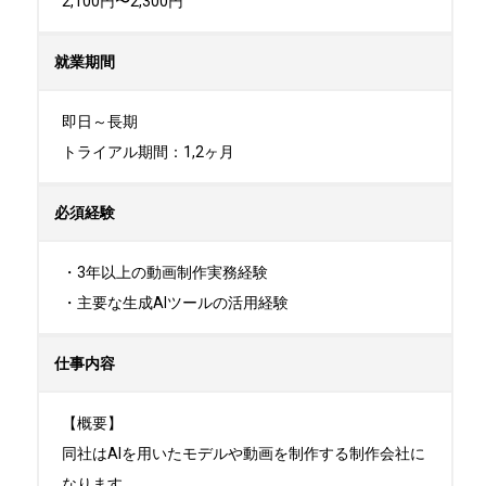
2,100円〜2,300円
就業期間
即日～長期

トライアル期間：1,2ヶ月
必須経験
・3年以上の動画制作実務経験

・主要な生成AIツールの活用経験
仕事内容
【概要】

同社はAIを用いたモデルや動画を制作する制作会社に
なります。
