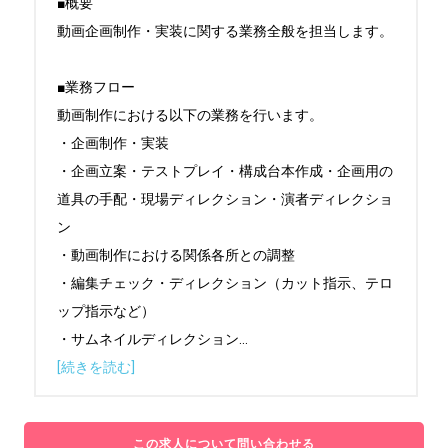
■概要

動画企画制作・実装に関する業務全般を担当します。

■業務フロー

動画制作における以下の業務を行います。

・企画制作・実装

・企画立案・テストプレイ・構成台本作成・企画用の
道具の手配・現場ディレクション・演者ディレクショ
ン

・動画制作における関係各所との調整

・編集チェック・ディレクション（カット指示、テロ
ップ指示など）

・サムネイルディレクション
...
[続きを読む]
この求人について問い合わせる