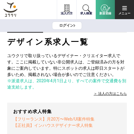
法人の方
求人検索
新規登録
メニュー
ログイン
デザイン系求人一覧
ユウクリで取り扱っているデザイナー・クリエイター求人で
す。ここに掲載していない非公開求人は、ご登録済みの方を対
象にご案内しています。特にスポットの求人は即日スタートが
多いため、掲載されない場合が多いのでご注意ください。
※派遣求人は、2020年4月1日より、すべての案件で交通費を別
途支給します。
法人の方は
こちら
おすすめ求人特集
【フリーランス】月20万〜Web/UI案件特集
【正社員】インハウスデザイナー求人特集