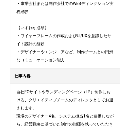
・事業会社または制作会社でのWEBディレクション実
務経験

【いずれか必須】

・ワイヤーフレームの作成およびUI/UXを意識したサ
イト設計の経験

・デザイナーやエンジニアなど、制作チームとの円滑
なコミュニケーション能力
仕事内容
自社ECサイトやランディングページ（LP）制作にお
ける、クリエイティブチームのディレクタとしてお迎
えします。

現場のデザイナー4名、システム担当1名と連携しなが
ら、経営戦略に基づいた制作の指揮を執っていただき