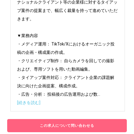
ナショナルクライアント等の企業様に対するタイアッ
プ案件の提案まで、幅広く裁量を持って進めていただ
きます。

▼業務内容

・メディア運用： TikTok/Xにおけるオーガニック投
稿の企画・構成案の作成。

・クリエイティブ制作： 自らカメラを回しての撮影
および、専用ソフトを用いた動画編集。

・タイアップ案件対応： クライアント企業の課題解
決に向けた企画提案、構成作成。

・広告・分析： 投稿後の広告運用および数
...
[続きを読む]
この求人について問い合わせる