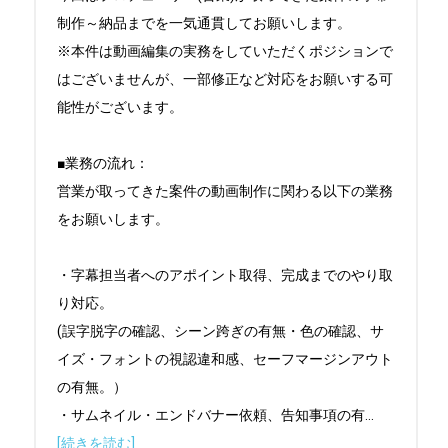
制作～納品までを一気通貫してお願いします。

※本件は動画編集の実務をしていただくポジションで
はございませんが、一部修正など対応をお願いする可
能性がございます。

■業務の流れ：

営業が取ってきた案件の動画制作に関わる以下の業務
をお願いします。

・字幕担当者へのアポイント取得、完成までのやり取
り対応。

(誤字脱字の確認、シーン跨ぎの有無・色の確認、サ
イズ・フォントの視認違和感、セーフマージンアウト
の有無。）

・サムネイル・エンドバナー依頼、告知事項の有
...
[続きを読む]