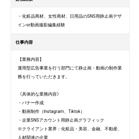
・化粧品商材、女性商材、日用品のSNS用静止画デザ
インor動画撮影編集経験
仕事内容
【業務内容】

運用型広告事業を行う部門にて静止画・動画の制作業
務を行っていただきます。

《具体的な業務内容》

・バナー作成

・動画制作（Instagram、Tiktok）

・企業SNSアカウント用静止画グラフィック

※クライアント業界：化粧品・美容、金融、不動産、
人材関連の企業
