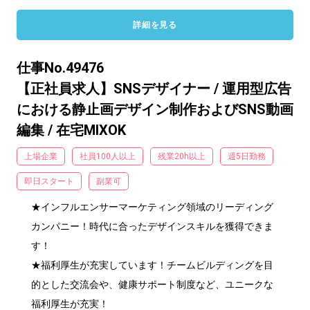
詳細を見る
仕事No.49476
【正社員求人】SNSデザイナー / 運用型広告
における静止画デザイン制作およびSNS動画
編集 / 在宅MIXOK
上場企業
社員100人以上
残業20h以上
週5日勤務
即日スタート
副業可
★インフルエンサーマーケティング領域のリーディング
カンパニー！時代に合ったデザインスキルを獲得できま
す！

★福利厚生が充実しています！チームビルディングを目
的とした交流会や、健康サポート制度など、ユニークな
福利厚生が充実！
