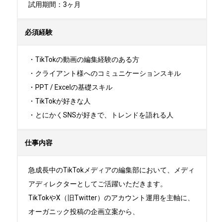
試用期間：3ヶ月
必須経験
・TikTokの動画の編集経験のある方

・クライアント様へのコミュニケーションスキル

・PPT / Excelの基礎スキル

・TikTokが好きな人

・とにかくSNSが好きで、トレンドを語れる人
仕事内容
急成長中のTikTokメディアの編集部において、メディ
アディレクターとしてご活躍いただきます。

TikTokやX（旧Twitter）のアカウント運用を主軸に、
オーガニック投稿の企画立案から、
