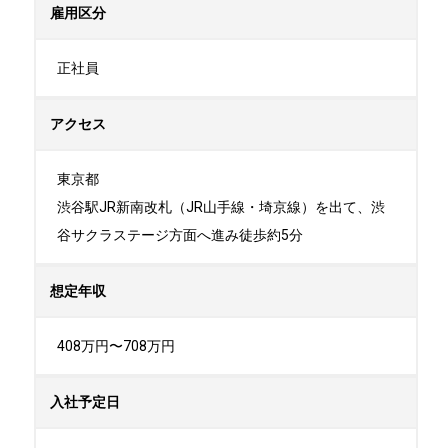
雇用区分
正社員
アクセス
東京都

渋谷駅JR新南改札（JR山手線・埼京線）を出て、渋
谷サクラステージ方面へ進み徒歩約5分
想定年収
408万円〜708万円
入社予定日