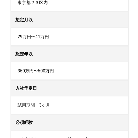
東京都２３区内
想定月収
29万円〜41万円
想定年収
350万円〜500万円
入社予定日
試用期間：3ヶ月
必須経験