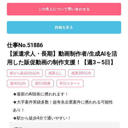
この求人について問い合わせる
詳細を見る
仕事No.51886
【派遣求人・長期】動画制作者/生成AIを活
用した販促動画の制作支援！【週3～5日】
駅から徒歩5分以内
残業なし
残業20h以内
週4日以内
週5日勤務
即日スタート
★最新のAI技術に携われます！

★大手案件実績多数！超有名企業案件に携われる可能性
あり！

★駅から徒歩4分で通いやすい！