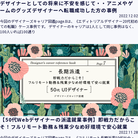
デザイナーとしての将来に不安を感じて・・アニメやゲ
ームのグッズデザイナーへ転職成功した方の事例
2022.12.02
今回のデザイナーズキャリア図鑑page.8は、《エディトリアルデザイナー20代初め
ての転職》ケース事例です。 デザイナーのキャリアは1人として同じ事例はなく、
100人いれば100通り
【50代Webデザイナーの派遣就業事例】即戦力だからこ
そ！フルリモート勤務＆残業少なめ好環境で安心就業
2022.11.28
今回のデザイナーズキャリア図鑑page.7は、《フルリモート長期派遣50代Web・