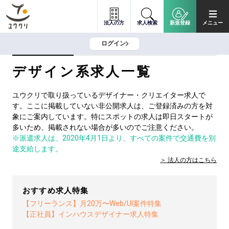
法人の方
求人検索
新規登録
メニュー
ログイン
デザイン系求人一覧
ユウクリで取り扱っているデザイナー・クリエイター求人で
す。ここに掲載していない非公開求人は、ご登録済みの方を対
象にご案内しています。特にスポットの求人は即日スタートが
多いため、掲載されない場合が多いのでご注意ください。
※派遣求人は、2020年4月1日より、すべての案件で交通費を別
途支給します。
法人の方は
こちら
おすすめ求人特集
【フリーランス】月20万〜Web/UI案件特集
【正社員】インハウスデザイナー求人特集