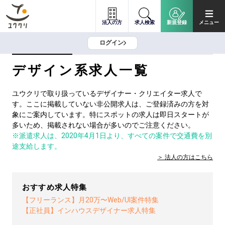
法人の方
求人検索
新規登録
メニュー
ログイン
デザイン系求人一覧
ユウクリで取り扱っているデザイナー・クリエイター求人で
す。ここに掲載していない非公開求人は、ご登録済みの方を対
象にご案内しています。特にスポットの求人は即日スタートが
多いため、掲載されない場合が多いのでご注意ください。
※派遣求人は、2020年4月1日より、すべての案件で交通費を別
途支給します。
法人の方は
こちら
おすすめ求人特集
【フリーランス】月20万〜Web/UI案件特集
【正社員】インハウスデザイナー求人特集