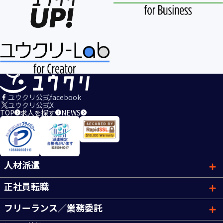
ユウクリ公式facebook
ユウクリ公式X
TOP
求人を探す
NEWS
人材派遣
正社員転職
フリーランス／業務委託