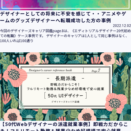
デザイナーとしての将来に不安を感じて・・アニメやゲ
ームのグッズデザイナーへ転職成功した方の事例
2022.12.02
今回のデザイナーズキャリア図鑑page.8は、《エディトリアルデザイナー20代初め
ての転職》ケース事例です。 デザイナーのキャリアは1人として同じ事例はなく、
100人いれば100通り
【50代Webデザイナーの派遣就業事例】即戦力だからこ
そ！フルリモート勤務＆残業少なめ好環境で安心就業