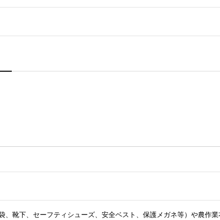
袋、靴下、セーフティシューズ、安全ベスト、保護メガネ等）や農作業衣