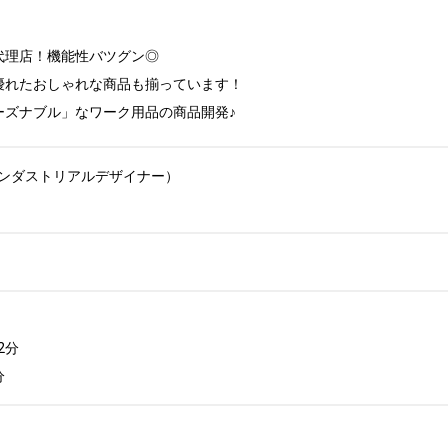
理店！機能性バツグン◎

れたおしゃれな商品も揃っています！

ーズナブル」なワーク用品の商品開発♪
ンダストリアルデザイナー）

分

分