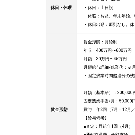
休日・休暇
・休日：土日祝

・休暇：お盆、年末年始、
・休日出勤：原則なし。休
賃金形態：月給制

年収：400万円〜600万円

月額：30万円〜45万円

月額給与詳細/残業代：※月
・固定残業時間超過分の残
月額（基本給）：300,000円
固定残業手当/月：50,000
賃金形態
賞与：年2回（7月・12月／昨
【給与備考】

■査定：昇給年1回（4月）

■通勤交通費：全額支給 
