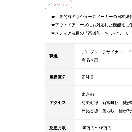
インハウス
★世界的有名なシューズメーカーの日本総代
★アウトドアニーズにも対応した機能性に優
★メディア注目の「高機能・おしゃれ・リ
プロダクトデザイナー（イ
職種
商品企画
雇用区分
正社員
東京都

アクセス
有楽町線　新富町駅　徒歩2
日比谷線　築地駅　徒歩2
想定月収
30万円〜45万円