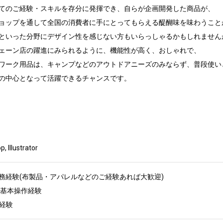
てのご経験・スキルを存分に発揮でき、自らが企画開発した商品が、

ョップを通して全国の消費者に手にとってもらえる醍醐味を味わうことが
といった分野にデザイン性を感じない方もいらっしゃるかもしれませんが
ェーン店の躍進にみられるように、機能性が高く、おしゃれで、

ワーク用品は、キャンプなどのアウトドアニーズのみならず、普段使い
の中心となって活躍できるチャンスです。

llustrator
務経験(布製品・アパレルなどのご経験あれば大歓迎)

opの基本操作経験

作経験