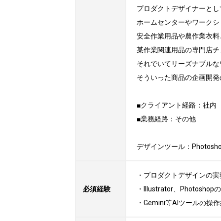
プロダクトデザイナーとし
ホームセンターやワークシ
安全作業用品や農作業衣料
某作業関連用品の専門店チ
それでいてリーズナブルな
そういった商品の企画開発
■クライアント経路：社内

■業務経路：その他

デザインツール：Photoshop, I
・プロダクトデザインの実
必須経験
・Illustrator、Photosh
・Gemini等AIツールの操