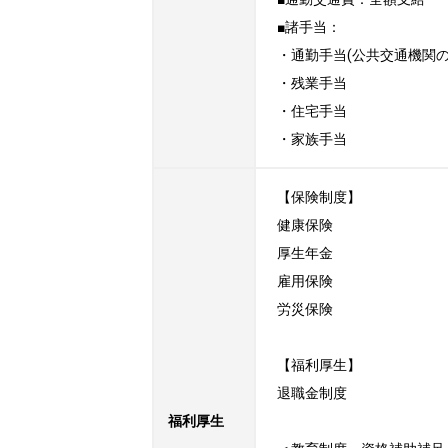
■諸手当：

・通勤手当(公共交通機関の
・残業手当

・住宅手当

・家族手当
【保険制度】

健康保険

厚生年金

雇用保険

労災保険

【福利厚生】

退職金制度

福利厚生