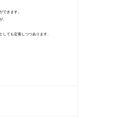
できます。

、

としても定着しつつあります。
