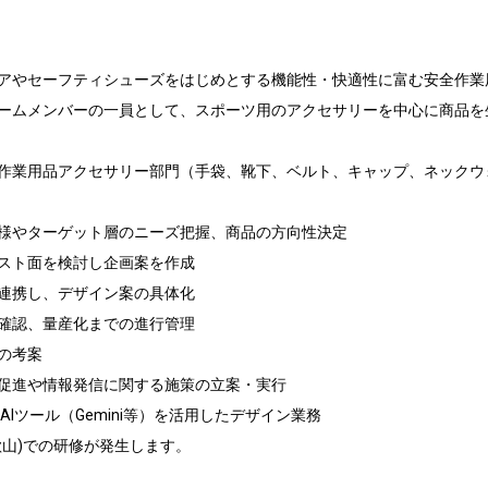
アやセーフティシューズをはじめとする機能性・快適性に富む安全作業
ームメンバーの一員として、スポーツ用のアクセサリーを中心に商品を
作業用品アクセサリー部門（手袋、靴下、ベルト、キャップ、ネックウ
様やターゲット層のニーズ把握、商品の方向性決定

スト面を検討し企画案を作成

連携し、デザイン案の具体化

確認、量産化までの進行管理

考案

促進や情報発信に関する施策の立案・実行

oshop、AIツール（Gemini等）を活用したデザイン業務

山)での研修が発生します。
