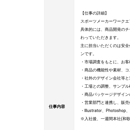
【仕事の詳細】

スポーツメーカーワークエ
具体的には、商品開発のチ
わっていただきます。

主に担当いただくのは安全
ンです。

・市場調査をもとに、お客
・商品の機能性や素材、コ
・社外のデザイン会社等と
・工場との調整、サンプル
・商品パッケージデザインの
・営業部門と連携し、販売
仕事内容
・Illustrator、Phot
※入社後、一週間本社(和歌