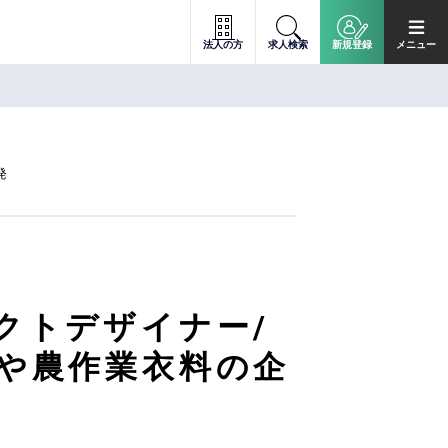
法人の方
求人検索
新規登録
メニュー
発
クトデザイナー/
)や農作業衣料の企