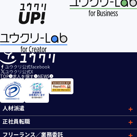
ユウクリ公式facebook
ユウクリ公式X
TOP
求人を探す
NEWS
人材派遣
正社員転職
フリーランス／業務委託