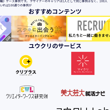
職》ケース事例です。 デザイナーのキャリアは1人として同じ事例はなく、100人
いれば100通りの事例が
おすすめコンテンツ
ユウクリのサービス