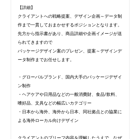
【詳細】

クライアントへの戦略提案、デザイン企画～データ制
作まで一貫しておまかせするポジションとなります。

先方から指示書があり、商品詳細や企画イメージが送
られてきますので

パッケージデザイン案のプレゼン、提案～デザインデ
ータ制作までお任せします。

・グローバルブランド、国内大手のパッケージデザイ
ン制作

・ヘアケアや日用品などの一般消費財、食品/飲料、
嗜好品、文具などの幅広いカテゴリー

・日本から海外、海外から日本、同社拠点との協業に
よる海外ローカル向けデザイン

クライアントのブリーフ内容を理解したうえで、なぜ