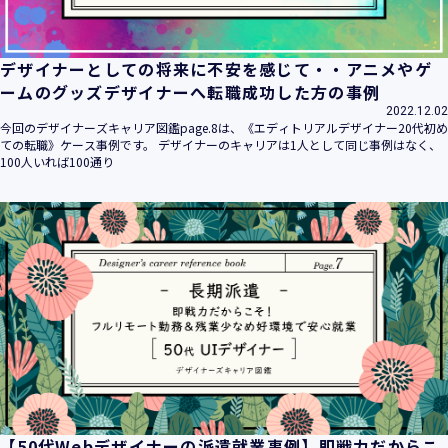
デザイナーとしての将来に不安を感じて・・アニメやゲ
ームのグッズデザイナーへ転職成功した方の事例
2022.12.02
今回のデザイナーズキャリア図鑑page.8は、《エディトリアルデザイナー20代初め
ての転職》ケース事例です。 デザイナーのキャリアは1人として同じ事例はなく、
100人いれば100通り
【50代Webデザイナーの派遣就業事例】即戦力だからこ