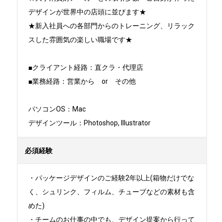
デザインが世界中の店頭に並びます★

★新入社員への各部門からのトレーニング、リラック
スした雰囲気の楽しい職場です★

■クライアント経路：直クラ・代理店

■業務経路：営業から　or　その他

パソコンOS：Mac

デザインツール：Photoshop, Illustrator
必須経験
・パッケージデザインのご経験2年以上(箱物だけでな
く、シュリンク、フィルム、チューブなどの素材も含
めた)

・チームのお仕事の中でも、デザイン提案から行って