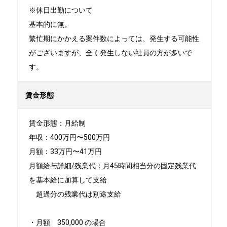
※休日出勤について

基本的に無。

繁忙期にかかえる案件数によっては、発生する可能性
がございますが、全く発生しない社員の方が多いで
す。
賃金形態
賃金形態：月給制

年収：400万円〜500万円

月額：33万円〜41万円

月額給与詳細/残業代：月45時間相当分の固定残業代
を基本給に加算して支給

　超過分の残業代は別途支給

・月額　350,000 の場合
