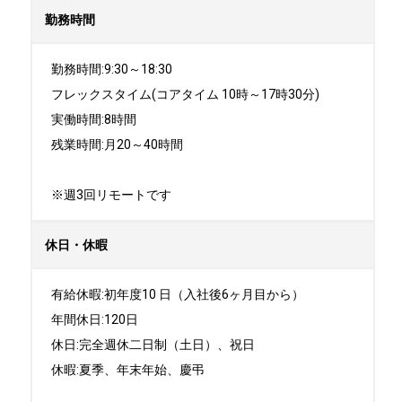
勤務時間
勤務時間:9:30～18:30

フレックスタイム(コアタイム 10時～17時30分)

実働時間:8時間

残業時間:月20～40時間

※週3回リモートです
休日・休暇
有給休暇:初年度10 日（入社後6ヶ月目から）

年間休日:120日

休日:完全週休二日制（土日）、祝日	

休暇:夏季、年末年始、慶弔
