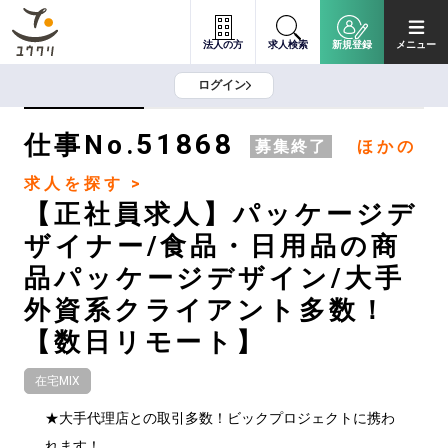
法人の方
求人検索
新規登録
メニュー
ログイン
51868
仕事No.
募集終了
ほかの
求人を探す >
【正社員求人】パッケージデ
ザイナー/食品・日用品の商
品パッケージデザイン/大手
外資系クライアント多数！
【数日リモート】
在宅MIX
★大手代理店との取引多数！ビックプロジェクトに携わ
れます！
