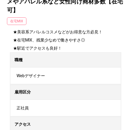
メやアパレル系など女性向け商材多数【在宅
可】
在宅MIX
★美容系アパレルコスメなどがお得意な方必見！

★在宅MIX、残業少なめで働きやすさ◎

★駅近でアクセスも良好！
職種
Webデザイナー
雇用区分
正社員
アクセス