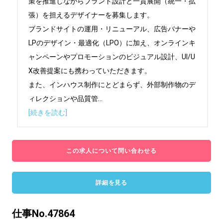
策を推進しながらブランド設計と一貫展開（統一・拡
張）を担えるデザイナーを募集します。

ブランドサイトの運用・リニューアル、広告バナーや
LPのデザイン・最適化（LPO）に加え、オンラインキ
ャンペーンやプロモーションのビジュアル設計、UI/U
X改善提案にも携わっていただきます。

また、インハウス制作にとどまらず、外部制作物のデ
ィレクションや品質管
...
[続きを読む]
この求人について問い合わせる
詳細を見る
仕事No.47864