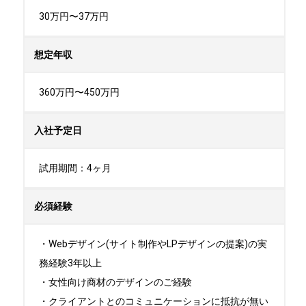
30万円〜37万円
想定年収
360万円〜450万円
入社予定日
試用期間：4ヶ月
必須経験
・Webデザイン(サイト制作やLPデザインの提案)の実
務経験3年以上

・女性向け商材のデザインのご経験

・クライアントとのコミュニケーションに抵抗が無い