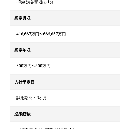
JR線 渋谷駅 徒歩1分
想定月収
416,667万円〜666,667万円
想定年収
500万円〜800万円
入社予定日
試用期間：3ヶ月
必須経験