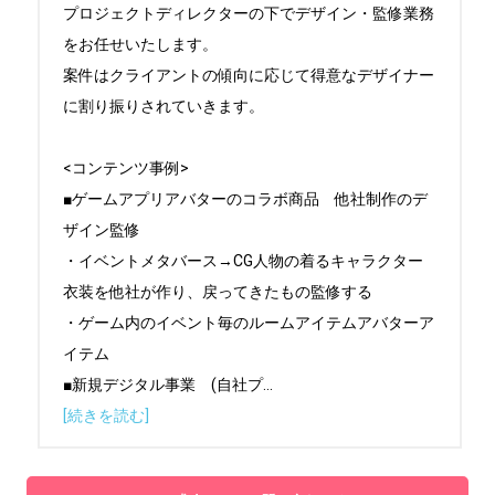
プロジェクトディレクターの下でデザイン・監修業務
をお任せいたします。

案件はクライアントの傾向に応じて得意なデザイナー
に割り振りされていきます。

<コンテンツ事例>

■ゲームアプリアバターのコラボ商品　他社制作のデ
ザイン監修

・イベントメタバース→CG人物の着るキャラクター
衣装を他社が作り、戻ってきたもの監修する

・ゲーム内のイベント毎のルームアイテムアバターア
イテム

■新規デジタル事業　(自社プ
...
[続きを読む]