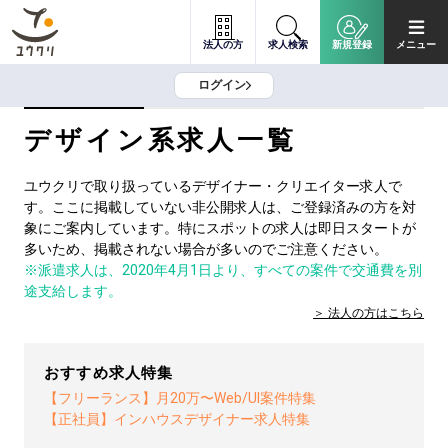
法人の方
求人検索
新規登録
メニュー
ログイン
デザイン系求人一覧
ユウクリで取り扱っているデザイナー・クリエイター求人で
す。ここに掲載していない非公開求人は、ご登録済みの方を対
象にご案内しています。特にスポットの求人は即日スタートが
多いため、掲載されない場合が多いのでご注意ください。
※派遣求人は、2020年4月1日より、すべての案件で交通費を別
途支給します。
法人の方は
こちら
おすすめ求人特集
【フリーランス】月20万〜Web/UI案件特集
【正社員】インハウスデザイナー求人特集