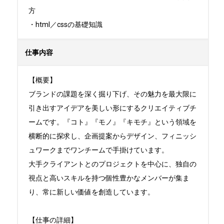
方

・html／cssの基礎知識
仕事内容
【概要】

ブランドの課題を深く掘り下げ、その魅力を最大限に
引き出すアイデアを美しい形にするクリエイティブチ
ームです。『コト』『モノ』『キモチ』という領域を
横断的に探求し、企画提案からデザイン、フィニッシ
ュワークまでワンチームで手掛けています。

大手クライアントとのプロジェクトを中心に、独自の
視点と高いスキルを持つ個性豊かなメンバーが集ま
り、常に新しい価値を創造しています。

【仕事の詳細】
