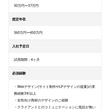
30万円〜37万円
想定年収
360万円〜450万円
入社予定日
試用期間：4ヶ月
必須経験
・Webデザイン(サイト制作やLPデザインの提案)の実
務経験3年以上

・女性向け商材のデザインのご経験

・クライアントとのコミュニケーションに抵抗が無い