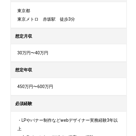
東京都

東京メトロ　赤坂駅　徒歩3分
想定月収
30万円〜40万円
想定年収
450万円〜600万円
必須経験
・LPやバナー制作などwebデザイナー実務経験3年以
上
