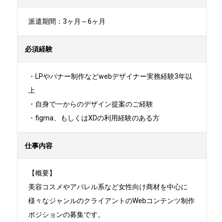
派遣期間：3ヶ月～6ヶ月
必須経験
・LPやバナー制作などwebデザイナー実務経験3年以
上

・自身で一からのデザイン提案のご経験

・figma、もしくはXDの利用経験のある方
仕事内容
【概要】

美容コスメやアパレル系など女性向け商材を中心に
様々なジャンルのクライアントのWebコンテンツ制作
ポジションの募集です。
