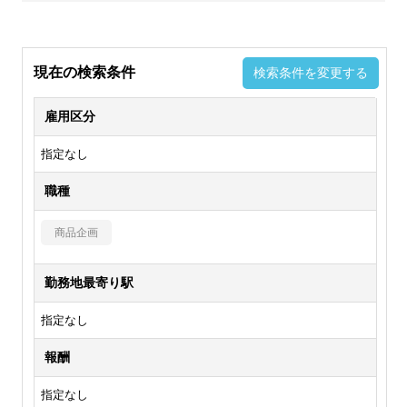
現在の検索条件
検索条件を変更する
雇用区分
指定なし
職種
商品企画
勤務地最寄り駅
指定なし
報酬
指定なし