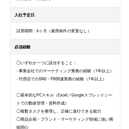
入社予定日
試用期間：6ヶ月（雇用条件の変更なし）
必須経験
◯いずれか一つに該当すること：

- 事業会社でのマーケティング業務の経験（1年以上）

- 代理店でのSNS・PR関連業務の経験（1年以上）

◯基本的なPCスキル（Excel／Googleスプレッドシー
トでの数値管理・資料作成）

◯複数タスクを整理し、正確に進行できる能力

◯商品企画・ブランド・マーケティング領域に強い興
味関心