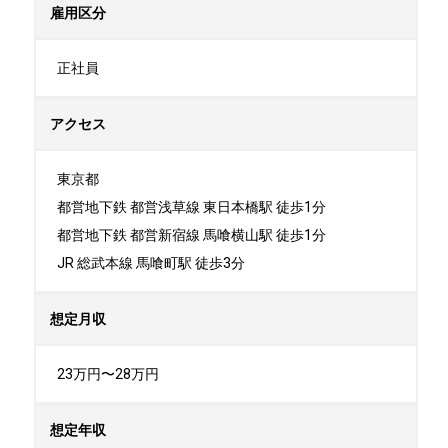
雇用区分
正社員
アクセス
東京都

都営地下鉄 都営浅草線 東日本橋駅 徒歩1分

都営地下鉄 都営新宿線 馬喰横山駅 徒歩1分

JR 総武本線 馬喰町駅 徒歩3分
想定月収
23万円〜28万円
想定年収