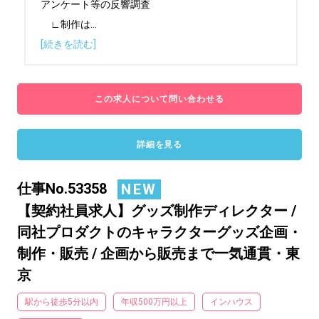
アンケート等の反響調査

　∟制作は
...
[続きを読む]
この求人について問い合わせる
詳細を見る
仕事No.53358
NEW
【契約社員求人】グッズ制作ディレクター /
同社プロダクトのキャラクターグッズ企画・
制作・販売 / 企画から販売まで一気通貫・東
京
駅から徒歩5分以内
年収500万円以上
インハウス