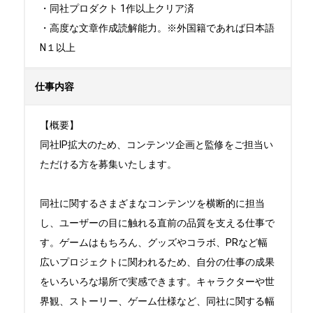
・同社プロダクト 1作以上クリア済

・高度な文章作成読解能力。※外国籍であれば日本語
N１以上
仕事内容
【概要】

同社IP拡大のため、コンテンツ企画と監修をご担当い
ただける方を募集いたします。

同社に関するさまざまなコンテンツを横断的に担当
し、ユーザーの目に触れる直前の品質を支える仕事で
す。ゲームはもちろん、グッズやコラボ、PRなど幅
広いプロジェクトに関われるため、自分の仕事の成果
をいろいろな場所で実感できます。キャラクターや世
界観、ストーリー、ゲーム仕様など、同社に関する幅