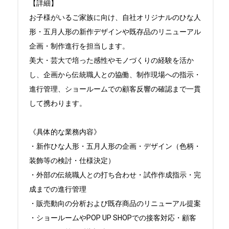
【詳細】

お子様がいるご家族に向け、自社オリジナルのひな人
形・五月人形の新作デザインや既存品のリニューアル
企画・制作進行を担当します。

美大・芸大で培った感性やモノづくりの経験を活か
し、企画から伝統職人との協働、制作現場への指示・
進行管理、ショールームでの顧客反響の確認まで一貫
して携わります。

《具体的な業務内容》

・新作ひな人形・五月人形の企画・デザイン（色柄・
装飾等の検討・仕様決定）

・外部の伝統職人との打ち合わせ・試作作成指示・完
成までの進行管理

・販売動向の分析および既存商品のリニューアル提案

・ショールームやPOP UP SHOPでの接客対応・顧客