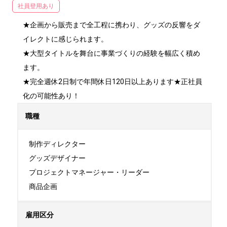
社員登用あり
★企画から販売まで全工程に携わり、グッズの反響をダ
イレクトに感じられます。

★大型タイトルを舞台に事業づくりの経験を幅広く積め
ます。

★完全週休2日制で年間休日120日以上あります★正社員
化の可能性あり！
職種
制作ディレクター

グッズデザイナー

プロジェクトマネージャー・リーダー

商品企画
雇用区分