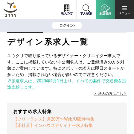
法人の方
求人検索
新規登録
メニュー
ログイン
デザイン系求人一覧
ユウクリで取り扱っているデザイナー・クリエイター求人で
す。ここに掲載していない非公開求人は、ご登録済みの方を対
象にご案内しています。特にスポットの求人は即日スタートが
多いため、掲載されない場合が多いのでご注意ください。
※派遣求人は、2020年4月1日より、すべての案件で交通費を別
途支給します。
法人の方は
こちら
おすすめ求人特集
【フリーランス】月20万〜Web/UI案件特集
【正社員】インハウスデザイナー求人特集