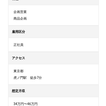
企画営業

商品企画
雇用区分
正社員
アクセス
東京都

虎ノ門駅　徒歩7分
想定月収
34万円〜46万円