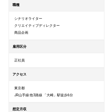
職種
シナリオライター

クリエイティブディレクター

商品企画
雇用区分
正社員
アクセス
東京都

JR山手線 他3路線 「大崎」駅徒歩6分
想定月収