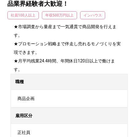
品業界経験者大歓迎！
社員100人以上
年収500万円以上
インハウス
★市場調査から量産まで一気通貫で商品開発を行えま
す。

★プロモーション戦略まで伴走し売れるモノづくりを実
現できます。

★月平均残業24.4時間、年間休日120日以上で働けま
す。
職種
商品企画
雇用区分
正社員