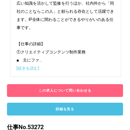
広い知識を活かして監修を行うほか、社内外から「同
社のことならこの人」と頼られる存在として活躍でき
ます。IP全体に関わることができるやりがいのある仕
事です。

【仕事の詳細】

①クリエイティブコンテンツ制作業務

■　主にファ
...
[続きを読む]
この求人について問い合わせる
詳細を見る
仕事No.53272