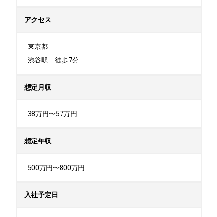
アクセス
東京都

渋谷駅　徒歩7分
想定月収
38万円〜57万円
想定年収
500万円〜800万円
入社予定日