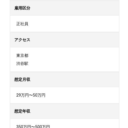
雇用区分
正社員
アクセス
東京都

渋谷駅
想定月収
29万円〜50万円
想定年収
350万円〜500万円