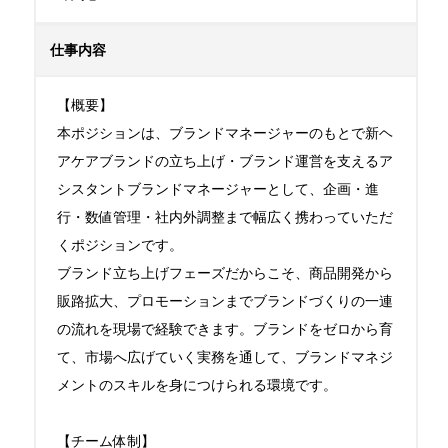
仕事内容
【概要】

本ポジションは、ブランドマネージャーのもとで新ヘ
アケアブランドの立ち上げ・ブランド運営を支えるア
シスタントブランドマネージャーとして、企画・進
行・数値管理・社内外調整まで幅広く携わっていただ
くポジションです。

ブランド立ち上げフェーズだからこそ、商品開発から
販路拡大、プロモーションまでブランドづくりの一連
の流れを現場で経験できます。ブランドをゼロから育
て、市場へ広げていく実務を通して、ブランドマネジ
メントのスキルを身につけられる環境です。

【チーム体制】
