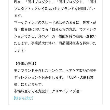
現在、「同社プロダクト」「同社プロダクト」「同社
プロダクト」という3つの主力ブランドを展開してい
ます。

マーケティングのスピード感はそのままに、処方・品
質・世界観においても「自分たちの意思」でディレク
ションできる、真のメーカー機能を持つ組織へ進化い
たします。事業拡大に伴い、商品開発担当を募集いた
します。

【仕事の詳細】

主力ブランドを含むスキンケア、ヘアケア製品の開発
ディレクションをお任せします。「OEMへの依頼業
務」にとどまらず、

市場調査から処方設計、クリエイティブ連
...
[続きを読む]