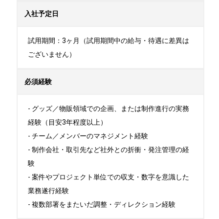
入社予定日
試用期間：3ヶ月（試用期間中の給与・待遇に差異は
ございません）
必須経験
- グッズ／物販領域での企画、または制作進行の実務
経験（目安3年程度以上）

- チーム／メンバーのマネジメント経験

- 制作会社・取引先など社外との折衝・発注管理の経
験

- 案件やプロジェクト単位での収支・数字を意識した
業務遂行経験

- 複数部署をまたいだ調整・ディレクション経験