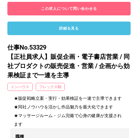
この求人について問い合わせる
詳細を見る
仕事No.53329
【正社員求人】販促企画・電子書店営業 / 同
社プロダクトの販売促進・営業 / 企画から効
果検証まで一連を主導
インハウス
フレックス制
★販促戦略立案・実行・効果検証を一連で主導できます

★同社ノウハウを活かし作品魅力を最大化できます

★マッサージルーム・ジム完備で心身の健康が支援され
ます
職種