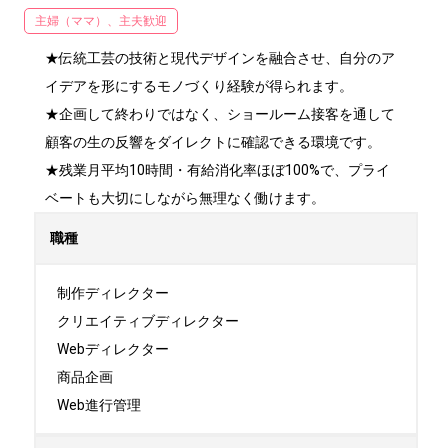
主婦（ママ）、主夫歓迎
★伝統工芸の技術と現代デザインを融合させ、自分のア
イデアを形にするモノづくり経験が得られます。

★企画して終わりではなく、ショールーム接客を通して
顧客の生の反響をダイレクトに確認できる環境です。

★残業月平均10時間・有給消化率ほぼ100%で、プライ
ベートも大切にしながら無理なく働けます。
職種
制作ディレクター

クリエイティブディレクター

Webディレクター

商品企画

Web進行管理