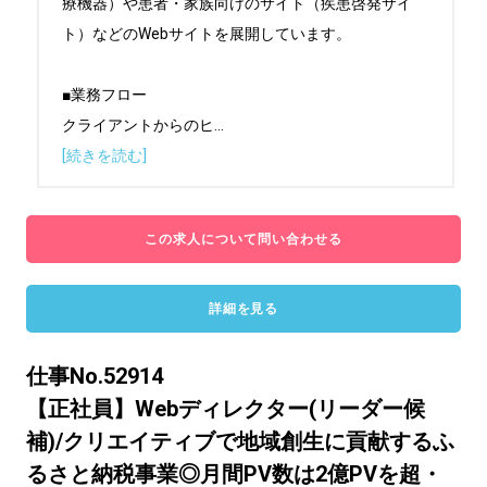
療機器）や患者・家族向けのサイト（疾患啓発サイ
ト）などのWebサイトを展開しています。

■業務フロー

クライアントからのヒ
...
[続きを読む]
この求人について問い合わせる
詳細を見る
仕事No.52914
【正社員】Webディレクター(リーダー候
補)/クリエイティブで地域創生に貢献するふ
るさと納税事業◎月間PV数は2億PVを超・