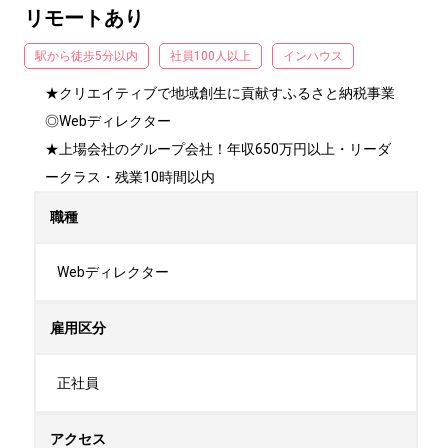
リモートあり
駅から徒歩5分以内
社員100人以上
インハウス
★クリエイティブで地域創生に貢献すふるさと納税事業
◎Webディレクター

★上場会社のグループ会社！年収650万円以上・リーダ
ークラス・残業10時間以内
職種
Webディレクター
雇用区分
正社員
アクセス