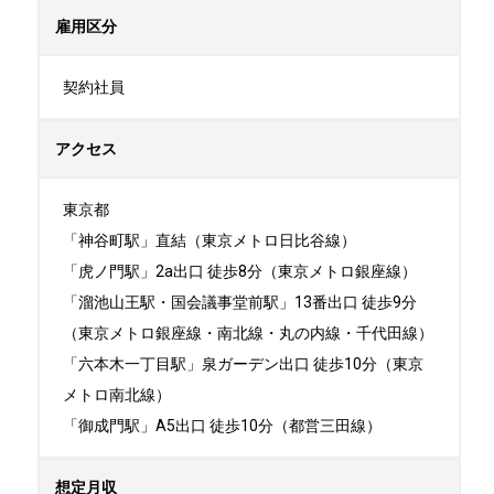
雇用区分
契約社員
アクセス
東京都

「神谷町駅」直結（東京メトロ日比谷線）

「虎ノ門駅」2a出口 徒歩8分（東京メトロ銀座線）

「溜池山王駅・国会議事堂前駅」13番出口 徒歩9分
（東京メトロ銀座線・南北線・丸の内線・千代田線）

「六本木一丁目駅」泉ガーデン出口 徒歩10分（東京
メトロ南北線）

「御成門駅」A5出口 徒歩10分（都営三田線）
想定月収