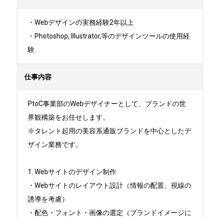
・Webデザインの実務経験2年以上

・Photoshop, Illustrator,等のデザインツールの使用経
験
仕事内容
PtoC事業部のWebデザイナーとして、ブランドの世
界観構築をお任せします。

※タレント起用の美容系通販ブランドを中心としたデ
ザイン業務です。

1. Webサイトのデザイン制作

・Webサイトのレイアウト設計（情報の配置、視線の
誘導を考慮）

・配色・フォント・画像の選定（ブランドイメージに