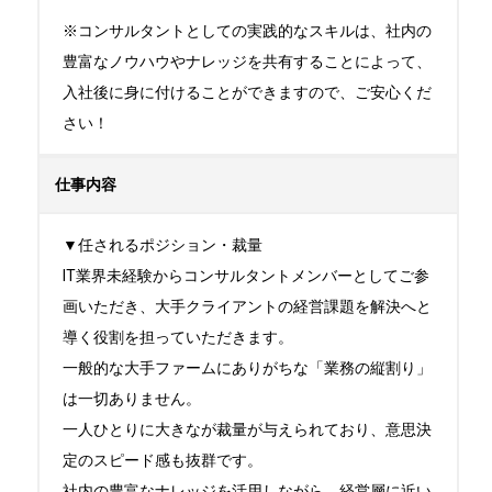
※コンサルタントとしての実践的なスキルは、社内の
豊富なノウハウやナレッジを共有することによって、
入社後に身に付けることができますので、ご安心くだ
さい！
仕事内容
▼任されるポジション・裁量

IT業界未経験からコンサルタントメンバーとしてご参
画いただき、大手クライアントの経営課題を解決へと
導く役割を担っていただきます。

一般的な大手ファームにありがちな「業務の縦割り」
は一切ありません。

一人ひとりに大きなが裁量が与えられており、意思決
定のスピード感も抜群です。

社内の豊富なナレッジを活用しながら、経営層に近い