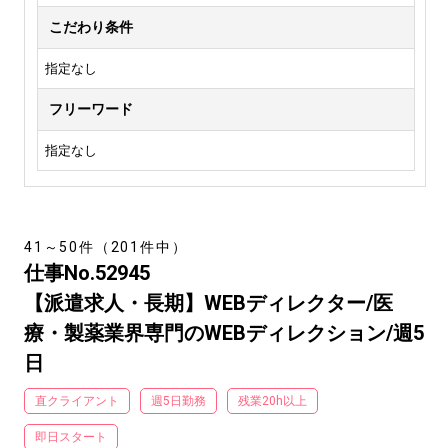
こだわり条件
指定なし
フリーワード
指定なし
41～50件（201件中）
仕事No.52945
【派遣求人・長期】WEBディレクター/医
療・製薬業界専門のWEBディレクション/週5
日
直クライアント
週5日勤務
残業20h以上
即日スタート