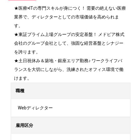
★医療×ITの専門スキルが身につく！ 需要の絶えない医療
業界で、ディレクターとしての市場価値を高められま
す。

★東証プライム上場グループの安定基盤！ メドピア株式
会社のグループ会社として、強固な経営基盤とシナジー
を誇ります。

★土日祝休み＆築地・銀座エリア勤務♪ ワークライフバ
ランスを大切にしながら、洗練されたオフィス環境で働
けます。
職種
Webディレクター
雇用区分