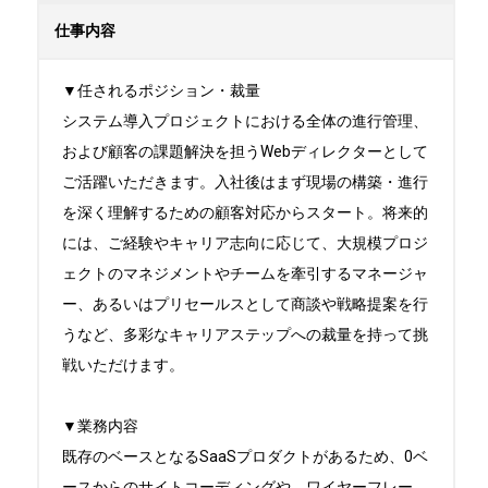
仕事内容
▼任されるポジション・裁量

システム導入プロジェクトにおける全体の進行管理、
および顧客の課題解決を担うWebディレクターとして
ご活躍いただきます。入社後はまず現場の構築・進行
を深く理解するための顧客対応からスタート。将来的
には、ご経験やキャリア志向に応じて、大規模プロジ
ェクトのマネジメントやチームを牽引するマネージャ
ー、あるいはプリセールスとして商談や戦略提案を行
うなど、多彩なキャリアステップへの裁量を持って挑
戦いただけます。

▼業務内容

既存のベースとなるSaaSプロダクトがあるため、0ベ
ースからのサイトコーディングや、ワイヤーフレー