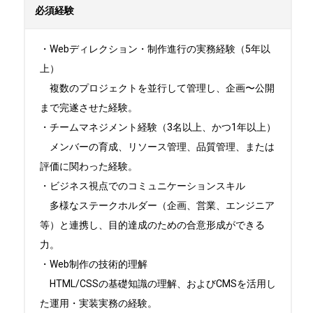
必須経験
・Webディレクション・制作進行の実務経験（5年以
上）

　複数のプロジェクトを並行して管理し、企画〜公開
まで完遂させた経験。

・チームマネジメント経験（3名以上、かつ1年以上）

　メンバーの育成、リソース管理、品質管理、または
評価に関わった経験。

・ビジネス視点でのコミュニケーションスキル

　多様なステークホルダー（企画、営業、エンジニア
等）と連携し、目的達成のための合意形成ができる
力。

・Web制作の技術的理解

　HTML/CSSの基礎知識の理解、およびCMSを活用し
た運用・実装実務の経験。