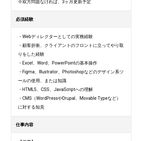
※双方問題なければ、3ヶ月更新予定
必須経験
・Webディレクターとしての実務経験

・顧客折衝、クライアントのフロントに立ってやり取
りをした経験

・Excel、Word、PowerPointの基本操作

・Figma、Illustrator、Photoshopなどのデザイン系ツ
ールの使用、または知識

・HTML5、CSS、JavaScriptへの理解

・CMS（WordPressやDrupal、Movable Typeなど）
に対する知見
仕事内容