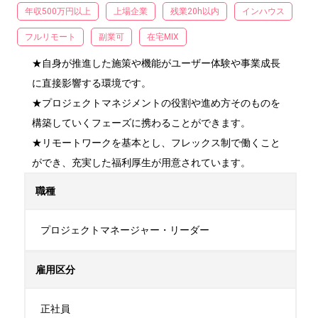
年収500万円以上
上場企業
残業20h以内
インハウス
フルリモート
副業可
在宅MIX
★自身が推進した施策や機能がユーザー体験や事業成長
に直接影響する環境です。

★プロジェクトマネジメントの役割や進め方そのものを
構築していくフェーズに携わることができます。

★リモートワークを基本とし、フレックス制で働くこと
ができ、充実した福利厚生が用意されています。
職種
プロジェクトマネージャー・リーダー
雇用区分
正社員