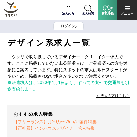
法人の方
求人検索
新規登録
メニュー
ログイン
デザイン系求人一覧
ユウクリで取り扱っているデザイナー・クリエイター求人で
す。ここに掲載していない非公開求人は、ご登録済みの方を対
象にご案内しています。特にスポットの求人は即日スタートが
多いため、掲載されない場合が多いのでご注意ください。
※派遣求人は、2020年4月1日より、すべての案件で交通費を別
途支給します。
法人の方は
こちら
おすすめ求人特集
【フリーランス】月20万〜Web/UI案件特集
【正社員】インハウスデザイナー求人特集