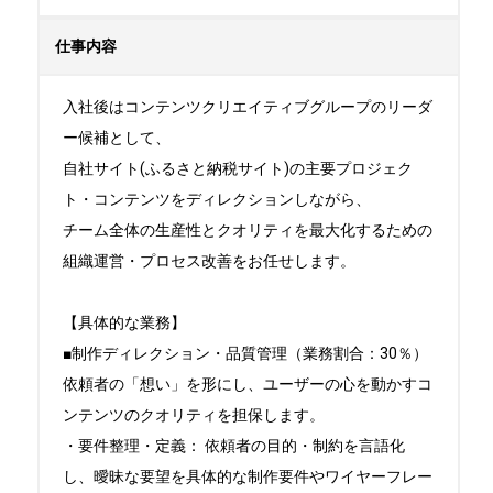
仕事内容
入社後はコンテンツクリエイティブグループのリーダ
ー候補として、

自社サイト(ふるさと納税サイト)の主要プロジェク
ト・コンテンツをディレクションしながら、

チーム全体の生産性とクオリティを最大化するための
組織運営・プロセス改善をお任せします。

【具体的な業務】

■制作ディレクション・品質管理（業務割合：30％）

依頼者の「想い」を形にし、ユーザーの心を動かすコ
ンテンツのクオリティを担保します。

・要件整理・定義： 依頼者の目的・制約を言語化
し、曖昧な要望を具体的な制作要件やワイヤーフレー