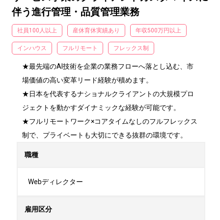
伴う進行管理・品質管理業務
社員100人以上
産休育休実績あり
年収500万円以上
インハウス
フルリモート
フレックス制
★最先端のAI技術を企業の業務フローへ落とし込む、市
場価値の高い変革リード経験が積めます。

★日本を代表するナショナルクライアントの大規模プロ
ジェクトを動かすダイナミックな経験が可能です。

★フルリモートワーク×コアタイムなしのフルフレックス
制で、プライベートも大切にできる抜群の環境です。
職種
Webディレクター
雇用区分