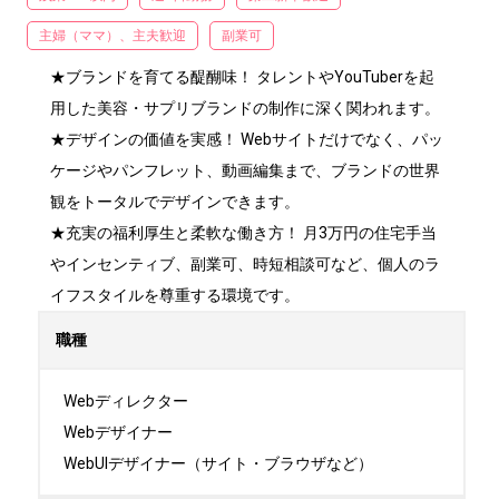
主婦（ママ）、主夫歓迎
副業可
★ブランドを育てる醍醐味！ タレントやYouTuberを起
用した美容・サプリブランドの制作に深く関われます。

★デザインの価値を実感！ Webサイトだけでなく、パッ
ケージやパンフレット、動画編集まで、ブランドの世界
観をトータルでデザインできます。

★充実の福利厚生と柔軟な働き方！ 月3万円の住宅手当
やインセンティブ、副業可、時短相談可など、個人のラ
イフスタイルを尊重する環境です。
職種
Webディレクター

Webデザイナー

WebUIデザイナー（サイト・ブラウザなど）