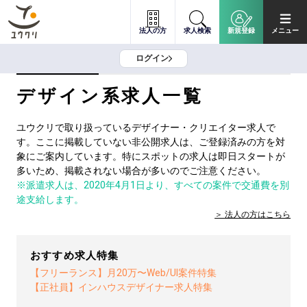
法人の方
求人検索
新規登録
メニュー
ログイン
デザイン系求人一覧
ユウクリで取り扱っているデザイナー・クリエイター求人で
す。ここに掲載していない非公開求人は、ご登録済みの方を対
象にご案内しています。特にスポットの求人は即日スタートが
多いため、掲載されない場合が多いのでご注意ください。
※派遣求人は、2020年4月1日より、すべての案件で交通費を別
途支給します。
法人の方は
こちら
おすすめ求人特集
【フリーランス】月20万〜Web/UI案件特集
【正社員】インハウスデザイナー求人特集