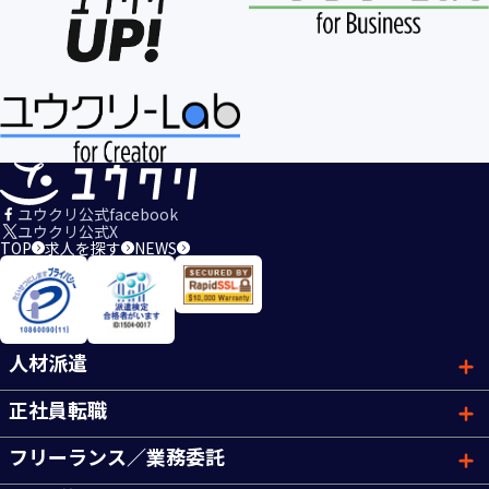
ユウクリ公式facebook
ユウクリ公式X
TOP
求人を探す
NEWS
人材派遣
正社員転職
フリーランス／業務委託