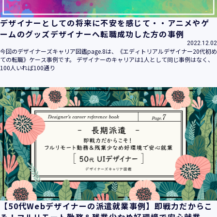
デザイナーとしての将来に不安を感じて・・アニメやゲ
ームのグッズデザイナーへ転職成功した方の事例
2022.12.02
今回のデザイナーズキャリア図鑑page.8は、《エディトリアルデザイナー20代初め
ての転職》ケース事例です。 デザイナーのキャリアは1人として同じ事例はなく、
100人いれば100通り
【50代Webデザイナーの派遣就業事例】即戦力だからこ
そ！フルリモート勤務＆残業少なめ好環境で安心就業