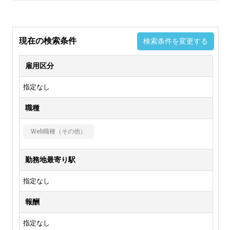
現在の検索条件
検索条件を変更する
雇用区分
指定なし
職種
Web職種（その他）
勤務地最寄り駅
指定なし
報酬
指定なし