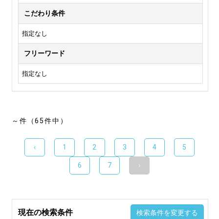
こだわり条件
指定なし
フリーワード
指定なし
～件（65件中）
‹
1
2
3
4
5
6
7
›
現在の検索条件
検索条件を変更する