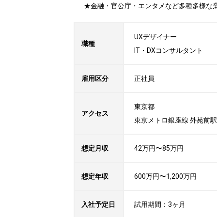
★金融・官公庁・エンタメなど多種多様な
UXデザイナー

職種
IT・DXコンサルタント
雇用区分
正社員
東京都

アクセス
東京メトロ銀座線 外苑前駅
想定月収
42万円〜85万円
想定年収
600万円〜1,200万円
入社予定日
試用期間：3ヶ月