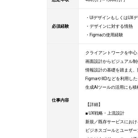
・UIデザインもしくはUXデ
必須経験
・デザインに対する情熱

・Figmaの使用経験
クライアントワークを中心と
画面設計からビジュアル制
情報設計の基礎を踏まえ、
FigmaやXDなどを利用
生成AIツールの活用にも
仕事内容
【詳細】

■ UX戦略・上流設計

新規／既存サービスにおけ
ビジネスゴールとユーザー