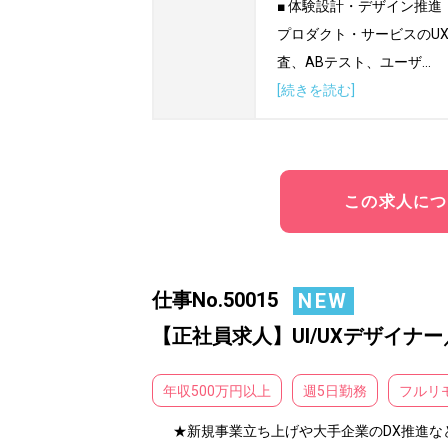
■ 体験設計・デザイン推進

プロダクト・サービスのU
査、ABテスト、ユーザ
...
[続きを読む]
この求人につ
仕事No.50015
NEW
【正社員求人】UI/UXデザイナ
年収500万円以上
週5日勤務
フルリ
★新規事業立ち上げや大手企業のDX推進な