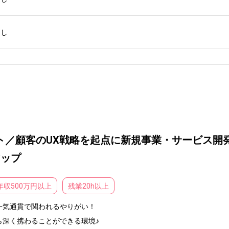
なし
ト／顧客のUX戦略を起点に新規事業・サービス開発を
アップ
年収500万円以上
残業20h以上
気通貫で関われるやりがい！

深く携わることができる環境♪
