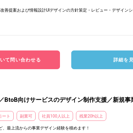
X改善提案および情報設計UIデザインの方針策定・レビュー・デザイン
いて問い合わせる
詳細を
ー／BtoB向けサービスのデザイン制作支援／新規
モート
副業可
社員100人以上
残業20h以上
ど、最上流からの事業デザイン経験を積めます！
