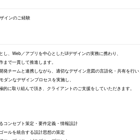
ザインのご経験

し、Web／アプリを中心としたUIデザインの実務に携わり、

作まで一貫して推進します。

開発チームと連携しながら、適切なデザイン意図の言語化・共有を行いま
したモダンなデザインプロセスを実施し、

積極的に取り組んで頂き、クライアントのご支援をしていただきます。

るコンセプト策定・要件定義・情報設計

ゴールを統合する設計思想の策定
