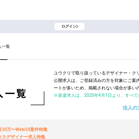
ログイン
人一覧
ユウクリで取り扱っているデザイナー・ク
公開求人は、ご登録済みの方を対象にご案
ートが多いため、掲載されない場合が多い
人一覧
※派遣求人は、2020年4月1日より、すべ
法人の
0万〜Web/UI案件特集
ウスデザイナー求人特集