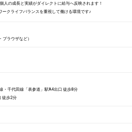
個人の成長と実績がダイレクトに給与へ反映されます！

h！ワークライフバランスを重視して働ける環境です♪
ト・ブラウザなど）
・千代田線「表参道」駅A4出口 徒歩8分

 徒歩2分