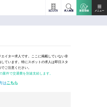
法人の方
求人検索
新規登録
メニュー
リエイター求人です。ここに掲載していない非
内しています。特にスポットの求人は即日スタ
のでご注意ください。
ての案件で交通費を別途支給します。
こちら
方は