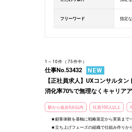
フリーワード
指定
1～10件（75件中）
仕事No.53432
NEW
【正社員求人】UXコンサルタン
消化率70%で無理なくキャリア
駅から徒歩5分以内
社員100人以上
★顧客体験を基軸に戦略策定から実装まで一
★立ち上げフェーズの組織で仕組み作りから