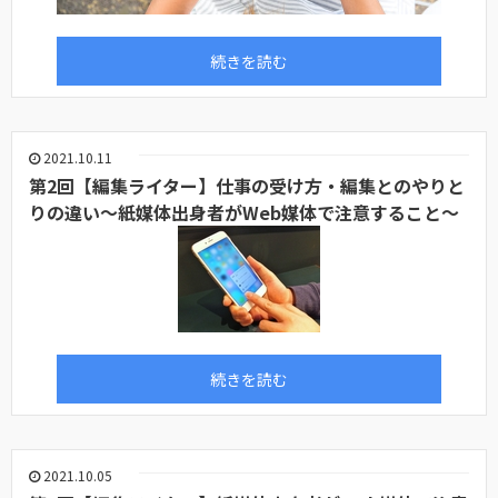
続きを読む
2021.10.11
第2回【編集ライター】仕事の受け方・編集とのやりと
りの違い～紙媒体出身者がWeb媒体で注意すること～
続きを読む
2021.10.05