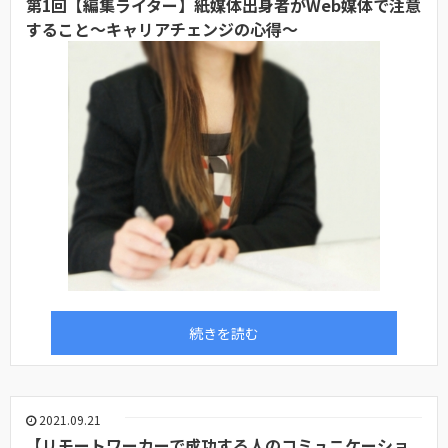
第1回【編集ライター】紙媒体出身者がWeb媒体で注意
すること～キャリアチェンジの心得～
続きを読む
2021.09.21
【リモートワーカーで成功する人のコミュニケーショ