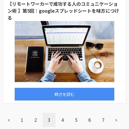
【リモートワーカーで成功する人のコミュニケーショ
ン術 】第5回：googleスプレッドシートを味方につけ
る
続きを読む
1
2
3
4
5
6
7