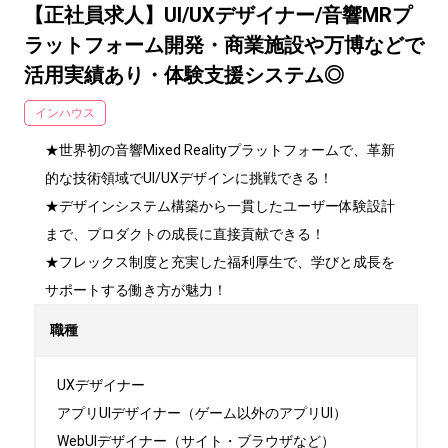
【正社員求人】UI/UXデザイナー/音響MRプ
ラットフォーム開発・商業施設や万博などで
活用実績あり・体験支援システム◎
インハウス
★世界初の音響Mixed Realityプラットフォームで、革新
的な技術領域でUI/UXデザインに挑戦できる！

★デザインシステム構築から一貫したユーザー体験設計
まで、プロダクトの成長に直接貢献できる！

★フレックス制度と充実した福利厚生で、学びと成長を
サポートする働き方が魅力！
職種
UXデザイナー

アプリUIデザイナー（ゲーム以外のアプリUI）

WebUIデザイナー（サイト・ブラウザなど）
