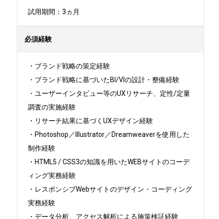
試用期間：3ヵ月
必須経験
・ブランド戦略の策定経験

・ブランド戦略に基づいたBI/VIの設計・整備経験

・ユーザーインタビュー等のUXリサーチ、定性/定量
調査の実施経験

・リサーチ結果に基づくUXデザイン経験

・Photoshop／Illustrator／Dreamweaverを使用した
制作経験

・HTML5 / CSS3の知識を用いたWEBサイトのコーデ
ィング実務経験

・レスポンシブWebサイトのデザイン・コーディング
実務経験

・データ分析、アクセス解析による施策検証経験
