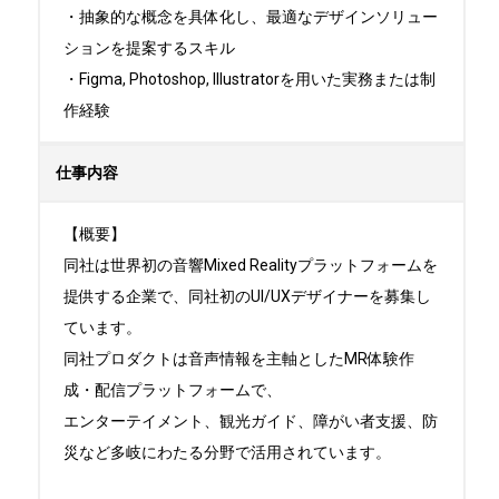
・抽象的な概念を具体化し、最適なデザインソリュー
ションを提案するスキル

・Figma, Photoshop, Illustratorを用いた実務または制
作経験
仕事内容
【概要】

同社は世界初の音響Mixed Realityプラットフォームを
提供する企業で、同社初のUI/UXデザイナーを募集し
ています。

同社プロダクトは音声情報を主軸としたMR体験作
成・配信プラットフォームで、

エンターテイメント、観光ガイド、障がい者支援、防
災など多岐にわたる分野で活用されています。
