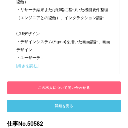
協働）

・リサーチ結果または戦略に基づいた機能要件整理
（エンジニアとの協働）、インタラクション設計

◯UIデザイン

・デザインシステム(Figma)を用いた画面設計、画面
デザイン

・ユーザーテ
...
[続きを読む]
この求人について問い合わせる
詳細を見る
仕事No.50582