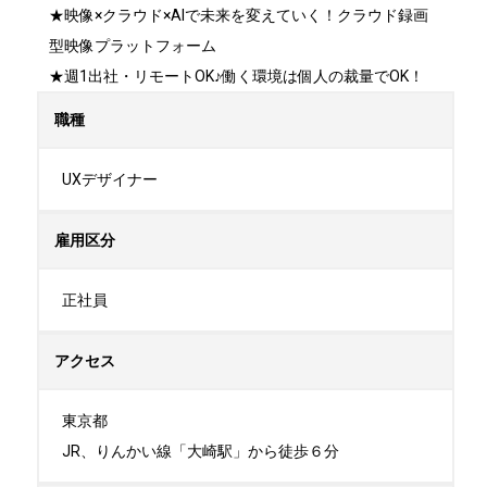
★映像×クラウド×AIで未来を変えていく！クラウド録画
型映像プラットフォーム

★週1出社・リモートOK♪働く環境は個人の裁量でOK！
職種
UXデザイナー
雇用区分
正社員
アクセス
東京都

JR、りんかい線「大崎駅」から徒歩６分