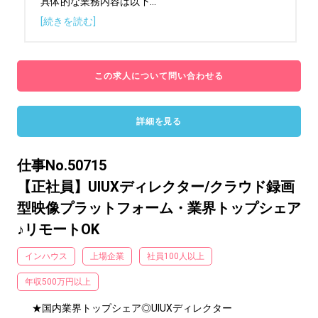
具体的な業務内容は以下
...
[続きを読む]
この求人について問い合わせる
詳細を見る
仕事No.50715
【正社員】UIUXディレクター/クラウド録画
型映像プラットフォーム・業界トップシェア
♪リモートOK
インハウス
上場企業
社員100人以上
年収500万円以上
★国内業界トップシェア◎UIUXディレクター
