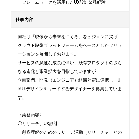
・フレームワークを活用したUX設計業務経験
仕事内容
同社は「映像から未来をつくる」をビジョンに掲げ、
クラウド映像プラットフォームをベースとしたソリュ
ーションを展開しております。

サービスの急速な成長に伴い、既存プロダクトのさら
なる進化と事業拡大を目指していますが、

企画部門、開発（エンジニア）組織と密に連携し、U
I/UXデザインをリードするデザイナーを募集していま
す。

〈業務内容〉

◯リサーチ、UX設計

・顧客理解のためのリサーチ活動（リサーチャーとの