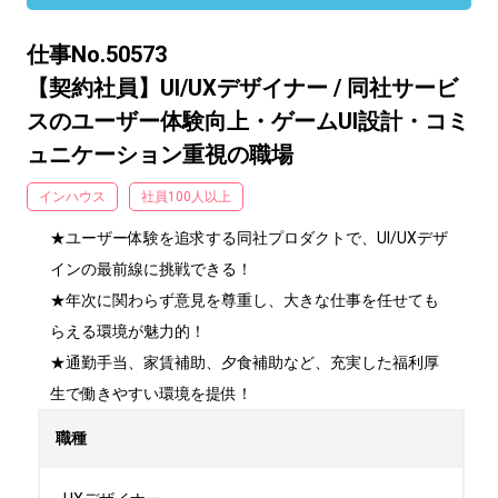
仕事No.50573
【契約社員】UI/UXデザイナー / 同社サービ
スのユーザー体験向上・ゲームUI設計・コミ
ュニケーション重視の職場
インハウス
社員100人以上
★ユーザー体験を追求する同社プロダクトで、UI/UXデザ
インの最前線に挑戦できる！

★年次に関わらず意見を尊重し、大きな仕事を任せても
らえる環境が魅力的！

★通勤手当、家賃補助、夕食補助など、充実した福利厚
生で働きやすい環境を提供！
職種