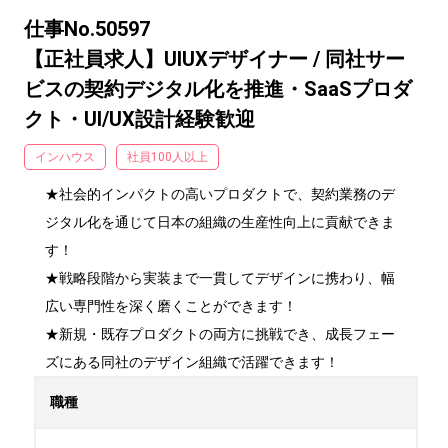
仕事No.50597
【正社員求人】UIUXデザイナー / 同社サー
ビスの契約デジタル化を推進・SaaSプロダ
クト・UI/UX設計経験歓迎
インハウス
社員100人以上
★社会的インパクトの高いプロダクトで、契約業務のデ
ジタル化を通じて日本の組織の生産性向上に貢献できま
す！

★戦略段階から実装まで一貫してデザインに携わり、幅
広い専門性を深く磨くことができます！

★新規・既存プロダクトの両方に挑戦でき、成長フェー
ズにある同社のデザイン組織で活躍できます！
職種