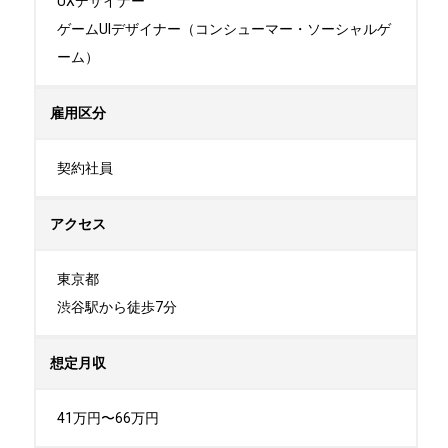
UXデザイナー

ゲームUIデザイナー（コンシューマー・ソーシャルゲ
ーム）
雇用区分
契約社員
アクセス
東京都

渋谷駅から徒歩7分
想定月収
41万円〜66万円