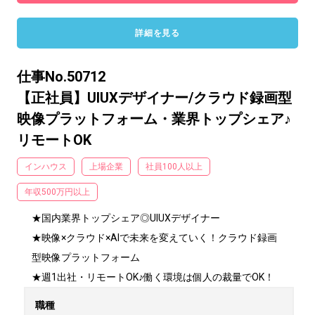
詳細を見る
仕事No.50712
【正社員】UIUXデザイナー/クラウド録画型
映像プラットフォーム・業界トップシェア♪
リモートOK
インハウス
上場企業
社員100人以上
年収500万円以上
★国内業界トップシェア◎UIUXデザイナー

★映像×クラウド×AIで未来を変えていく！クラウド録画
型映像プラットフォーム

★週1出社・リモートOK♪働く環境は個人の裁量でOK！
職種