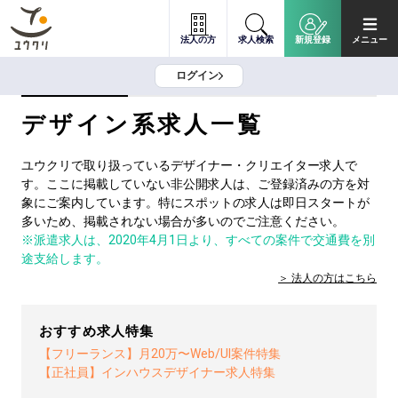
法人の方
求人検索
新規登録
メニュー
ログイン
デザイン系求人一覧
ユウクリで取り扱っているデザイナー・クリエイター求人で
す。ここに掲載していない非公開求人は、ご登録済みの方を対
象にご案内しています。特にスポットの求人は即日スタートが
多いため、掲載されない場合が多いのでご注意ください。
※派遣求人は、2020年4月1日より、すべての案件で交通費を別
途支給します。
法人の方は
こちら
おすすめ求人特集
【フリーランス】月20万〜Web/UI案件特集
【正社員】インハウスデザイナー求人特集