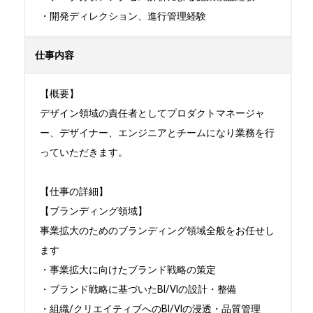
・開発ディレクション、進行管理経験
仕事内容
【概要】

デザイン領域の責任者としてプロダクトマネージャ
ー、デザイナー、エンジニアとチームになり業務を行
っていただきます。

【仕事の詳細】

【ブランディング領域】

事業拡大のためのブランディング領域全般をお任せし
ます

・事業拡大に向けたブランド戦略の策定

・ブランド戦略に基づいたBI/VIの設計・整備

・組織/クリエイティブへのBI/VIの浸透・品質管理
