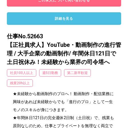
この求人について問い合わせる
詳細を見る
仕事No.52663
【正社員求人】YouTube・動画制作の進行管
理 / 大手企業の動画制作/ 年間休日121日で
土日祝休み！未経験から業界の司令塔へ
社員100人以上
週5日勤務
第二新卒歓迎
残業20h以上
★未経験から動画制作のプロへ！ 動画制作・配信業務に
興味があれば未経験からでも「進行のプロ」として一生
モノのスキルが身につきます。

★年間休日121日の完全週休2日制（土日祝）で、残業も
原則なしのため、仕事とプライベートを無理なく両立で