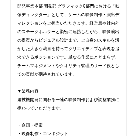
開発事業本部 開発部 グラフィックG部門における「映
像ディレクター」として、ゲームの映像制作・演出デ
ィレクションをご担当いただきます。経営層や社内外
のステークホルダーと緊密に連携しながら、映像演出
の提案からビジュアル設計まで、ご自身のスキルを活
かした大きな裁量を持ってクリエイティブな表現を追
求できるポジションです。単なる作業にとどまらず、
チームマネジメントやクオリティ管理のリード役とし
ての貢献が期待されています。

▼業務内容

遊技機開発に関わる一連の映像制作および調整業務に
携わっていただきます。

・企画・提案

・映像制作・コンポジット
