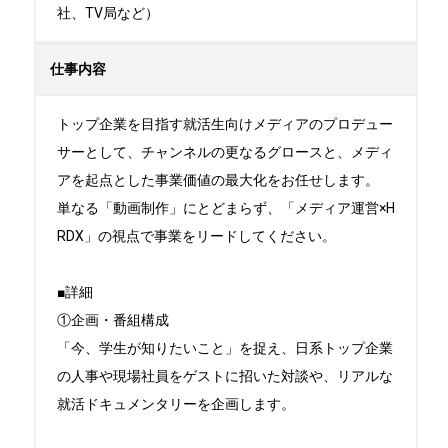
社、TV局など）
仕事内容
トップ企業を目指す就活生向けメディアのプロデュー
サーとして、チャンネルの更なるグロースと、メディ
アを起点とした事業価値の最大化をお任せします。 

単なる「動画制作」にとどまらず、「メディア運営×H
RDX」の視点で事業をリードしてください。

■詳細

①企画・番組構成

「今、学生が知りたいこと」を捉え、日系トップ企業
の人事や現場社員をゲストに招いた対談や、リアルな
就活ドキュメンタリーを企画します。
