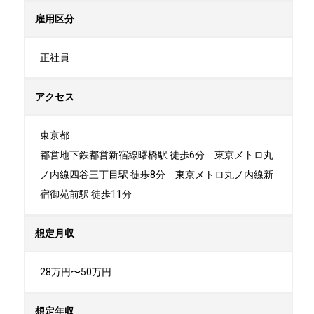
雇用区分
正社員
アクセス
東京都

都営地下鉄都営新宿線曙橋駅 徒歩6分　東京メトロ丸
ノ内線四谷三丁目駅 徒歩8分　東京メトロ丸ノ内線新
宿御苑前駅 徒歩11分
想定月収
28万円〜50万円
想定年収