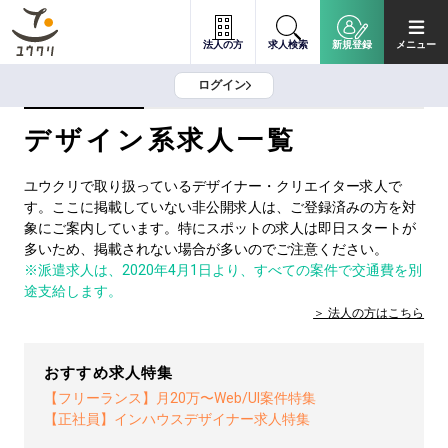
法人の方
求人検索
新規登録
メニュー
ログイン
デザイン系求人一覧
ユウクリで取り扱っているデザイナー・クリエイター求人で
す。ここに掲載していない非公開求人は、ご登録済みの方を対
象にご案内しています。特にスポットの求人は即日スタートが
多いため、掲載されない場合が多いのでご注意ください。
※派遣求人は、2020年4月1日より、すべての案件で交通費を別
途支給します。
法人の方は
こちら
おすすめ求人特集
【フリーランス】月20万〜Web/UI案件特集
【正社員】インハウスデザイナー求人特集