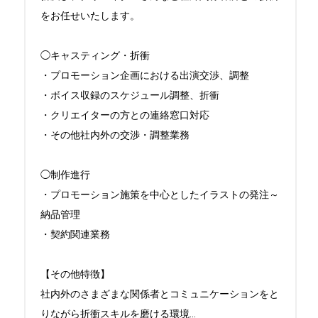
をお任せいたします。

◯キャスティング・折衝

・プロモーション企画における出演交渉、調整

・ボイス収録のスケジュール調整、折衝

・クリエイターの方との連絡窓口対応

・その他社内外の交渉・調整業務

◯制作進行

・プロモーション施策を中心としたイラストの発注～
納品管理

・契約関連業務

【その他特徴】

社内外のさまざまな関係者とコミュニケーションをと
りながら折衝スキルを磨ける環境
...