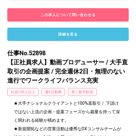
この求人について問い合わせる
詳細を見る
仕事No.52898
【正社員求人】動画プロデューサー / 大手直
取引の企画提案 / 完全週休2日・無理のない
進行でワークライフバランス充実
社員100人以上
週5日勤務
第二新卒歓迎
★大手ナショナルクライアントと100%直取引！ 下請け
ではない上流の企画・提案フェーズから裁量を持って深
く関われる経験が積めます。

★新規開拓などの営業活動は優秀なDXコンサルチームが