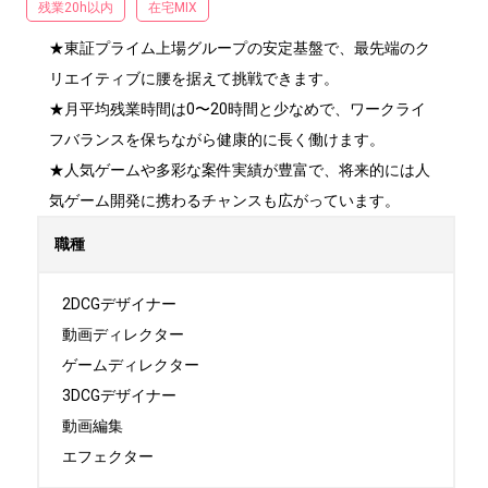
残業20h以内
在宅MIX
★東証プライム上場グループの安定基盤で、最先端のク
リエイティブに腰を据えて挑戦できます。

★月平均残業時間は0〜20時間と少なめで、ワークライ
フバランスを保ちながら健康的に長く働けます。

★人気ゲームや多彩な案件実績が豊富で、将来的には人
気ゲーム開発に携わるチャンスも広がっています。
職種
2DCGデザイナー

動画ディレクター

ゲームディレクター

3DCGデザイナー

動画編集

エフェクター