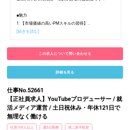
■魅力

1. 【市場価値の高いPMスキルの習得】
...
[続きを読む]
この求人について問い合わせる
詳細を見る
仕事No.52661
【正社員求人】YouTubeプロデューサー / 就
活メディア運営 / 土日祝休み・年休121日で
無理なく働ける
社員100人以上
週5日勤務
第二新卒歓迎