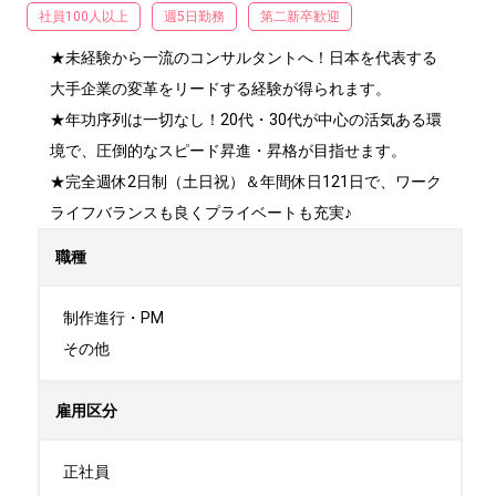
社員100人以上
週5日勤務
第二新卒歓迎
★未経験から一流のコンサルタントへ！日本を代表する
大手企業の変革をリードする経験が得られます。

★年功序列は一切なし！20代・30代が中心の活気ある環
境で、圧倒的なスピード昇進・昇格が目指せます。

★完全週休2日制（土日祝）＆年間休日121日で、ワーク
ライフバランスも良くプライベートも充実♪
職種
制作進行・PM

その他
雇用区分
正社員