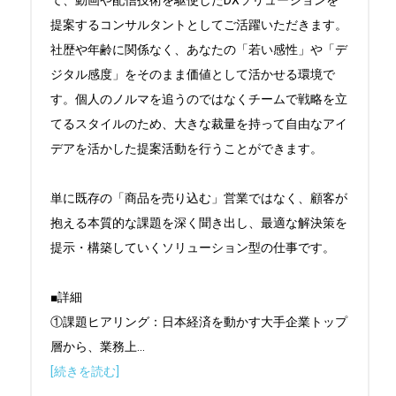
て、動画や配信技術を駆使したDXソリューションを
提案するコンサルタントとしてご活躍いただきます。

社歴や年齢に関係なく、あなたの「若い感性」や「デ
ジタル感度」をそのまま価値として活かせる環境で
す。個人のノルマを追うのではなくチームで戦略を立
てるスタイルのため、大きな裁量を持って自由なアイ
デアを活かした提案活動を行うことができます。

単に既存の「商品を売り込む」営業ではなく、顧客が
抱える本質的な課題を深く聞き出し、最適な解決策を
提示・構築していくソリューション型の仕事です。

■詳細

①課題ヒアリング：日本経済を動かす大手企業トップ
層から、業務上
...
[続きを読む]