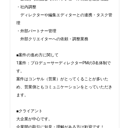
・社内調整

　ディレクターや編集エディターとの連携・タスク管
理

・外部パートナー管理

　外部クリエイターへの依頼・調整業務

■案件の進め方に関して

1案件：プロデューサーディレクターPMの3名体制で
す。

案件はコンサル（営業）がとってくることが多いた
め、営業側ともコミュニケーションをとっていただき
ます。

■クライアント

大企業が中心です。

企業間の取引に知見・理解がある方は歓迎です！
