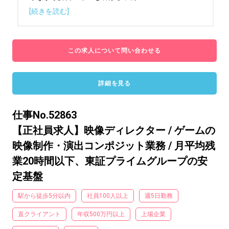
[続きを読む]
この求人について問い合わせる
詳細を見る
仕事No.52863
【正社員求人】映像ディレクター / ゲームの
映像制作・演出コンポジット業務 / 月平均残
業20時間以下、東証プライムグループの安
定基盤
駅から徒歩5分以内
社員100人以上
週5日勤務
直クライアント
年収500万円以上
上場企業