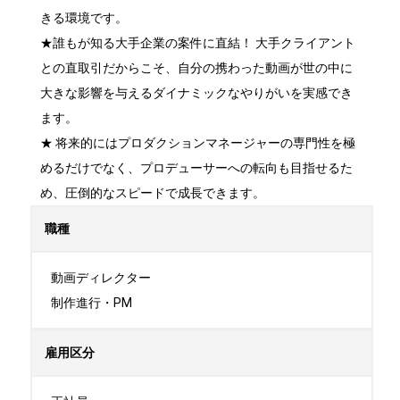
きる環境です。

★誰もが知る大手企業の案件に直結！ 大手クライアント
との直取引だからこそ、自分の携わった動画が世の中に
大きな影響を与えるダイナミックなやりがいを実感でき
ます。

★ 将来的にはプロダクションマネージャーの専門性を極
めるだけでなく、プロデューサーへの転向も目指せるた
め、圧倒的なスピードで成長できます。
職種
動画ディレクター

制作進行・PM
雇用区分