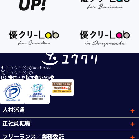
ユウクリ公式facebook
ユウクリ公式X
TOP
求人を探す
NEWS
人材派遣
正社員転職
フリーランス／業務委託