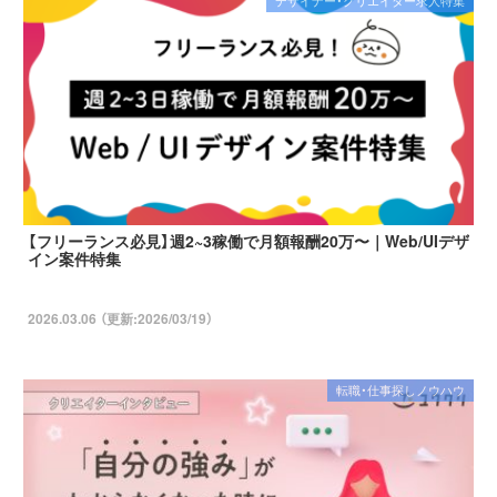
デザイナー・クリエイター求人特集
【フリーランス必見】週2~3稼働で月額報酬20万〜｜Web/UIデザ
イン案件特集
2026.03.06 （更新:2026/03/19）
転職・仕事探しノウハウ