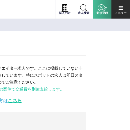
法人の方
求人検索
新規登録
メニュー
リエイター求人です。ここに掲載していない非
内しています。特にスポットの求人は即日スタ
のでご注意ください。
ての案件で交通費を別途支給します。
こちら
方は