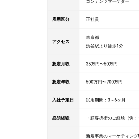
コンテンツマーケター
雇用区分
正社員
東京都

アクセス
渋谷駅より徒歩1分
想定月収
35万円〜50万円
想定年収
500万円〜700万円
入社予定日
試用期間：3～6ヶ月
必須経験
・顧客折衝のご経験（例：
新規事業のマーケティング