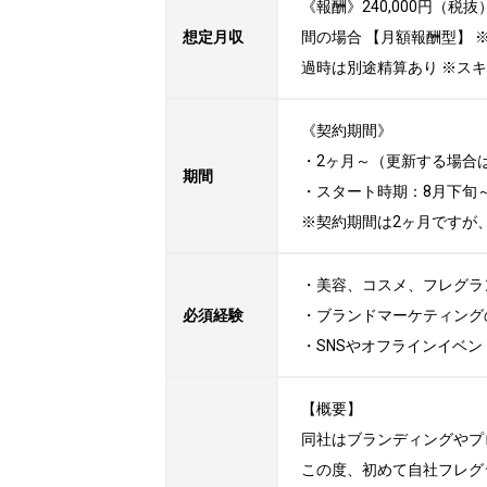
《報酬》240,000円（
想定月収
間の場合 【月額報酬型】
過時は別途精算あり ※ス
《契約期間》

・2ヶ月～（更新する場合
期間
・スタート時期：8月下旬～ 
※契約期間は2ヶ月ですが
・美容、コスメ、フレグラ
必須経験
・ブランドマーケティング
・SNSやオフラインイベン
【概要】

同社はブランディングやプ
この度、初めて自社フレグ