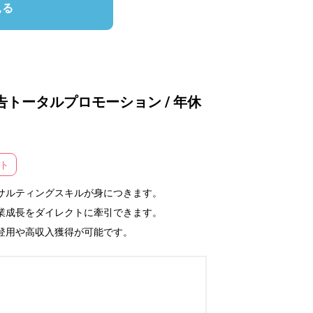
見る
トータルプロモーション / 年休
ト
サルティングスキルが身につきます。

業成長をダイレクトに牽引できます。

登用や高収入獲得が可能です。