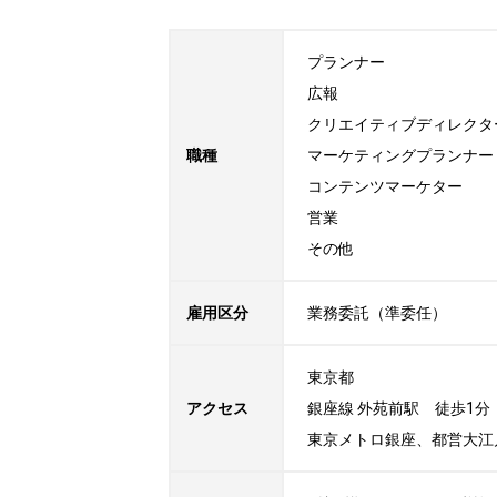
プランナー

広報

クリエイティブディレクター
職種
マーケティングプランナー

コンテンツマーケター

営業

その他
雇用区分
業務委託（準委任）
東京都

アクセス
銀座線 外苑前駅　徒歩1分

東京メトロ銀座、都営大江