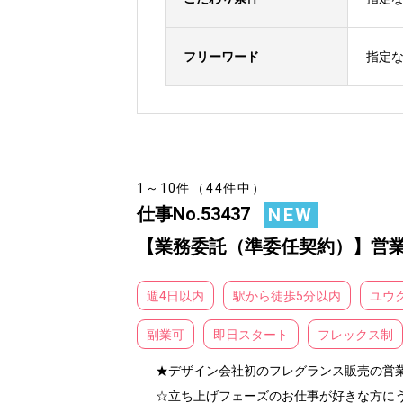
フリーワード
指定
1～10件（44件中）
仕事No.53437
NEW
【業務委託（準委任契約）】営業
週4日以内
駅から徒歩5分以内
ユウ
副業可
即日スタート
フレックス制
★デザイン会社初のフレグランス販売の営業
☆立ち上げフェーズのお仕事が好きな方に