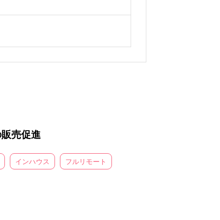
の販売促進
インハウス
フルリモート