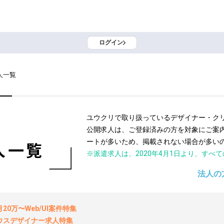
ログイン
人一覧
ユウクリで取り扱っているデザイナー・ク
公開求人は、ご登録済みの方を対象にご案
ートが多いため、掲載されない場合が多い
人一覧
※派遣求人は、2020年4月1日より、すべ
法人の
0万〜Web/UI案件特集
ウスデザイナー求人特集