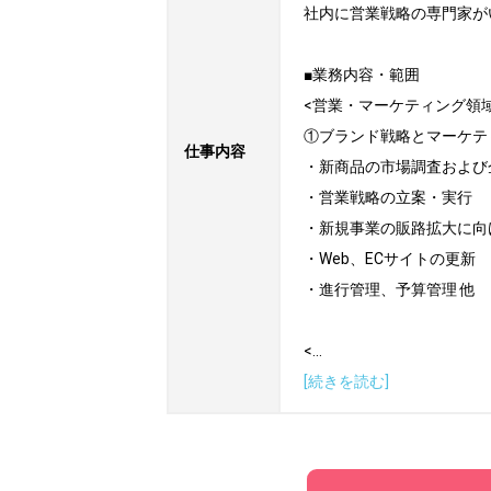
社内に営業戦略の専門家が
■業務内容・範囲

<営業・マーケティング領域
①ブランド戦略とマーケテ
仕事内容
・新商品の市場調査および
・営業戦略の立案・実行

・新規事業の販路拡大に向
・Web、ECサイトの更新

・進行管理、予算管理 他

<
...
[続きを読む]