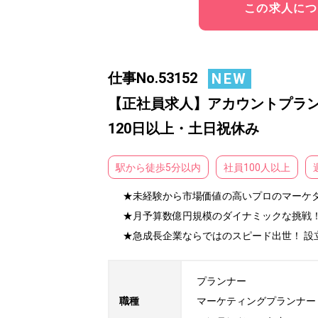
この求人につ
仕事No.53152
NEW
【正社員求人】アカウントプランナ
120日以上・土日祝休み
駅から徒歩5分以内
社員100人以上
★未経験から市場価値の高いプロのマーケタ
★月予算数億円規模のダイナミックな挑戦！
★急成長企業ならではのスピード出世！ 
プランナー

職種
マーケティングプランナー
